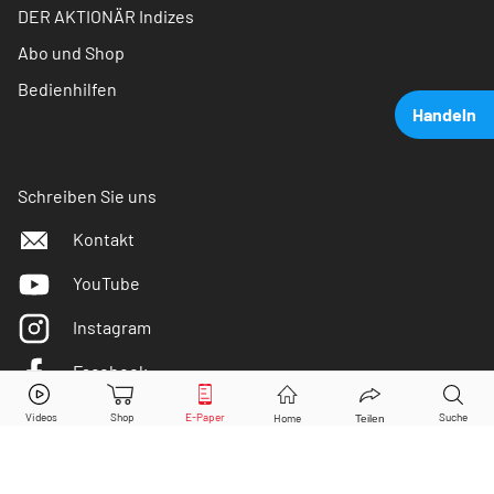
DER AKTIONÄR Indizes
Abo und Shop
Bedienhilfen
Handeln
Schreiben Sie uns
Kontakt
YouTube
Instagram
Facebook
Microsoft
Aktie jetzt handeln?
Twitter
Kaufen
Verkaufen