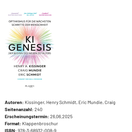
Autoren:
Kissinger, Henry Schmidt, Eric Mundie, Craig
Seitenanzahl:
240
Erscheinungstermin:
26.06.2025
Format:
Klappenbroschur
ISBN:
978-3-68932-008-9