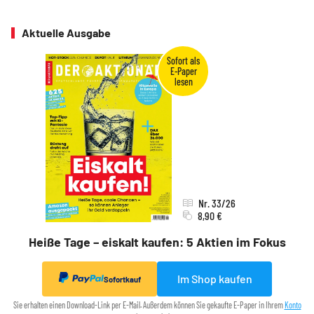
Aktuelle Ausgabe
Nr. 33/26
8,90 €
Heiße Tage – eiskalt kaufen: 5 Aktien im Fokus
Im Shop kaufen
Sofortkauf
Sie erhalten einen Download-Link per E-Mail. Außerdem können Sie gekaufte E-Paper in Ihrem
Konto