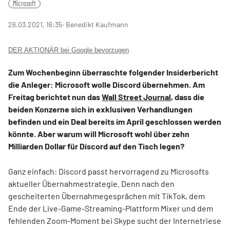
Microsoft
26.03.2021, 16:35
‧ Benedikt Kaufmann
DER AKTIONÄR bei Google bevorzugen
Zum Wochenbeginn überraschte folgender Insiderbericht
die Anleger: Microsoft wolle Discord übernehmen. Am
Freitag berichtet nun das
Wall Street Journal
, dass die
beiden Konzerne sich in exklusiven Verhandlungen
befinden und ein Deal bereits im April geschlossen werden
könnte. Aber warum will Microsoft wohl über zehn
Milliarden Dollar für Discord auf den Tisch legen?
Ganz einfach: Discord passt hervorragend zu Microsofts
aktueller Übernahmestrategie. Denn nach den
gescheiterten Übernahmegesprächen mit TikTok, dem
Ende der Live-Game-Streaming-Plattform Mixer und dem
fehlenden Zoom-Moment bei Skype sucht der Internetriese