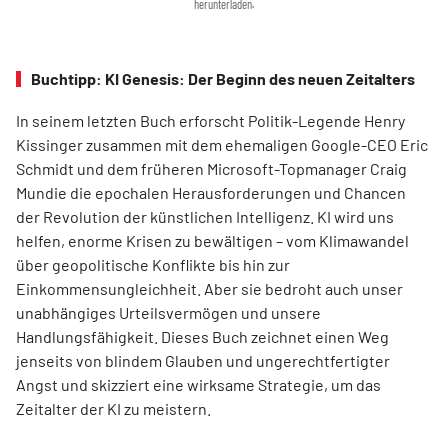
herunterladen.
Buchtipp: KI Genesis: Der Beginn des neuen Zeitalters
In seinem letzten Buch erforscht Politik-Legende Henry
Kissinger zusammen mit dem ehemaligen Google-CEO Eric
Schmidt und dem früheren Microsoft-Topmanager Craig
Mundie die epochalen Herausforderungen und Chancen
der Revolution der künstlichen Intelligenz. KI wird uns
helfen, enorme Krisen zu bewältigen – vom Klimawandel
über geo­poli­tische Konflikte bis hin zur
Einkommensungleichheit. Aber sie bedroht auch unser
unabhängiges Urteilsvermögen und unsere
Handlungsfähigkeit. Dieses Buch zeichnet einen Weg
jenseits von blindem Glauben und ungerechtfertigter
Angst und skizziert eine wirksame Strategie, um das
Zeitalter der KI zu meistern.