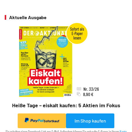
Aktuelle Ausgabe
Nr. 33/26
8,90 €
Heiße Tage – eiskalt kaufen: 5 Aktien im Fokus
Im Shop kaufen
Sofortkauf
Sie erhalten einen Download-Link per E-Mail. Außerdem können Sie gekaufte E-Paper in Ihrem
Konto