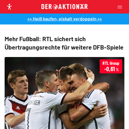
++ Heiß kaufen, eiskalt verdoppeln ++
Mehr Fußball: RTL sichert sich
Übertragungsrechte für weitere DFB-Spiele
RTL Group
-0,61
%