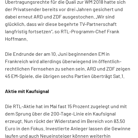
Übertragungsrechte für die Quali zur WM 2018 hatte sich
der Privatsender bereits vor drei Jahren gesichert und
dabei erneut ARD und ZDF ausgestochen. „Wir sind
glücklich, dass wir diese begehrte TV-Partnerschaft
langfristig fortsetzen“, so RTL-Programm-Chef Frank
Hoffmann.
Die Endrunde der am 10. Juni beginnenden EM in
Frankreich wird allerdings überwiegend im öffentlich-
rechtlichen Fernsehen zu sehen sein. ARD und ZDF zeigen
45 EM-Spiele, die übrigen sechs Partien überträgt Sat.1.
Aktie mit Kaufsignal
Die RTL-Aktie hat im Mai fast 15 Prozent zugelegt und mit
dem Sprung über die 200-Tage-Linie ein Kaufsignal
erzeugt. Nun rückt der Widerstand im Bereich von 83,50
Euro in den Fokus. Investierte Anleger lassen die Gewinne
laufen und auch Neueinsteiger können weiterhin