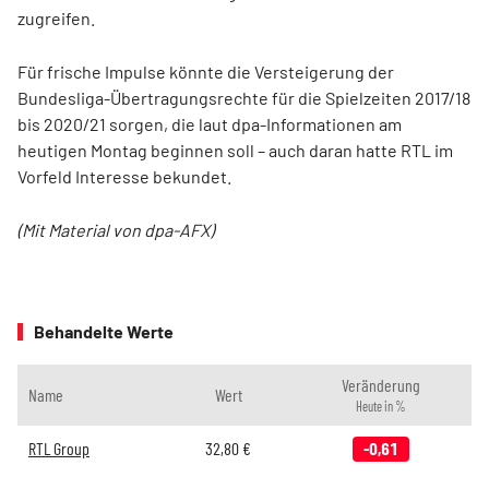
zugreifen.
Für frische Impulse könnte die Versteigerung der
Bundesliga-Übertragungsrechte für die Spielzeiten 2017/18
bis 2020/21 sorgen, die laut dpa-Informationen am
heutigen Montag beginnen soll – auch daran hatte RTL im
Vorfeld Interesse bekundet.
(Mit Material von dpa-AFX)
Behandelte Werte
Veränderung
Name
Wert
Heute in %
RTL Group
32,80
€
-0,61