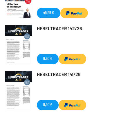
49,99 €
HEBELTRADER 142/26
9,90 €
HEBELTRADER 141/26
9,90 €