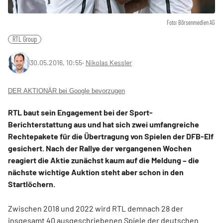
Foto: Börsenmedien AG
RTL Group
30.05.2016, 10:55
‧
Nikolas Kessler
DER AKTIONÄR bei Google bevorzugen
RTL baut sein Engagement bei der Sport-
Berichterstattung aus und hat sich zwei umfangreiche
Rechtepakete für die Übertragung von Spielen der DFB-Elf
gesichert. Nach der Rallye der vergangenen Wochen
reagiert die Aktie zunächst kaum auf die Meldung – die
nächste wichtige Auktion steht aber schon in den
Startlöchern.
Zwischen 2018 und 2022 wird RTL demnach 28 der
insgesamt 40 ausgeschriebenen Spiele der deutschen