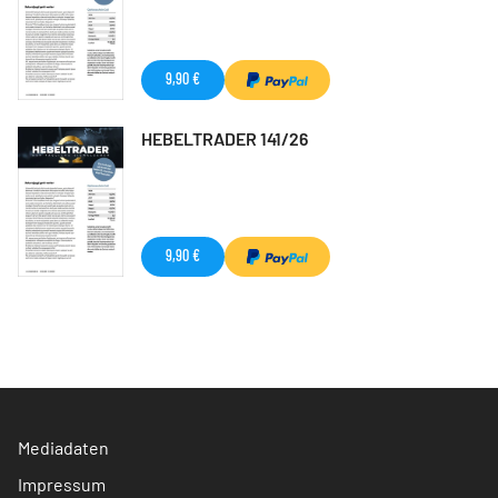
9,90 €
HEBELTRADER 141/26
9,90 €
Mediadaten
Impressum