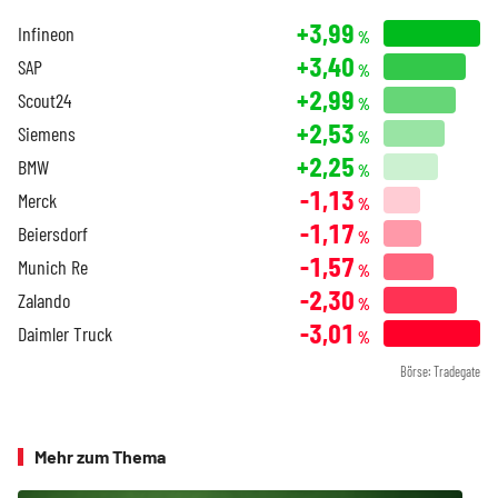
+3,99
Infineon
%
+3,40
SAP
%
+2,99
Scout24
%
+2,53
Siemens
%
+2,25
BMW
%
-1,13
Merck
%
-1,17
Beiersdorf
%
-1,57
Munich Re
%
-2,30
Zalando
%
-3,01
Daimler Truck
%
Börse: Tradegate
Mehr zum Thema