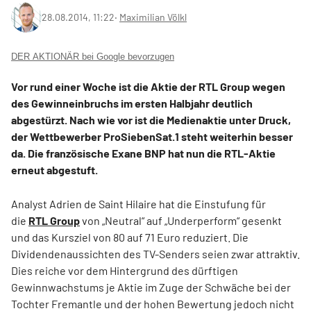
28.08.2014, 11:22
‧
Maximilian Völkl
DER AKTIONÄR bei Google bevorzugen
Vor rund einer Woche ist die Aktie der RTL Group wegen
des Gewinneinbruchs im ersten Halbjahr deutlich
abgestürzt. Nach wie vor ist die Medienaktie unter Druck,
der Wettbewerber ProSiebenSat.1 steht weiterhin besser
da. Die französische Exane BNP hat nun die RTL-Aktie
erneut abgestuft.
Analyst Adrien de Saint Hilaire hat die Einstufung für
die
RTL Group
von „Neutral“ auf „Underperform“ gesenkt
und das Kursziel von 80 auf 71 Euro reduziert. Die
Dividendenaussichten des TV-Senders seien zwar attraktiv.
Dies reiche vor dem Hintergrund des dürftigen
Gewinnwachstums je Aktie im Zuge der Schwäche bei der
Tochter Fremantle und der hohen Bewertung jedoch nicht