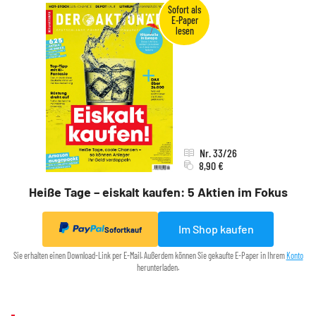
Nr. 33/26
8,90 €
Heiße Tage – eiskalt kaufen: 5 Aktien im Fokus
Im Shop kaufen
Sofortkauf
Sie erhalten einen Download-Link per E-Mail. Außerdem können Sie gekaufte E-Paper in Ihrem
Konto
herunterladen.