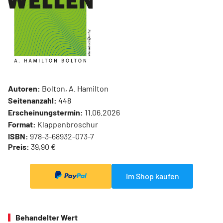
Autoren:
Bolton, A. Hamilton
Seitenanzahl:
448
Erscheinungstermin:
11.06.2026
Format:
Klappenbroschur
ISBN:
978-3-68932-073-7
Preis:
39,90 €
Im Shop kaufen
Behandelter Wert