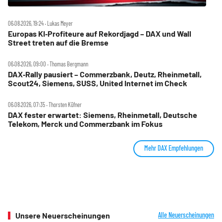
06.08.2026, 19:24 ‧ Lukas Meyer
Europas KI‑Profiteure auf Rekordjagd – DAX und Wall
Street treten auf die Bremse
06.08.2026, 09:00 ‧ Thomas Bergmann
DAX‑Rally pausiert – Commerzbank, Deutz, Rheinmetall,
Scout24, Siemens, SUSS, United Internet im Check
06.08.2026, 07:35 ‧ Thorsten Küfner
DAX fester erwartet: Siemens, Rheinmetall, Deutsche
Telekom, Merck und Commerzbank im Fokus
Mehr DAX Empfehlungen
Unsere Neuerscheinungen
Alle Neuerscheinungen