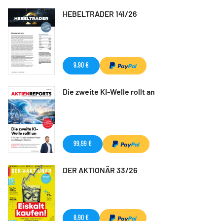
HEBELTRADER 141/26
9,90 €
Die zweite KI-Welle rollt an
99,99 €
DER AKTIONÄR 33/26
8,90 €