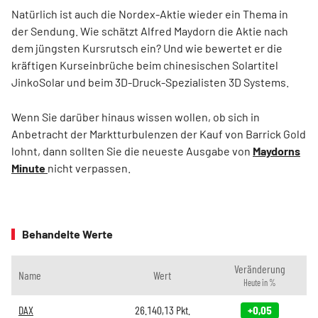
Natürlich ist auch die Nordex-Aktie wieder ein Thema in
der Sendung. Wie schätzt Alfred Maydorn die Aktie nach
dem jüngsten Kursrutsch ein? Und wie bewertet er die
kräftigen Kurseinbrüche beim chinesischen Solartitel
JinkoSolar und beim 3D-Druck-Spezialisten 3D Systems.
Wenn Sie darüber hinaus wissen wollen, ob sich in
Anbetracht der Marktturbulenzen der Kauf von Barrick Gold
lohnt, dann sollten Sie die neueste Ausgabe von
Maydorns
Minute
nicht verpassen.
Behandelte Werte
Veränderung
Name
Wert
Heute in %
DAX
26.140,13
Pkt.
+0,05