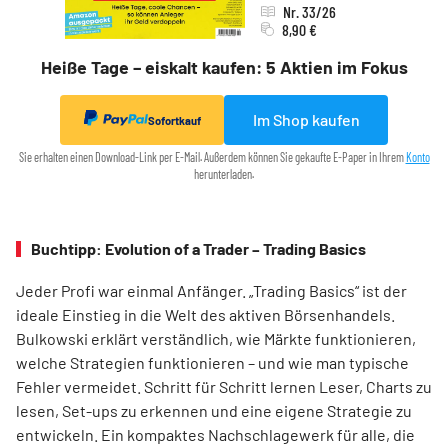
Nr. 33/26
8,90 €
Heiße Tage – eiskalt kaufen: 5 Aktien im Fokus
Im Shop kaufen
Sofortkauf
Sie erhalten einen Download-Link per E-Mail. Außerdem können Sie gekaufte E-Paper in Ihrem
Konto
herunterladen.
Buchtipp: Evolution of a Trader – Trading Basics
Jeder Profi war einmal Anfänger. „Trading Basics“ ist der
ideale Einstieg in die Welt des aktiven Börsenhandels.
Bulkowski erklärt verständlich, wie Märkte funktionieren,
welche Strategien funktionieren – und wie man typische
Fehler vermeidet. Schritt für Schritt lernen Leser, Charts zu
lesen, Set-ups zu erkennen und eine eigene Strategie zu
entwickeln. Ein kompaktes Nachschlagewerk für alle, die