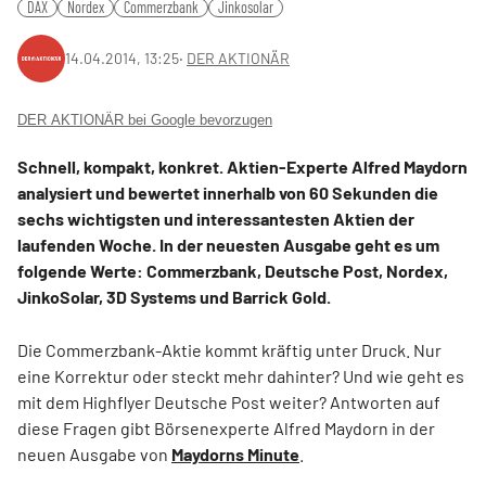
DAX
Nordex
Commerzbank
Jinkosolar
14.04.2014, 13:25
‧
DER AKTIONÄR
DER AKTIONÄR bei Google bevorzugen
Schnell, kompakt, konkret. Aktien-Experte Alfred Maydorn
analysiert und bewertet innerhalb von 60 Sekunden die
sechs wichtigsten und interessantesten Aktien der
laufenden Woche. In der neuesten Ausgabe geht es um
folgende Werte: Commerzbank, Deutsche Post, Nordex,
JinkoSolar, 3D Systems und Barrick Gold.
Die Commerzbank-Aktie kommt kräftig unter Druck. Nur
eine Korrektur oder steckt mehr dahinter? Und wie geht es
mit dem Highflyer Deutsche Post weiter? Antworten auf
diese Fragen gibt Börsenexperte Alfred Maydorn in der
neuen Ausgabe von
Maydorns Minute
.