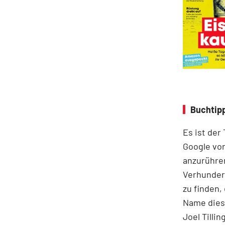
Buchtipp
Es ist der
Google vor
anzurühre
Verhunder
zu finden,
Name diese
Joel Tilli