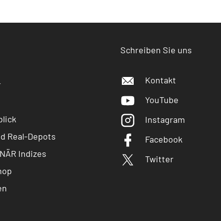
Schreiben Sie uns
Kontakt
r
YouTube
lick
Instagram
nd Real-Depots
Facebook
NÄR Indizes
Twitter
hop
en