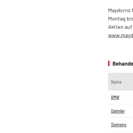
Maydorns M
Montag bi
Aktien auf
www.mayd
Behande
Name
BMW
Daimler
Siemens