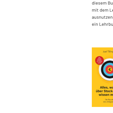
diesem Buc
mit dem Le
ausnutzen 
ein Lehrbu