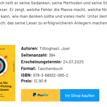
h teilt er seine Gedanken, seine Methoden und seine S
ser. Er zeigt, welche Fehler die Masse macht, welche N
kann, wie man denken sollte und vieles mehr. Unter dem
ch, das seine Leser zu erfolgreicheren Anlegern machen
Autoren:
Tillinghast, Joel
Seitenanzahl:
384
Erscheinungstermin:
24.07.2025
Format:
Taschenbuch
ISBN:
978-3-68932-065-2
Preis:
12,90 €
Im Shop kaufen