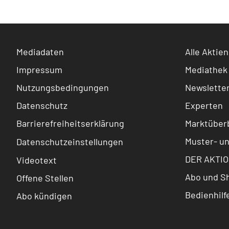
Mediadaten
Alle Aktien
Impressum
Mediathek
Nutzungsbedingungen
Newslette
Datenschutz
Experten
Barrierefreiheitserklärung
Marktüberb
Muster- u
Datenschutzeinstellungen
DER AKTIO
Videotext
Abo und S
Offene Stellen
Bedienhilf
Abo kündigen