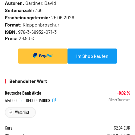
Autoren:
Gardner, David
Seitenanzahl:
336
Erscheinungstermin:
25.06.2026
Format:
Klappenbroschur
ISBN:
978-3-68932-071-3
Preis:
29,90 €
Im Shop kaufen
Behandelter Wert
Deutsche Bank Aktie
-0,02
%
514000
DE0005140008
Börse:
Tradegate
Watchlist
Kurs
32,94
EUR