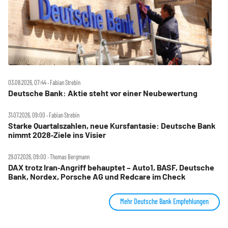
03.08.2026, 07:44 ‧ Fabian Strebin
Deutsche Bank: Aktie steht vor einer Neubewertung
31.07.2026, 09:00 ‧ Fabian Strebin
Starke Quartalszahlen, neue Kursfantasie: Deutsche Bank
nimmt 2028‑Ziele ins Visier
29.07.2026, 09:00 ‧ Thomas Bergmann
DAX trotz Iran‑Angriff behauptet – Auto1, BASF, Deutsche
Bank, Nordex, Porsche AG und Redcare im Check
Mehr Deutsche Bank Empfehlungen