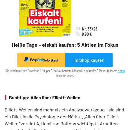
Nr. 33/26
8,90 €
Heiße Tage – eiskalt kaufen: 5 Aktien im Fokus
Im Shop kaufen
Sofortkauf
Sie erhalten einen Download-Link per E-Mail. Außerdem können Sie gekaufte E-Paper in Ihrem
Konto
herunterladen.
Buchtipp: Alles über Elliott-Wellen
Elliott-Wellen sind mehr als ein Analysewerkzeug – sie sind
ein Blick in die Psychologie der Märkte. „Alles über Elliott-
Wellen“ vereint A. Hamilton Boltons wichtigste Arbeiten