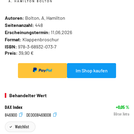
Autoren:
Bolton, A. Hamilton
Seitenanzahl:
448
Erscheinungstermin:
11.06.2026
Format:
Klappenbroschur
ISBN:
978-3-68932-073-7
Preis:
39,90 €
Im Shop kaufen
Behandelter Wert
DAX Index
+0,05
%
846900
DE0008469008
Börse:
Xetra
Watchlist