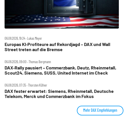
06.08.2026, 19:24 ‧ Lukas Meyer
Europas KI‑Profiteure auf Rekordjagd – DAX und Wall
Street treten auf die Bremse
06.08.2026, 09:00 ‧ Thomas Bergmann
DAX‑Rally pausiert – Commerzbank, Deutz, Rheinmetall,
Scout24, Siemens, SUSS, United Internet im Check
06.08.2026, 07:35 ‧ Thorsten Küfner
DAX fester erwartet: Siemens, Rheinmetall, Deutsche
Telekom, Merck und Commerzbank im Fokus
Mehr DAX Empfehlungen