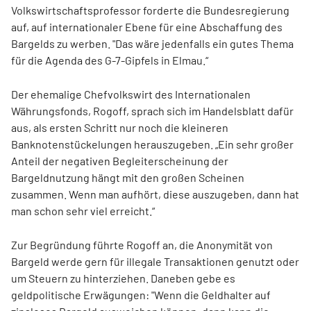
Volkswirtschaftsprofessor forderte die Bundesregierung
auf, auf internationaler Ebene für eine Abschaffung des
Bargelds zu werben. "Das wäre jedenfalls ein gutes Thema
für die Agenda des G-7-Gipfels in Elmau.“
Der ehemalige Chefvolkswirt des Internationalen
Währungsfonds, Rogoff, sprach sich im Handelsblatt dafür
aus, als ersten Schritt nur noch die kleineren
Banknotenstückelungen herauszugeben. „Ein sehr großer
Anteil der negativen Begleiterscheinung der
Bargeldnutzung hängt mit den großen Scheinen
zusammen. Wenn man aufhört, diese auszugeben, dann hat
man schon sehr viel erreicht.“
Zur Begründung führte Rogoff an, die Anonymität von
Bargeld werde gern für illegale Transaktionen genutzt oder
um Steuern zu hinterziehen. Daneben gebe es
geldpolitische Erwägungen: "Wenn die Geldhalter auf