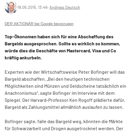
18.05.2015, 13:46
‧
Andreas Deutsch
DER AKTIONÄR bei Google bevorzugen
Top-Ökonomen haben sich für eine Abschaffung des
Bargelds ausgesprochen. Sollte es wirklich so kommen,
würde dies die Geschäfte von Mastercard, Visa und Co
kräftig ankurbeln.
Experten wie der Wirtschaftsweise Peter Bofinger will das
Bargeld abschaffen. „Bei den heutigen technischen
Möglichkeiten sind Münzen und Geldscheine tatsächlich ein
Anachronismus“, sagte Bofinger im Interview mit dem
Spiegel. Der Harvard-Professor Ken Rogoff plädierte dafür,
Bargeld als Zahlungsmittel allmählich auslaufen zu lassen.
Bofinger sagte, falle das Bargeld weg, könnten die Märkte
für Schwarzarbeit und Drogen ausgetrocknet werden. Der