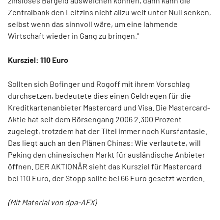
zinsloses Bargeld ausweichen können, dann kann die
Zentralbank den Leitzins nicht allzu weit unter Null senken,
selbst wenn das sinnvoll wäre, um eine lahmende
Wirtschaft wieder in Gang zu bringen."
Kursziel: 110 Euro
Sollten sich Bofinger und Rogoff mit ihrem Vorschlag
durchsetzen, bedeutete dies einen Geldregen für die
Kreditkartenanbieter Mastercard und Visa. Die Mastercard-
Aktie hat seit dem Börsengang 2006 2.300 Prozent
zugelegt, trotzdem hat der Titel immer noch Kursfantasie.
Das liegt auch an den Plänen Chinas: Wie verlautete, will
Peking den chinesischen Markt für ausländische Anbieter
öffnen. DER AKTIONÄR sieht das Kursziel für Mastercard
bei 110 Euro, der Stopp sollte bei 66 Euro gesetzt werden.
(Mit Material von dpa-AFX)