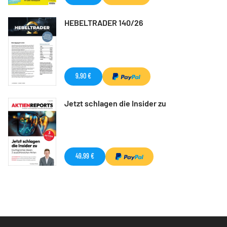
HEBELTRADER 140/26
9,90 €
Jetzt schlagen die Insider zu
49,99 €