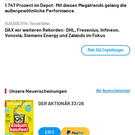
1.747 Prozent im Depot: Mit diesen Megatrends gelang die
außergewöhnliche Performance
05.08.2026, 07:54 ‧ Thorsten Küfner
DAX vor weiteren Rekorden: DHL, Fresenius, Infineon,
Vonovia, Siemens Energy und Zalando im Fokus
Mehr DAX Empfehlungen
Unsere Neuerscheinungen
Alle Neuerscheinungen
DER AKTIONÄR 33/26
8,90 €