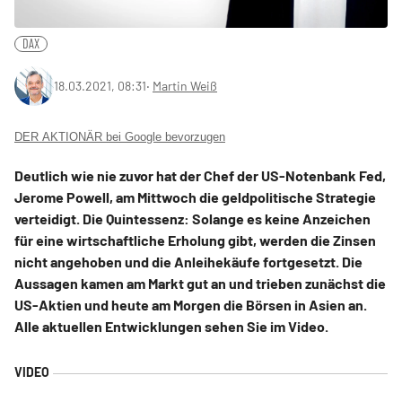
DAX
18.03.2021, 08:31
‧
Martin Weiß
DER AKTIONÄR bei Google bevorzugen
Deutlich wie nie zuvor hat der Chef der US-Notenbank Fed,
Jerome Powell, am Mittwoch die geldpolitische Strategie
verteidigt. Die Quintessenz: Solange es keine Anzeichen
für eine wirtschaftliche Erholung gibt, werden die Zinsen
nicht angehoben und die Anleihekäufe fortgesetzt. Die
Aussagen kamen am Markt gut an und trieben zunächst die
US-Aktien und heute am Morgen die Börsen in Asien an.
Alle aktuellen Entwicklungen sehen Sie im Video.