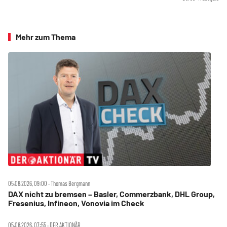
Mehr zum Thema
05.08.2026, 09:00 ‧ Thomas Bergmann
DAX nicht zu bremsen – Basler, Commerzbank, DHL Group,
Fresenius, Infineon, Vonovia im Check
05.08.2026, 07:55 ‧ DER AKTIONÄR