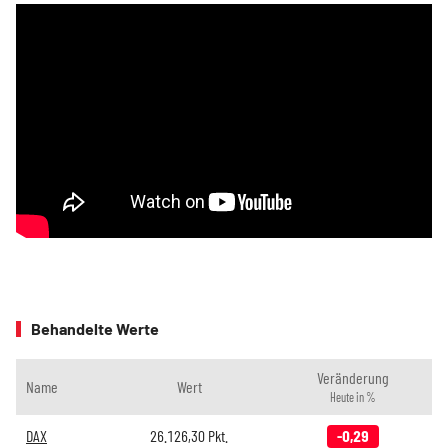
Behandelte Werte
Veränderung
Name
Wert
Heute in %
DAX
26.126,30
Pkt.
-0,29