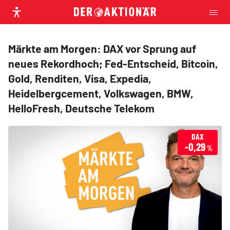
Märkte am Morgen: DAX vor Sprung auf
neues Rekordhoch; Fed-Entscheid, Bitcoin,
Gold, Renditen, Visa, Expedia,
Heidelbergcement, Volkswagen, BMW,
HelloFresh, Deutsche Telekom
DAX
-0,29
%