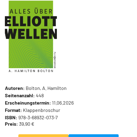
Autoren:
Bolton, A. Hamilton
Seitenanzahl:
448
Erscheinungstermin:
11.06.2026
Format:
Klappenbroschur
ISBN:
978-3-68932-073-7
Preis:
39,90 €