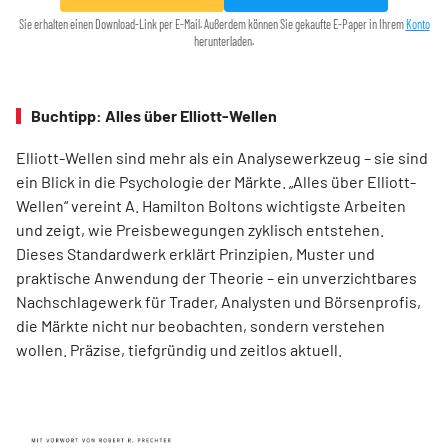
Sie erhalten einen Download-Link per E-Mail. Außerdem können Sie gekaufte E-Paper in Ihrem
Konto
herunterladen.
Buchtipp: Alles über Elliott-Wellen
Elliott-Wellen sind mehr als ein Analysewerkzeug – sie sind
ein Blick in die Psychologie der Märkte. „Alles über Elliott-
Wellen“ vereint A. Hamilton Boltons wichtigste Arbeiten
und zeigt, wie Preisbewegungen zyklisch entstehen.
Dieses Standardwerk erklärt Prinzipien, Muster und
praktische Anwendung der Theorie – ein unverzichtbares
Nachschlagewerk für Trader, Analysten und Börsenprofis,
die Märkte nicht nur beobachten, sondern verstehen
wollen. Präzise, tiefgründig und zeitlos aktuell.