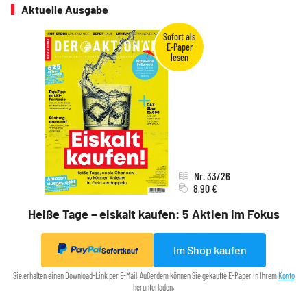
Aktuelle Ausgabe
Nr. 33/26
8,90 €
Heiße Tage – eiskalt kaufen: 5 Aktien im Fokus
Im Shop kaufen
Sofortkauf
Sie erhalten einen Download-Link per E-Mail. Außerdem können Sie gekaufte E-Paper in Ihrem
Konto
herunterladen.