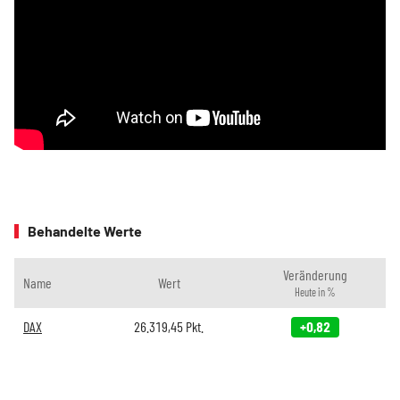
Behandelte Werte
Veränderung
Name
Wert
Heute in %
DAX
26.319,45
Pkt.
+0,82