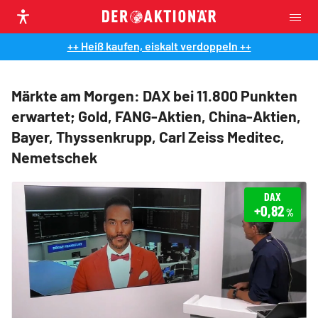
++ Heiß kaufen, eiskalt verdoppeln ++
Märkte am Morgen: DAX bei 11.800 Punkten
erwartet; Gold, FANG-Aktien, China-Aktien,
Bayer, Thyssenkrupp, Carl Zeiss Meditec,
Nemetschek
DAX
+0,82
%