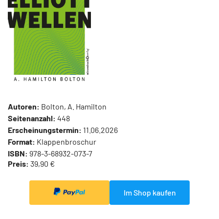
Autoren:
Bolton, A. Hamilton
Seitenanzahl:
448
Erscheinungstermin:
11.06.2026
Format:
Klappenbroschur
ISBN:
978-3-68932-073-7
Preis:
39,90 €
Im Shop kaufen