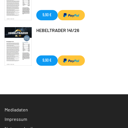
9,90 €
HEBELTRADER 141/26
9,90 €
Mediadaten
Impressum