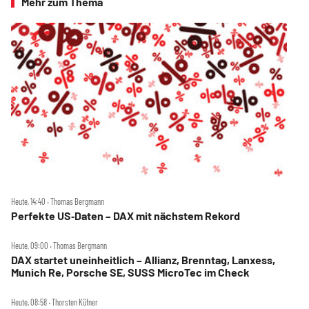
Mehr zum Thema
Heute, 14:40 ‧ Thomas Bergmann
Perfekte US‑Daten – DAX mit nächstem Rekord
Heute, 09:00 ‧ Thomas Bergmann
DAX startet uneinheitlich – Allianz, Brenntag, Lanxess,
Munich Re, Porsche SE, SUSS MicroTec im Check
Heute, 08:58 ‧ Thorsten Küfner