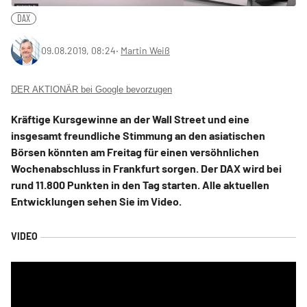
DAX
09.08.2019, 08:24
‧
Martin Weiß
DER AKTIONÄR bei Google bevorzugen
Kräftige Kursgewinne an der Wall Street und eine
insgesamt freundliche Stimmung an den asiatischen
Börsen könnten am Freitag für einen versöhnlichen
Wochenabschluss in Frankfurt sorgen. Der DAX wird bei
rund 11.800 Punkten in den Tag starten. Alle aktuellen
Entwicklungen sehen Sie im Video.