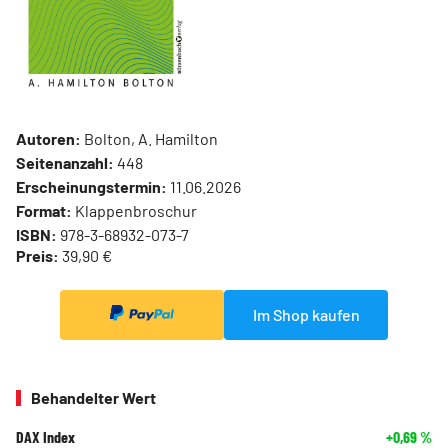
Autoren:
Bolton, A. Hamilton
Seitenanzahl:
448
Erscheinungstermin:
11.06.2026
Format:
Klappenbroschur
ISBN:
978-3-68932-073-7
Preis:
39,90 €
Im Shop kaufen
Behandelter Wert
DAX Index
+0,69
%