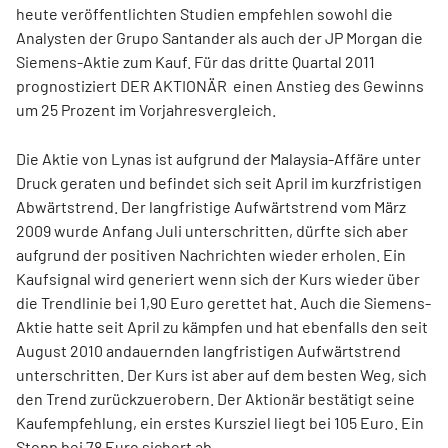
heute veröffentlichten Studien empfehlen sowohl die
Analysten der Grupo Santander als auch der JP Morgan die
Siemens-Aktie zum Kauf. Für das dritte Quartal 2011
prognostiziert DER AKTIONÄR einen Anstieg des Gewinns
um 25 Prozent im Vorjahresvergleich.
Die Aktie von Lynas ist aufgrund der Malaysia-Affäre unter
Druck geraten und befindet sich seit April im kurzfristigen
Abwärtstrend. Der langfristige Aufwärtstrend vom März
2009 wurde Anfang Juli unterschritten, dürfte sich aber
aufgrund der positiven Nachrichten wieder erholen. Ein
Kaufsignal wird generiert wenn sich der Kurs wieder über
die Trendlinie bei 1,90 Euro gerettet hat. Auch die Siemens-
Aktie hatte seit April zu kämpfen und hat ebenfalls den seit
August 2010 andauernden langfristigen Aufwärtstrend
unterschritten. Der Kurs ist aber auf dem besten Weg, sich
den Trend zurückzuerobern. Der Aktionär bestätigt seine
Kaufempfehlung, ein erstes Kursziel liegt bei 105 Euro. Ein
Stopp bei 78 Euro sichert ab.