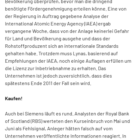
Bevölkerung überprüfen, bevor man die dringend
benötigte Fördergenehmigung erteilen könne. Eine von
der Regierung in Auftrag gegebene Analyse der
International Atomic Energy Agency (IAEA) ergab
vergangene Woche, dass von der Anlage keinerlei Gefahr
für Land und Bevölkerung ausgehe und dass der
Rohstoffproduzent sich an internationale Standards
gehalten habe. Trotzdem muss Lynas, basierend auf
Empfehlungen der IAEA, noch einige Auflagen erfüllen um
die Lizenz zur Inbetriebnahme zu erhalten. Das
Unternehmen ist jedoch zuversichtlich, dass dies
spätestens Ende 2011 der Fall sein wird.
Kaufen!
Auch bei Siemens läuft es rund. Analysten der Royal Bank
of Scotland (RBS) werteten den Kurseinbruch von Mai und
Juni als Fehlsignal, Anleger hätten falsch auf vom
Unternehmen veröffentlichte Informationen reagiert. In