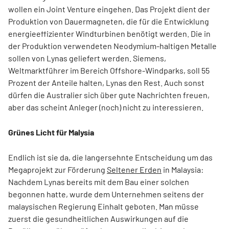
wollen ein Joint Venture eingehen. Das Projekt dient der
Produktion von Dauermagneten, die für die Entwicklung
energieeffizienter Windturbinen benötigt werden. Die in
der Produktion verwendeten Neodymium-haltigen Metalle
sollen von Lynas geliefert werden. Siemens,
Weltmarktführer im Bereich Offshore-Windparks, soll 55
Prozent der Anteile halten, Lynas den Rest. Auch sonst
dürfen die Australier sich über gute Nachrichten freuen,
aber das scheint Anleger (noch) nicht zu interessieren.
Grünes Licht für Malysia
Endlich ist sie da, die langersehnte Entscheidung um das
Megaprojekt zur Förderung
Seltener Erden
in Malaysia:
Nachdem Lynas bereits mit dem Bau einer solchen
begonnen hatte, wurde dem Unternehmen seitens der
malaysischen Regierung Einhalt geboten. Man müsse
zuerst die gesundheitlichen Auswirkungen auf die