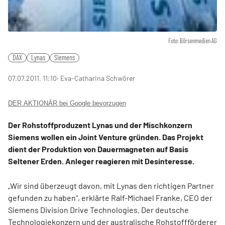
Foto: Börsenmedien AG
DAX
Lynas
Siemens
07.07.2011, 11:10
‧ Eva-Catharina Schwörer
DER AKTIONÄR bei Google bevorzugen
Der Rohstoffproduzent Lynas und der Mischkonzern
Siemens wollen ein Joint Venture gründen. Das Projekt
dient der Produktion von Dauermagneten auf Basis
Seltener Erden. Anleger reagieren mit Desinteresse.
„Wir sind überzeugt davon, mit Lynas den richtigen Partner
gefunden zu haben", erklärte Ralf-Michael Franke, CEO der
Siemens Division Drive Technologies. Der deutsche
Technologiekonzern und der australische Rohstoffförderer