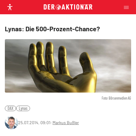
Lynas: Die 500-Prozent-Chance?
Foto: Börsenmedien AG
DAX
Lynas
25.07.2014, 09:01
‧
Markus Bußler