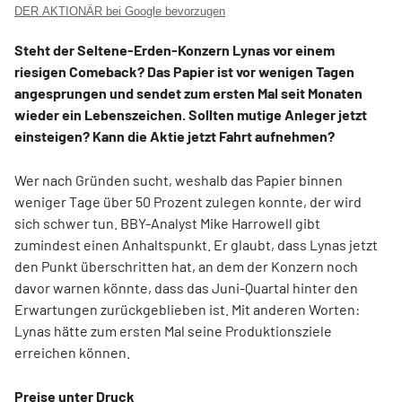
DER AKTIONÄR bei Google bevorzugen
Steht der Seltene-Erden-Konzern Lynas vor einem
riesigen Comeback? Das Papier ist vor wenigen Tagen
angesprungen und sendet zum ersten Mal seit Monaten
wieder ein Lebenszeichen. Sollten mutige Anleger jetzt
einsteigen? Kann die Aktie jetzt Fahrt aufnehmen?
Wer nach Gründen sucht, weshalb das Papier binnen
weniger Tage über 50 Prozent zulegen konnte, der wird
sich schwer tun. BBY-Analyst Mike Harrowell gibt
zumindest einen Anhaltspunkt. Er glaubt, dass Lynas jetzt
den Punkt überschritten hat, an dem der Konzern noch
davor warnen könnte, dass das Juni-Quartal hinter den
Erwartungen zurückgeblieben ist. Mit anderen Worten:
Lynas hätte zum ersten Mal seine Produktionsziele
erreichen können.
Preise unter Druck