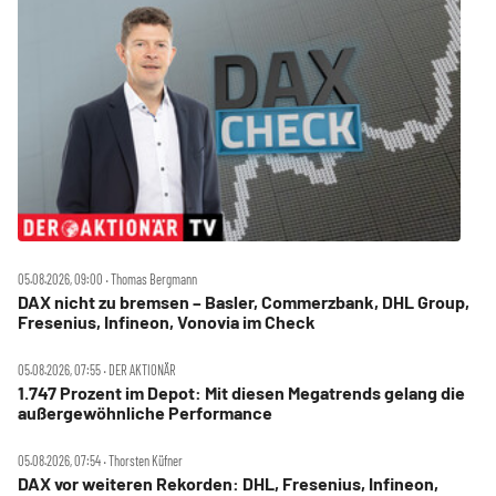
05.08.2026, 09:00 ‧ Thomas Bergmann
DAX nicht zu bremsen – Basler, Commerzbank, DHL Group,
Fresenius, Infineon, Vonovia im Check
05.08.2026, 07:55 ‧ DER AKTIONÄR
1.747 Prozent im Depot: Mit diesen Megatrends gelang die
außergewöhnliche Performance
05.08.2026, 07:54 ‧ Thorsten Küfner
DAX vor weiteren Rekorden: DHL, Fresenius, Infineon,