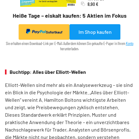
8,90 €
Heiße Tage – eiskalt kaufen: 5 Aktien im Fokus
Im Shop kaufen
Sofortkauf
Sie erhalten einen Download-Link per E-Mail. Außerdem können Sie gekaufte E-Paper in Ihrem
Konto
herunterladen.
Buchtipp: Alles über Elliott-Wellen
Elliott-Wellen sind mehr als ein Analysewerkzeug – sie sind
ein Blick in die Psychologie der Märkte. „Alles über Elliott-
Wellen“ vereint A. Hamilton Boltons wichtigste Arbeiten
und zeigt, wie Preisbewegungen zyklisch entstehen.
Dieses Standardwerk erklärt Prinzipien, Muster und
praktische Anwendung der Theorie – ein unverzichtbares
Nachschlagewerk für Trader, Analysten und Börsenprofis,
die Märkte nicht nur beobachten, sondern verstehen