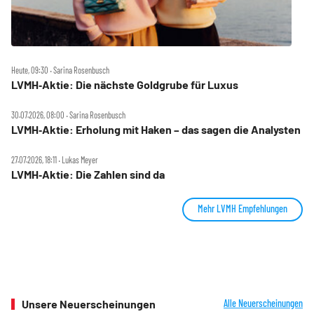
Heute, 09:30 ‧ Sarina Rosenbusch
LVMH‑Aktie: Die nächste Goldgrube für Luxus
30.07.2026, 08:00 ‧ Sarina Rosenbusch
LVMH‑Aktie: Erholung mit Haken – das sagen die Analysten
27.07.2026, 18:11 ‧ Lukas Meyer
LVMH‑Aktie: Die Zahlen sind da
Mehr LVMH Empfehlungen
Unsere Neuerscheinungen
Alle Neuerscheinungen