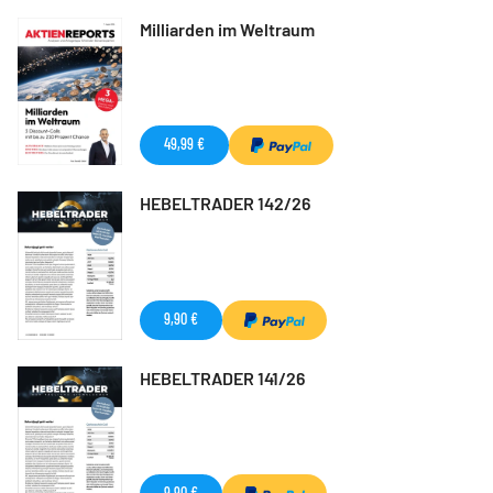
Milliarden im Weltraum
49,99 €
HEBELTRADER 142/26
9,90 €
HEBELTRADER 141/26
9,90 €