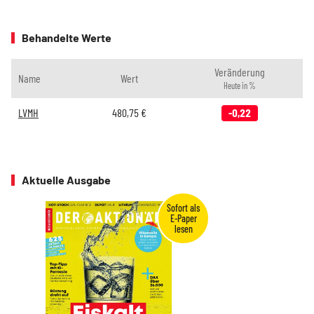
Behandelte Werte
Veränderung
Name
Wert
Heute in %
LVMH
480,75
€
-0,22
Aktuelle Ausgabe