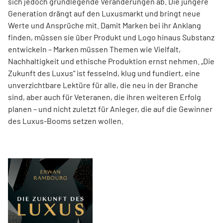
sich jedoch grundlegende Veränderungen ab. Die jüngere
Generation drängt auf den Luxusmarkt und bringt neue
Werte und Ansprüche mit. Damit Marken bei ihr Anklang
finden, müssen sie über Produkt und Logo hinaus Substanz
entwickeln – Marken müssen Themen wie Vielfalt,
Nachhaltigkeit und ethische Produktion ernst nehmen. „Die
Zukunft des Luxus“ ist fesselnd, klug und fundiert, eine
unverzichtbare Lektüre für alle, die neu in der Branche
sind, aber auch für Veteranen, die ihren weiteren Erfolg
planen – und nicht zuletzt für Anleger, die auf die Gewinner
des Luxus-Booms setzen wollen.