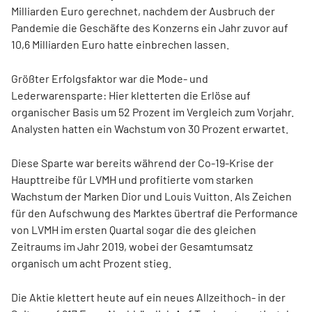
Milliarden Euro gerechnet, nachdem der Ausbruch der
Pandemie die Geschäfte des Konzerns ein Jahr zuvor auf
10,6 Milliarden Euro hatte einbrechen lassen.
Größter Erfolgsfaktor war die Mode- und
Lederwarensparte: Hier kletterten die Erlöse auf
organischer Basis um 52 Prozent im Vergleich zum Vorjahr.
Analysten hatten ein Wachstum von 30 Prozent erwartet.
Diese Sparte war bereits während der Co-19-Krise der
Haupttreibe für LVMH und profitierte vom starken
Wachstum der Marken Dior und Louis Vuitton. Als Zeichen
für den Aufschwung des Marktes übertraf die Performance
von LVMH im ersten Quartal sogar die des gleichen
Zeitraums im Jahr 2019, wobei der Gesamtumsatz
organisch um acht Prozent stieg.
Die Aktie klettert heute auf ein neues Allzeithoch- in der