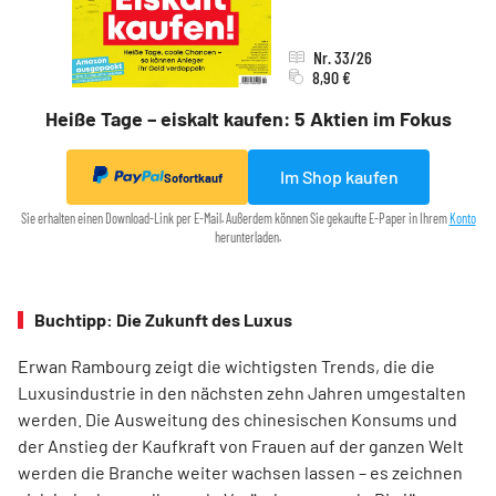
Nr. 33/26
8,90 €
Heiße Tage – eiskalt kaufen: 5 Aktien im Fokus
Im Shop kaufen
Sofortkauf
Sie erhalten einen Download-Link per E-Mail. Außerdem können Sie gekaufte E-Paper in Ihrem
Konto
herunterladen.
Buchtipp: Die Zukunft des Luxus
Erwan Rambourg zeigt die wichtigsten Trends, die die
Luxusindustrie in den nächsten zehn Jahren umgestalten
werden. Die Ausweitung des chinesischen Konsums und
der Anstieg der Kaufkraft von Frauen auf der ganzen Welt
werden die Branche weiter wachsen lassen – es zeichnen