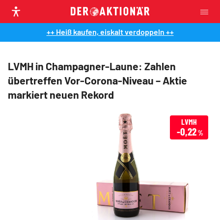
++ Heiß kaufen, eiskalt verdoppeln ++
LVMH in Champagner-Laune: Zahlen
übertreffen Vor-Corona-Niveau – Aktie
markiert neuen Rekord
LVMH
-0,22
%