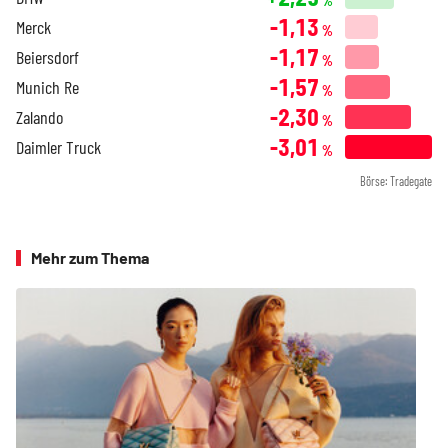
%
-1,13
Merck
%
-1,17
Beiersdorf
%
-1,57
Munich Re
%
-2,30
Zalando
%
-3,01
Daimler Truck
%
Börse: Tradegate
Mehr zum Thema