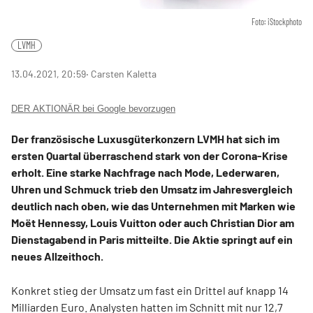
Foto: iStockphoto
LVMH
13.04.2021, 20:59
‧ Carsten Kaletta
DER AKTIONÄR bei Google bevorzugen
Der französische Luxusgüterkonzern LVMH hat sich im
ersten Quartal überraschend stark von der Corona-Krise
erholt. Eine starke Nachfrage nach Mode, Lederwaren,
Uhren und Schmuck trieb den Umsatz im Jahresvergleich
deutlich nach oben, wie das Unternehmen mit Marken wie
Moët Hennessy, Louis Vuitton oder auch Christian Dior am
Dienstagabend in Paris mitteilte. Die Aktie springt auf ein
neues Allzeithoch.
Konkret stieg der Umsatz um fast ein Drittel auf knapp 14
Milliarden Euro. Analysten hatten im Schnitt mit nur 12,7