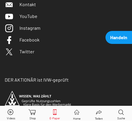
Kontakt
YouTube
Instagram
Handeln
Facebook
Twitter
DER AKTIONÄR ist IVW-geprüft
LVMH
Aktie jetzt handeln?
Kaufen
Verkaufen
© Copyright 2026 Börsenmedien AG. Alle Rechte