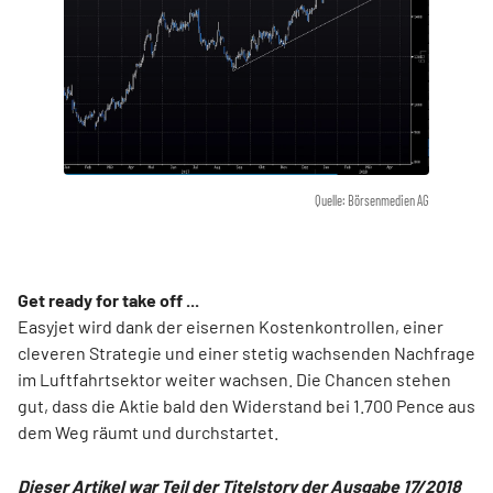
Quelle: Börsenmedien AG
Get ready for take off ...
Easyjet wird dank der eisernen Kostenkontrollen, einer
cleveren Strategie und einer stetig wachsenden Nachfrage
im Luftfahrtsektor weiter wachsen. Die Chancen stehen
gut, dass die Aktie bald den Widerstand bei 1.700 Pence aus
dem Weg räumt und durchstartet.
Dieser Artikel war Teil der Titelstory der Ausgabe 17/2018