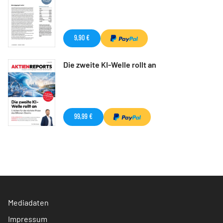
9,90 €
Die zweite KI-Welle rollt an
99,99 €
Mediadaten
Impressum