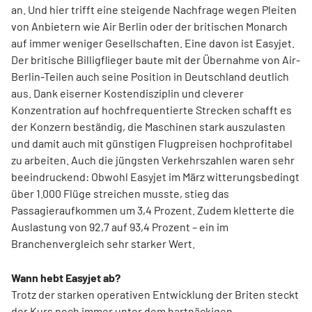
an. Und hier trifft eine steigende Nachfrage wegen Pleiten
von Anbietern wie Air Berlin oder der britischen Monarch
auf immer weniger Gesellschaften. Eine davon ist Easyjet.
Der britische Billigflieger baute mit der Übernahme von Air-
Berlin-Teilen auch seine Position in Deutschland deutlich
aus. Dank eiserner Kostendisziplin und cleverer
Konzentration auf hochfrequentierte Strecken schafft es
der Konzern beständig, die Maschinen stark auszulasten
und damit auch mit günstigen Flugpreisen hochprofitabel
zu arbeiten. Auch die jüngsten Verkehrszahlen waren sehr
beeindruckend: Obwohl Easyjet im März witterungsbedingt
über 1.000 Flüge streichen musste, stieg das
Passagieraufkommen um 3,4 Prozent. Zudem kletterte die
Auslastung von 92,7 auf 93,4 Prozent – ein im
Branchenvergleich sehr starker Wert.
Wann hebt Easyjet ab?
Trotz der starken operativen Entwicklung der Briten steckt
der Kurs noch immer unter dem hartnäckigen