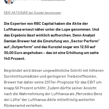
DER AKTIONÄR bei Google bevorzugen
Die Experten von RBC Capital haben die Aktie der
Lufthansa erneut näher unter die Lupe genommen. Und
das Ergebnis lässt wirklich aufhorchen. Denn Analyst
Damian Brewer hat die Einstufung von „Sector Perform“
auf „Outperform“ und das Kursziel sogar von 12,50 auf
30,00 Euro angehoben – das ist eine Erhöhung um satte
140 Prozent.
Begründet wird dieser ungewöhnliche Schritt mit höheren
Durchnittsumsätzen und geringeren Treibstoffkosten.
Brewer hat daher seine 2017er-Prognose für das EBIT um
knapp 50 Prozent erhöht. Zudem dürfte seiner Ansicht
nach die Wahrnehmung der Lufthansa als „Mercedes Benz
der Lüfte“ der Lufthansa-Aktie mittelfristig weiterhin
Rückenwind verleihen.