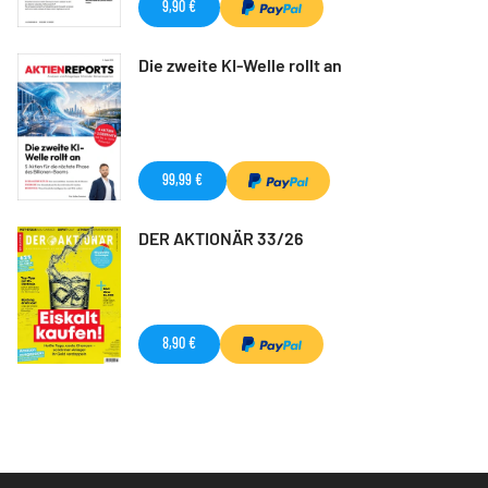
9,90 €
Die zweite KI-Welle rollt an
99,99 €
DER AKTIONÄR 33/26
8,90 €