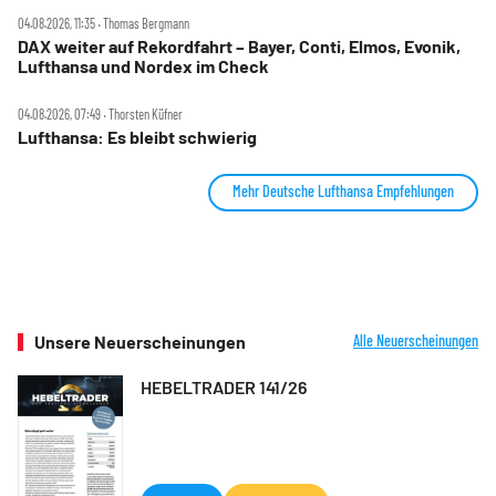
04.08.2026, 11:35 ‧ Thomas Bergmann
DAX weiter auf Rekordfahrt – Bayer, Conti, Elmos, Evonik,
Lufthansa und Nordex im Check
04.08.2026, 07:49 ‧ Thorsten Küfner
Lufthansa: Es bleibt schwierig
Mehr Deutsche Lufthansa Empfehlungen
Unsere Neuerscheinungen
Alle Neuerscheinungen
HEBELTRADER 141/26