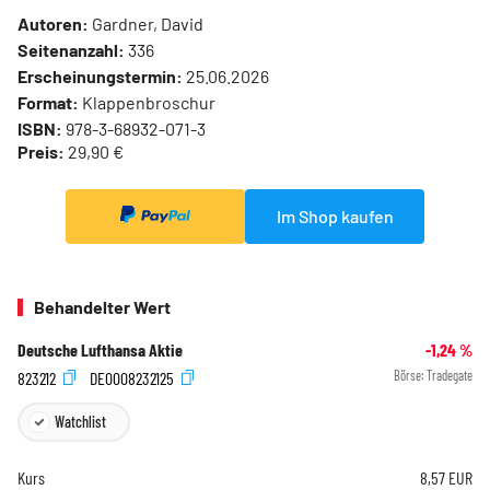
Autoren:
Gardner, David
Seitenanzahl:
336
Erscheinungstermin:
25.06.2026
Format:
Klappenbroschur
ISBN:
978-3-68932-071-3
Preis:
29,90 €
Im Shop kaufen
Behandelter Wert
Deutsche Lufthansa Aktie
-1,24
%
823212
DE0008232125
Börse:
Tradegate
Watchlist
Kurs
8,57
EUR