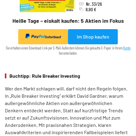
Nr. 33/26
8,90 €
Heiße Tage – eiskalt kaufen: 5 Aktien im Fokus
Im Shop kaufen
Sofortkauf
Sie erhalten einen Download-Link per E-Mail. Außerdem können Sie gekaufte E-Paper in Ihrem
Konto
herunterladen.
Buchtipp: Rule Breaker Investing
Wer den Markt schlagen will, darf nicht den Regeln folgen.
In „Rule Breaker Investing“ erklärt David Gardner, warum
außergewöhnliche Aktien von außer­gewöhnlichen
Denkern entdeckt werden. Statt auf kurzfristige Trends
setzt er auf Zukunftsvisionen, Innovation und Mut zum
Andersdenken. Mit praxisnahen Strategien, klaren
Auswahlkriterien und inspirierenden Fallbeispielen liefert