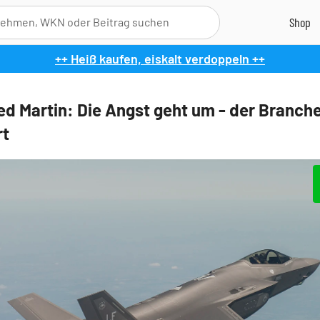
++ Heiß kaufen, eiskalt verdoppeln ++
d Martin: Die Angst geht um - der Branch
rt