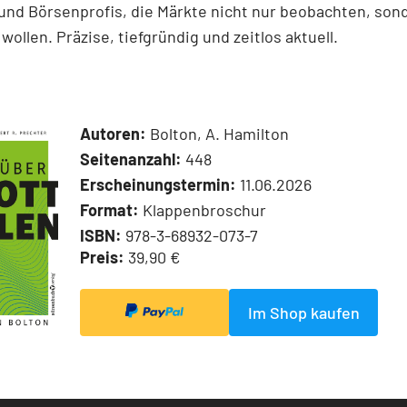
und Börsenprofis, die Märkte nicht nur beobachten, son
wollen. Präzise, tiefgründig und zeitlos aktuell.
Autoren:
Bolton, A. Hamilton
Seitenanzahl:
448
Erscheinungstermin:
11.06.2026
Format:
Klappenbroschur
ISBN:
978-3-68932-073-7
Preis:
39,90 €
Im Shop kaufen