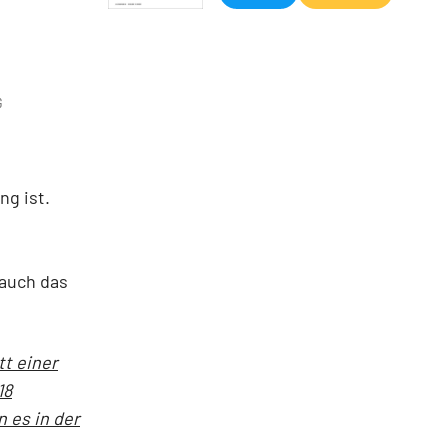
G
ng ist.
 auch das
tt einer
18
 es in der