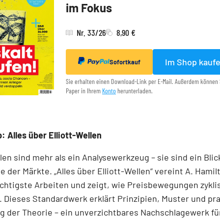
im Fokus
Nr. 33/26
8,90 €
Im Shop kauf
Sofortkauf
Sie erhalten einen Download-Link per E-Mail. Außerdem können 
Paper in Ihrem
Konto
herunterladen.
: Alles über Elliott-Wellen
llen sind mehr als ein Analysewerkzeug – sie sind ein Blick
e der Märkte. „Alles über Elliott-Wellen“ vereint A. Hamil
chtigste Arbeiten und zeigt, wie Preisbewegungen zykli
 Dieses Standardwerk erklärt Prinzipien, Muster und pr
 der Theorie – ein unverzichtbares Nachschlagewerk für