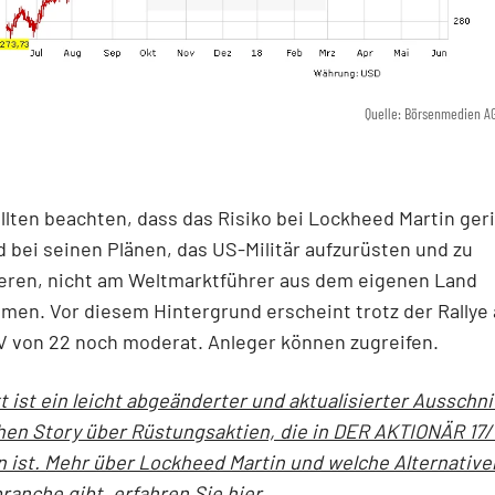
Quelle: Börsenmedien A
llten beachten, dass das Risiko bei Lockheed Martin geri
 bei seinen Plänen, das US-Militär aufzurüsten und zu
eren, nicht am Weltmarktführer aus dem eigenen Land
en. Vor diesem Hintergrund erscheint trotz der Rallye
V von 22 noch moderat. Anleger können zugreifen.
t ist ein leicht abgeänderter und aktualisierter Ausschni
hen Story über Rüstungsaktien, die in DER AKTIONÄR 17/
 ist. Mehr über Lockheed Martin und welche Alternativen
anche gibt, erfahren Sie hier.