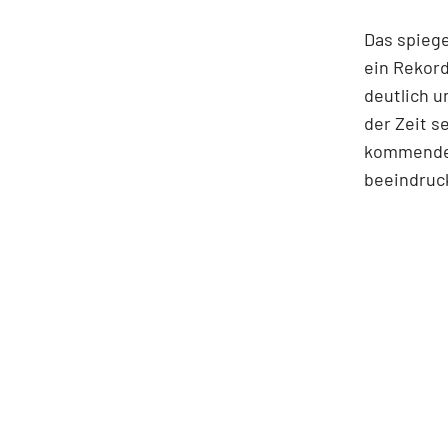
Das spiege
ein Rekord
deutlich u
der Zeit 
kommenden
beeindruc