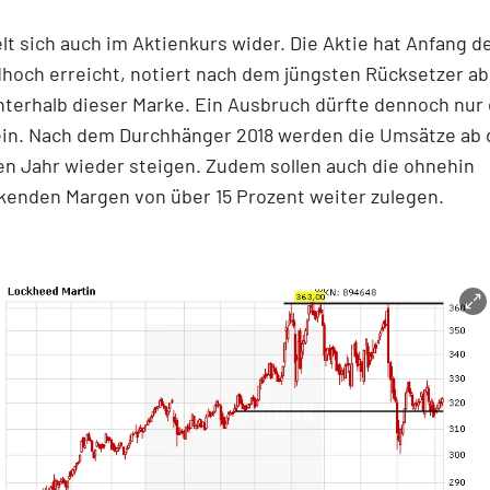
lt sich auch im Aktienkurs wider. Die Aktie hat Anfang d
hoch erreicht, notiert nach dem jüngsten Rücksetzer a
nterhalb dieser Marke. Ein Ausbruch dürfte dennoch nur
sein. Nach dem Durchhänger 2018 werden die Umsätze ab
 Jahr wieder steigen. Zudem sollen auch die ohnehin
kenden Margen von über 15 Prozent weiter zulegen.