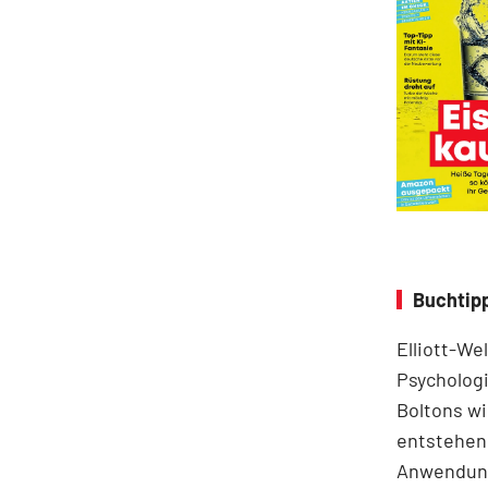
Buchtipp
Elliott-We
Psychologi
Boltons wi
entstehen.
Anwendung