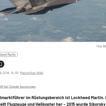
Foto: B
heed Martin
6.2018, 14:30
‧
Maximilian Völkl
 bei Google bevorzugen
ltmarktführer im Rüstungsbereich ist Lockheed Martin. 
ellt Flugzeuge und Helikopter her – 2015 wurde Sikorsky