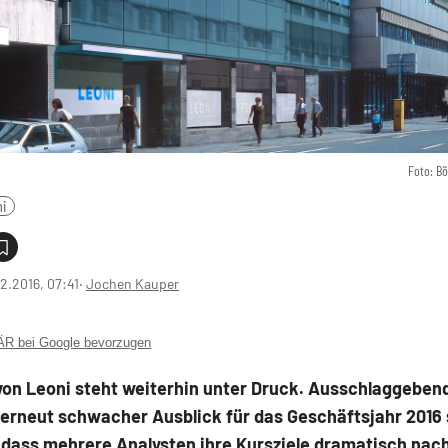
Foto: B
i
2.2016, 07:41
‧
Jochen Kauper
 bei Google bevorzugen
von Leoni steht weiterhin unter Druck. Ausschlaggeben
 erneut schwacher Ausblick für das Geschäftsjahr 2016 
 dass mehrere Analysten ihre Kursziele dramatisch nac