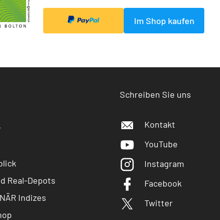
Im Shop kaufen
Schreiben Sie uns
Kontakt
r
YouTube
lick
Instagram
nd Real-Depots
Facebook
NÄR Indizes
Twitter
hop