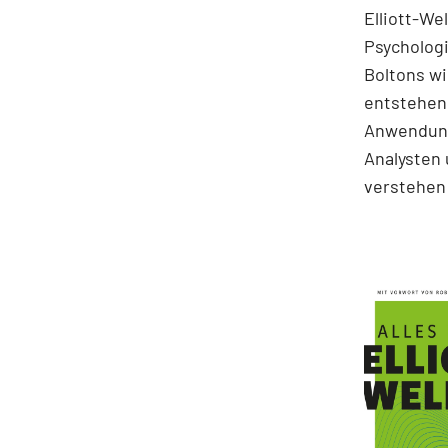
Elliott-We
Psychologi
Boltons wi
entstehen.
Anwendung
Analysten 
verstehen 