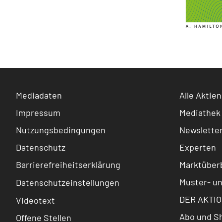
Mediadaten
Alle Aktien
Impressum
Mediathek
Nutzungsbedingungen
Newslette
Datenschutz
Experten
Barrierefreiheitserklärung
Marktüberb
Muster- u
Datenschutzeinstellungen
DER AKTIO
Videotext
Abo und S
Offene Stellen