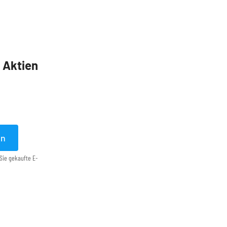
5 Aktien
en
Sie gekaufte E-