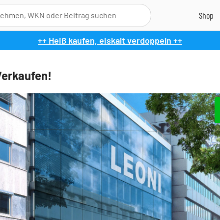
++ Heiß kaufen, eiskalt verdoppeln ++
Verkaufen!