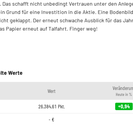
 Das schafft nicht unbedingt Vertrauen unter den Anleg
in Grund für eine Investition in die Aktie. Eine Bodenbil
icht geklappt. Der erneut schwache Ausblick für das Jah
as Papier erneut auf Talfahrt. Finger weg!
lte Werte
Veränderu
Wert
Heute in %
26.384,61
Pkt.
+0,94
-
€