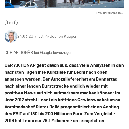
Foto: Börsenmedien AG
Leoni
24.03.2017, 08:14
‧
Jochen Kauper
DER AKTIONÄR bei Google bevorzugen
DER AKTIONÄR geht davon aus, dass viele Analysten in den
nächsten Tagen ihre Kursziele für Leoni nach oben
anpassen werden. Der Autozulieferer hat am Donnertag
nach einer langen Durststrecke endlich wieder mit
positiven News auf sich aufmerksam machen können: Im
Jahr 2017 strebt Leoni ein kräftiges Gewinnwachstum an.
Vorstandschef Dieter Bellé prognostiziert einen Anstieg
des EBIT auf 180 bis 200 Millionen Euro. Zum Vergleich:
2016 hat Leoni nur 78,1 Millionen Euro eingefahren.