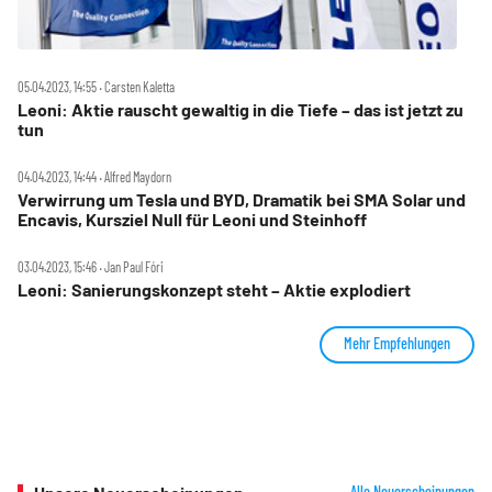
05.04.2023, 14:55 ‧ Carsten Kaletta
Leoni: Aktie rauscht gewaltig in die Tiefe – das ist jetzt zu
tun
04.04.2023, 14:44 ‧ Alfred Maydorn
Verwirrung um Tesla und BYD, Dramatik bei SMA Solar und
Encavis, Kursziel Null für Leoni und Steinhoff
03.04.2023, 15:46 ‧ Jan Paul Fóri
Leoni: Sanierungskonzept steht – Aktie explodiert
Mehr Empfehlungen
Alle Neuerscheinungen