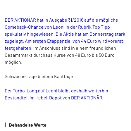
DER AKTIONÄR hat in Ausgabe 31/2016 auf die mögliche
Comeback-Chance von Leoni in der Rubrik Top Tipp
spekulativ hingewiesen. Die Aktie hat am Donnerstag stark
zugelegt. Am ersten Etappenziel von 44 Euro wird vorerst
festgehalten.
Im Anschluss sind in einem freundlichen
Gesamtmarkt durchaus Kurse von 48 Euro bis 50 Euro
möglich.
Schwache Tage bleiben Kauftage.
Der Turbo-Long auf Leoni bleibt deshalb weiterhin
Bestandteil im Hebel-Depot von DER AKTIONÄR.
Behandelte Werte