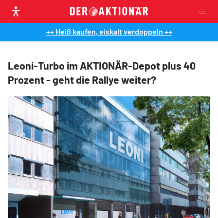
++ Heiß kaufen, eiskalt verdoppeln ++
Leoni-Turbo im AKTIONÄR-Depot plus 40
Prozent - geht die Rallye weiter?