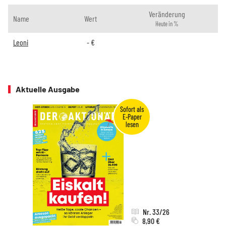
Veränderung
Name
Wert
Heute in %
Leoni
-
€
Aktuelle Ausgabe
Nr. 33/26
8,90 €