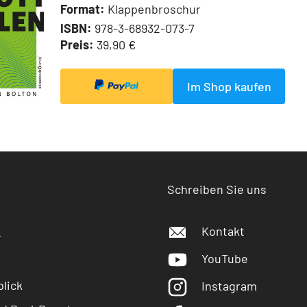
Format:
Klappenbroschur
ISBN:
978-3-68932-073-7
Preis:
39,90 €
Im Shop kaufen
Schreiben Sie uns
Kontakt
r
YouTube
lick
Instagram