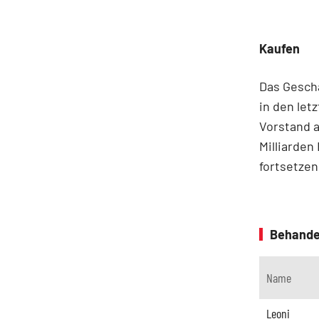
Kaufen
Das Geschä
in den let
Vorstand a
Milliarden
fortsetzen
Behande
Name
Leoni