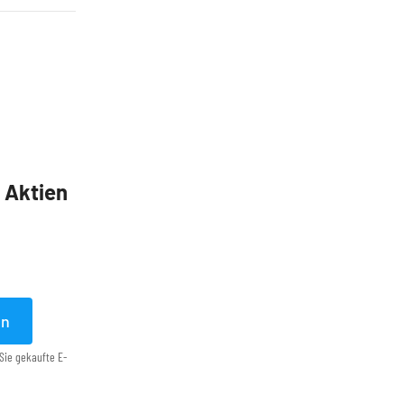
5 Aktien
en
Sie gekaufte E-