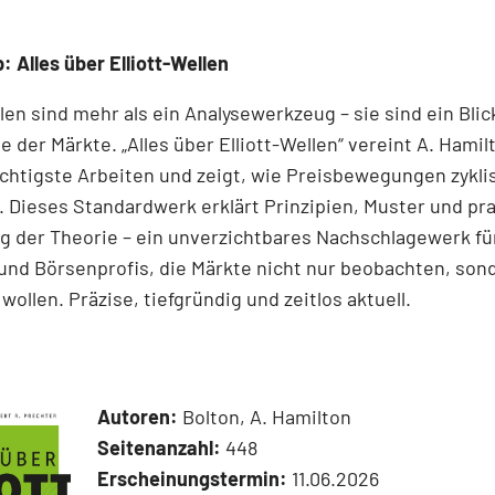
: Alles über Elliott-Wellen
llen sind mehr als ein Analysewerkzeug – sie sind ein Blick
e der Märkte. „Alles über Elliott-Wellen“ vereint A. Hamil
chtigste Arbeiten und zeigt, wie Preisbewegungen zykli
 Dieses Standardwerk erklärt Prinzipien, Muster und pr
 der Theorie – ein unverzichtbares Nachschlagewerk für
und Börsenprofis, die Märkte nicht nur beobachten, son
wollen. Präzise, tiefgründig und zeitlos aktuell.
Autoren:
Bolton, A. Hamilton
Seitenanzahl:
448
Erscheinungstermin:
11.06.2026