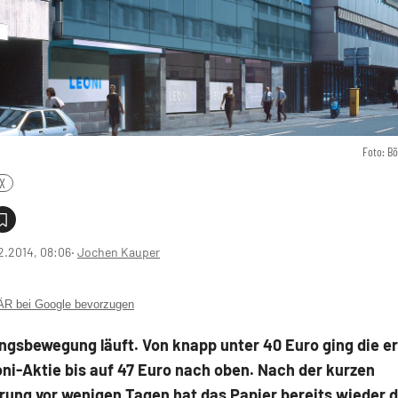
Foto: B
X
2.2014, 08:06
‧
Jochen Kauper
 bei Google bevorzugen
ngsbewegung läuft. Von knapp unter 40 Euro ging die er
oni-Aktie bis auf 47 Euro nach oben. Nach der kurzen
erung vor wenigen Tagen hat das Papier bereits wieder 