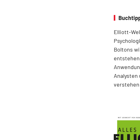
Buchtipp
Elliott-We
Psychologi
Boltons wi
entstehen.
Anwendung
Analysten 
verstehen 