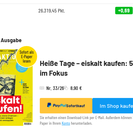
26.319,45
Pkt.
+0,69
e Ausgabe
Heiße Tage – eiskalt kaufen: 
im Fokus
Nr. 33/26
8,90 €
Im Shop kauf
Sofortkauf
Sie erhalten einen Download-Link per E-Mail. Außerdem können 
Paper in Ihrem
Konto
herunterladen.