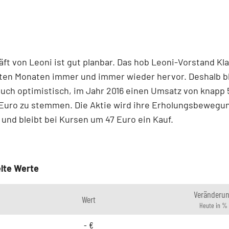
ft von Leoni ist gut planbar. Das hob Leoni-Vorstand Kl
zten Monaten immer und immer wieder hervor. Deshalb bl
uch optimistisch, im Jahr 2016 einen Umsatz von knapp 
 Euro zu stemmen. Die Aktie wird ihre Erholungsbewegu
 und bleibt bei Kursen um 47 Euro ein Kauf.
lte Werte
Veränderu
Wert
Heute in %
-
€