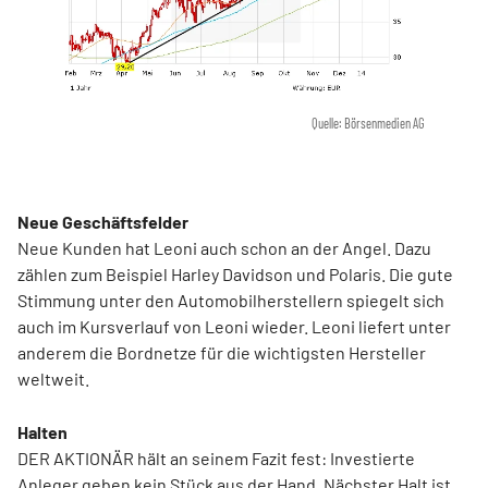
Quelle: Börsenmedien AG
Neue Geschäftsfelder
Neue Kunden hat Leoni auch schon an der Angel. Dazu
zählen zum Beispiel Harley Davidson und Polaris. Die gute
Stimmung unter den Automobilherstellern spiegelt sich
auch im Kursverlauf von Leoni wieder. Leoni liefert unter
anderem die Bordnetze für die wichtigsten Hersteller
weltweit.
Halten
DER AKTIONÄR hält an seinem Fazit fest: Investierte
Anleger geben kein Stück aus der Hand. Nächster Halt ist