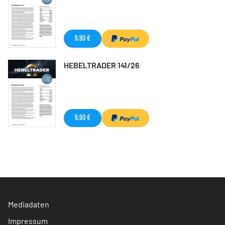
9,90 €
HEBELTRADER 141/26
9,90 €
Mediadaten
Impressum