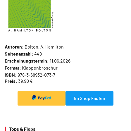
Autoren:
Bolton, A. Hamilton
Seitenanzahl:
448
Erscheinungstermin:
11.06.2026
Format:
Klappenbroschur
ISBN:
978-3-68932-073-7
Preis:
39,90 €
Im Shop kaufen
Tops & Flops