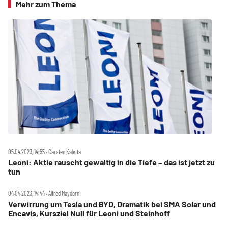
Mehr zum Thema
05.04.2023, 14:55 ‧ Carsten Kaletta
Leoni: Aktie rauscht gewaltig in die Tiefe – das ist jetzt zu
tun
04.04.2023, 14:44 ‧ Alfred Maydorn
Verwirrung um Tesla und BYD, Dramatik bei SMA Solar und
Encavis, Kursziel Null für Leoni und Steinhoff