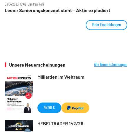
03.04.2023, 15:46 ‧ Jan Paul Fóri
Leoni: Sanierungskonzept steht – Aktie explodiert
Mehr Empfehlungen
Unsere Neuerscheinungen
Alle Neuerscheinungen
Milliarden im Weltraum
49,99 €
HEBELTRADER 142/26