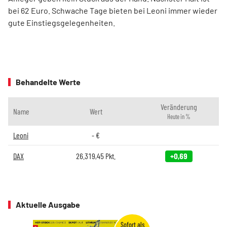
bei 62 Euro. Schwache Tage bieten bei Leoni immer wieder
gute Einstiegsgelegenheiten.
Behandelte Werte
Veränderung
Name
Wert
Heute in %
Leoni
-
€
DAX
26.319,45
Pkt.
+0,69
Aktuelle Ausgabe