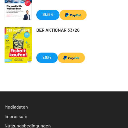
99,99 €
DER AKTIONÄR 33/26
8,90 €
Mediadaten
Impressum
Nutzungsbedingungen