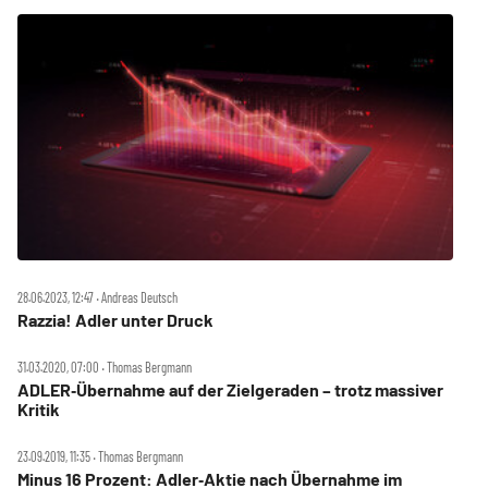
28.06.2023, 12:47 ‧ Andreas Deutsch
Razzia! Adler unter Druck
31.03.2020, 07:00 ‧ Thomas Bergmann
ADLER‑Übernahme auf der Zielgeraden – trotz massiver
Kritik
23.09.2019, 11:35 ‧ Thomas Bergmann
Minus 16 Prozent: Adler‑Aktie nach Übernahme im