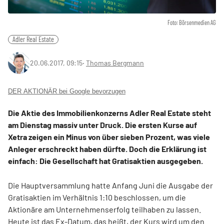
Foto: Börsenmedien AG
Adler Real Estate
20.06.2017, 09:15
‧
Thomas Bergmann
DER AKTIONÄR bei Google bevorzugen
Die Aktie des Immobilienkonzerns Adler Real Estate steht
am Dienstag massiv unter Druck. Die ersten Kurse auf
Xetra zeigen ein Minus von über sieben Prozent, was viele
Anleger erschreckt haben dürfte. Doch die Erklärung ist
einfach: Die Gesellschaft hat Gratisaktien ausgegeben.
Die Hauptversammlung hatte Anfang Juni die Ausgabe der
Gratisaktien im Verhältnis 1:10 beschlossen, um die
Aktionäre am Unternehmenserfolg teilhaben zu lassen.
Heute ist das Ex-Datum, das heißt, der Kurs wird um den