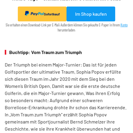
Im Shop kaufen
Sofortkauf
Sie erhalten einen Download-Link per E-Mail. Außerdem können Sie gekaufte E-Paper in Ihrem
Konto
herunterladen.
Buchtipp: Vom Traum zum Triumph
Der Triumph bei einem Major-Turnier: Das ist für jeden
Golfsportler der ultimative Traum. Sophia Popov erfüllte
sich diesen Traum im Jahr 2020 mit dem Sieg bei den
Women’s British Open. Damit war sie die erste deutsche
Golferin, die ein Major-Turnier gewann. Was ihren Erfolg
so besonders macht: Aufgrund einer schweren
Borreliose-­Erkrankung drohte ihr schon das Karriereende.
In „Vom Traum zum Triumph“ erzählt Sophia Popov
gemeinsam mit Sport­journalist Bernd Schmelzer ihre
Geschichte, wie sie ihre Krankheit überwunden hat und