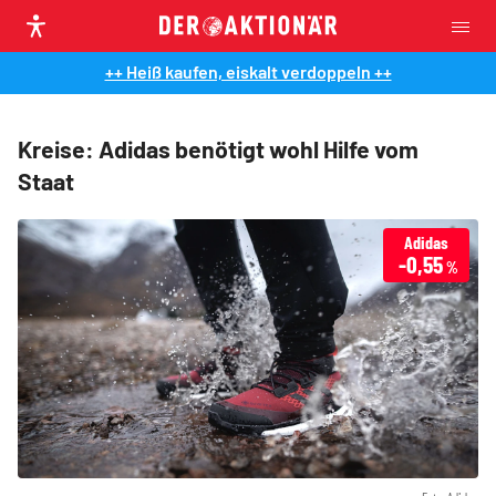
++ Heiß kaufen, eiskalt verdoppeln ++
Kreise: Adidas benötigt wohl Hilfe vom
Staat
Adidas
-0,55
%