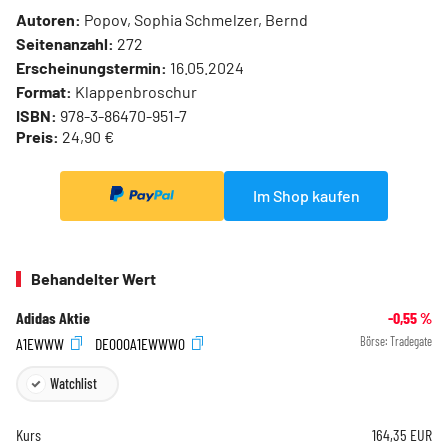
Autoren:
Popov, Sophia Schmelzer, Bernd
Seitenanzahl:
272
Erscheinungstermin:
16.05.2024
Format:
Klappenbroschur
ISBN:
978-3-86470-951-7
Preis:
24,90 €
Im Shop kaufen
Behandelter Wert
Adidas Aktie
-0,55
%
A1EWWW
DE000A1EWWW0
Börse:
Tradegate
Watchlist
Kurs
164,35
EUR