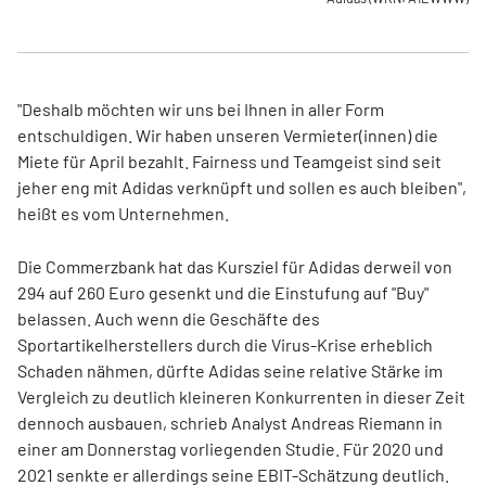
"Deshalb möchten wir uns bei Ihnen in aller Form
entschuldigen. Wir haben unseren Vermieter(innen) die
Miete für April bezahlt. Fairness und Teamgeist sind seit
jeher eng mit Adidas verknüpft und sollen es auch bleiben",
heißt es vom Unternehmen.
Die Commerzbank hat das Kursziel für Adidas derweil von
294 auf 260 Euro gesenkt und die Einstufung auf "Buy"
belassen. Auch wenn die Geschäfte des
Sportartikelherstellers durch die Virus-Krise erheblich
Schaden nähmen, dürfte Adidas seine relative Stärke im
Vergleich zu deutlich kleineren Konkurrenten in dieser Zeit
dennoch ausbauen, schrieb Analyst Andreas Riemann in
einer am Donnerstag vorliegenden Studie. Für 2020 und
2021 senkte er allerdings seine EBIT-Schätzung deutlich.