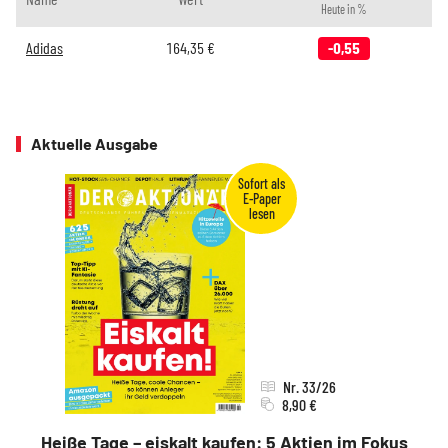
Heute in %
Adidas
164,35
€
-0,55
Aktuelle Ausgabe
Nr. 33/26
8,90 €
Heiße Tage – eiskalt kaufen: 5 Aktien im Fokus