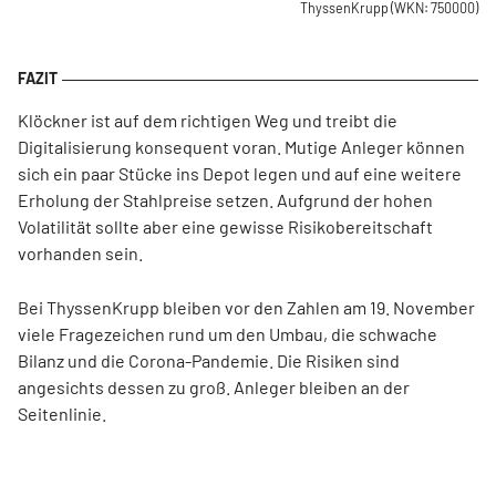
ThyssenKrupp
(WKN: 750000)
Klöckner ist auf dem richtigen Weg und treibt die
Digitalisierung konsequent voran. Mutige Anleger können
sich ein paar Stücke ins Depot legen und auf eine weitere
Erholung der Stahlpreise setzen. Aufgrund der hohen
Volatilität sollte aber eine gewisse Risikobereitschaft
vorhanden sein.
Bei ThyssenKrupp bleiben vor den Zahlen am 19. November
viele Fragezeichen rund um den Umbau, die schwache
Bilanz und die Corona-Pandemie. Die Risiken sind
angesichts dessen zu groß. Anleger bleiben an der
Seitenlinie.