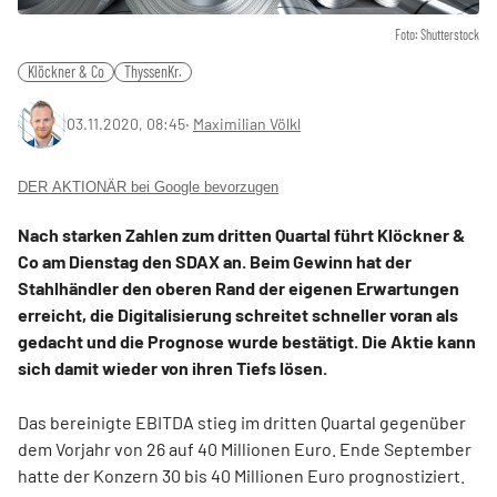
Foto: Shutterstock
Klöckner & Co
ThyssenKr.
03.11.2020, 08:45
‧
Maximilian Völkl
DER AKTIONÄR bei Google bevorzugen
Nach starken Zahlen zum dritten Quartal führt Klöckner &
Co am Dienstag den SDAX an. Beim Gewinn hat der
Stahlhändler den oberen Rand der eigenen Erwartungen
erreicht, die Digitalisierung schreitet schneller voran als
gedacht und die Prognose wurde bestätigt. Die Aktie kann
sich damit wieder von ihren Tiefs lösen.
Das bereinigte EBITDA stieg im dritten Quartal gegenüber
dem Vorjahr von 26 auf 40 Millionen Euro. Ende September
hatte der Konzern 30 bis 40 Millionen Euro prognostiziert.