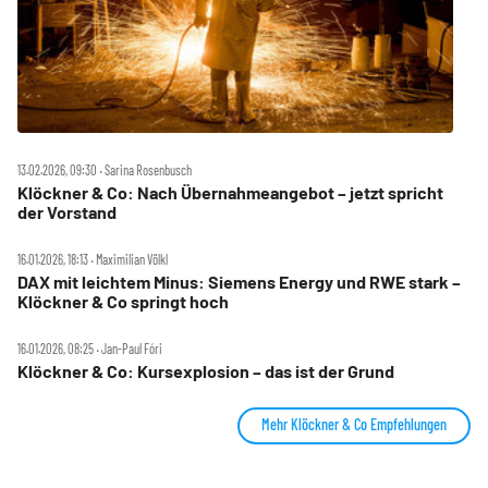
13.02.2026, 09:30 ‧ Sarina Rosenbusch
Klöckner & Co: Nach Übernahmeangebot – jetzt spricht
der Vorstand
16.01.2026, 18:13 ‧ Maximilian Völkl
DAX mit leichtem Minus: Siemens Energy und RWE stark –
Klöckner & Co springt hoch
16.01.2026, 08:25 ‧ Jan-Paul Fóri
Klöckner & Co: Kursexplosion – das ist der Grund
Mehr Klöckner & Co Empfehlungen