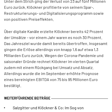
Unter dem Strich ging der Verlust von 23 auf fünf Millionen
Euro zurück. Klöckner profitierte von seinem Spar-,
Restrukturierungs- und Digitalisierungsprogramm sowie
von positiven Preiseffekten.
Über digitale Kanäle erzielte Klöckner bereits 42 Prozent
der Umsätze – vor einem Jahr waren es noch 30 Prozent.
Das Jahresziel wurde damit bereits übertroffen. Insgesamt
gingen die Erlöse allerdings von knapp 1,6 auf etwa 1,3
Milliarden Euro zurück. Wegen der Corona-Pandemie und
saisonaler Gründe rechnet Klöckner im vierten Quartal
zudem mit einem Rückgang bei Umsatz und Absatz.
Allerdings wurde die im September erhöhte Prognose
eines bereinigten EBITDA von 75 bis 95 Millionen Euro
bestätigt.
Salzgitter und Klöckner & Co: Im Sog von