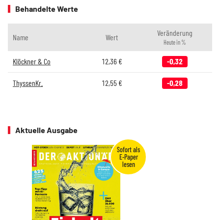
Behandelte Werte
Veränderung
Name
Wert
Heute in %
Klöckner & Co
12,36
€
-0,32
ThyssenKr.
12,55
€
-0,28
Aktuelle Ausgabe