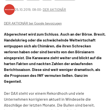
25.10.2019, 08:00
‧
DER AKTIONÄR
DER AKTIONÄR bei Google bevorzugen
Abgerechnet wird zum Schluss. Auch an der Börse. Brexit,
Handelskrieg oder die schwächelnde Weltwirtschaft
entpuppen sich als Chimären, die ihren Schrecken
verloren haben oder sind bereits von den Börsianern
eingepreist. Die Karawane zieht weiter und blickt auf die
harten Fakten und nackten Zahlen der anlaufenden
Berichtssaison. Diese sind weit weniger dramatisch, als
die Prognosen des IWF vermuten ließen. Ganz im
Gegenteil.
Der DAX steht vor einem Rekordhoch und viele
Unternehmen korrigieren aktuell in Windeseile die
Abschläge der letzten Monate. Die Bullen sind bereit,