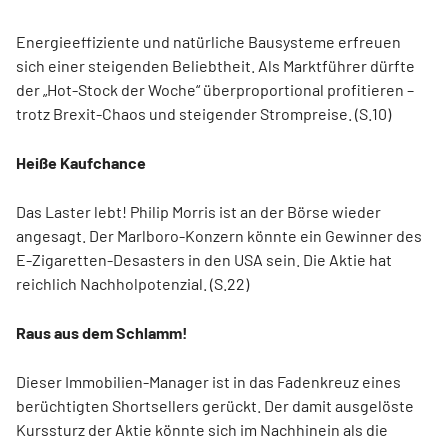
Energieeffiziente und natürliche Bausysteme erfreuen
sich einer steigenden Beliebtheit. Als Marktführer dürfte
der „Hot-Stock der Woche“ überproportional profitieren –
trotz Brexit-Chaos und steigender Strompreise. (S.10)
Heiße Kaufchance
Das Laster lebt! Philip Morris ist an der Börse wieder
angesagt. Der Marlboro-Konzern könnte ein Gewinner des
E-Zigaretten-Desasters in den USA sein. Die Aktie hat
reichlich Nachholpotenzial. (S.22)
Raus aus dem Schlamm!
Dieser Immobilien-Manager ist in das Fadenkreuz eines
berüchtigten Shortsellers gerückt. Der damit ausgelöste
Kurssturz der Aktie könnte sich im Nachhinein als die