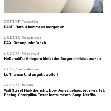
23.10.2019, 14:57 ‧ Thorsten Küfner
BASF: Darauf kommt es morgen an
23.10.2019, 15:10 ‧ Thomas Bergmann
DAX: Brennpunkt Brexit
23.10.2019, 15:01 ‧ Andreas Deutsch
McDonald’s: Anlegern bleibt der Burger im Hals stecken
23.10.2019, 15:34 ‧ Thorsten Küfner
Lufthansa: Und es geht weiter!
23.10.2019, 15:10 ‧ Martin Weiß
Wall Street Marktbericht: Dow Jones behauptet erwartet;
Boeing, Caterpillar, Texas Instruments, Snap, Netflix,
Irobot