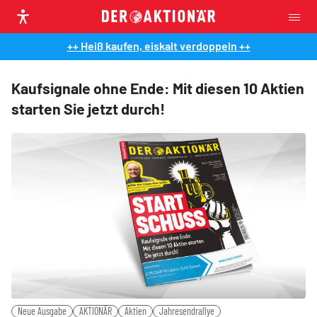
++ Heiß kaufen, eiskalt verdoppeln ++
Kaufsignale ohne Ende: Mit diesen 10 Aktien
starten Sie jetzt durch!
Neue Ausgabe
AKTIONÄR
Aktien
Jahresendrallye