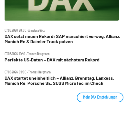
07.08.2026, 20:00 ‧ Annalena Götz
DAX setzt neuen Rekord: SAP marschiert vorweg, Allianz,
Munich Re & Daimler Truck patzen
07.08.2026, 14:40 ‧ Thomas Bergmann
Perfekte US‑Daten – DAX mit nächstem Rekord
07.08.2026, 09:00 ‧ Thomas Bergmann
DAX startet uneinheitlich – Allianz, Brenntag, Lanxess,
Munich Re, Porsche SE, SUSS MicroTec im Check
Mehr DAX Empfehlungen