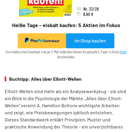
Nr. 33/26
8,90 €
Heiße Tage – eiskalt kaufen: 5 Aktien im Fokus
Im Shop kaufen
Sofortkauf
Sie erhalten einen Download-Link per E-Mail. Außerdem können Sie gekaufte E-Paper in Ihrem
Konto
herunterladen.
Buchtipp: Alles über Elliott-Wellen
Elliott-Wellen sind mehr als ein Analysewerkzeug – sie sind
ein Blick in die Psychologie der Märkte. „Alles über Elliott-
Wellen“ vereint A. Hamilton Boltons wichtigste Arbeiten
und zeigt, wie Preisbewegungen zyklisch entstehen.
Dieses Standardwerk erklärt Prinzipien, Muster und
praktische Anwendung der Theorie – ein unverzichtbares