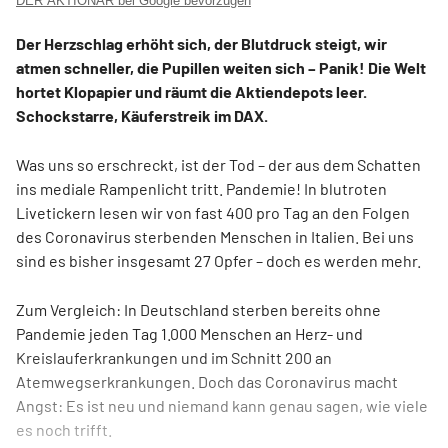
DER AKTIONÄR bei Google bevorzugen
Der Herzschlag erhöht sich, der Blutdruck steigt, wir
atmen schneller, die Pupillen weiten sich – Panik! Die Welt
hortet Klopapier und räumt die Aktiendepots leer.
Schockstarre, Käuferstreik im DAX.
Was uns so erschreckt, ist der Tod – der aus dem Schatten
ins mediale Rampenlicht tritt. Pandemie! In blutroten
Livetickern lesen wir von fast 400 pro Tag an den Folgen
des Coronavirus sterbenden Menschen in Italien. Bei uns
sind es bisher insgesamt 27 Opfer – doch es werden mehr.
Zum Vergleich: In Deutschland sterben bereits ohne
Pandemie jeden Tag 1.000 Menschen an Herz- und
Kreislauferkrankungen und im Schnitt 200 an
Atemwegserkrankungen. Doch das Coronavirus macht
Angst: Es ist neu und niemand kann genau sagen, wie viele
es noch trifft.