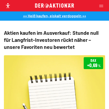
++ Heiß kaufen, eiskalt verdoppeln ++
Aktien kaufen im Ausverkauf: Stunde null
für Langfrist-Investoren rückt näher –
unsere Favoriten neu bewertet
DAX
+0,69
%