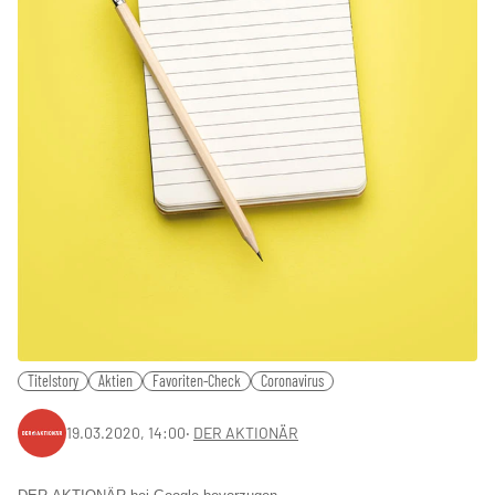
Titelstory
Aktien
Favoriten-Check
Coronavirus
19.03.2020, 14:00
‧
DER AKTIONÄR