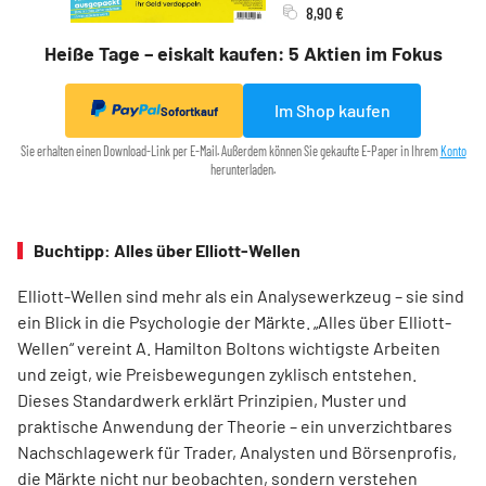
8,90 €
Heiße Tage – eiskalt kaufen: 5 Aktien im Fokus
Im Shop kaufen
Sofortkauf
Sie erhalten einen Download-Link per E-Mail. Außerdem können Sie gekaufte E-Paper in Ihrem
Konto
herunterladen.
Buchtipp: Alles über Elliott-Wellen
Elliott-Wellen sind mehr als ein Analysewerkzeug – sie sind
ein Blick in die Psychologie der Märkte. „Alles über Elliott-
Wellen“ vereint A. Hamilton Boltons wichtigste Arbeiten
und zeigt, wie Preisbewegungen zyklisch entstehen.
Dieses Standardwerk erklärt Prinzipien, Muster und
praktische Anwendung der Theorie – ein unverzichtbares
Nachschlagewerk für Trader, Analysten und Börsenprofis,
die Märkte nicht nur beobachten, sondern verstehen