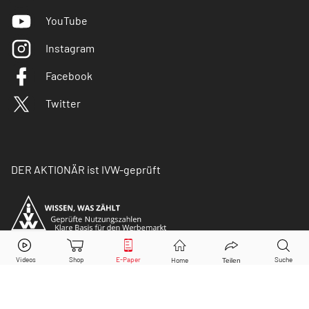
YouTube
Instagram
Facebook
Twitter
DER AKTIONÄR ist IVW-geprüft
© Copyright 2026 Börsenmedien AG. Alle Rechte
vorbehalten.