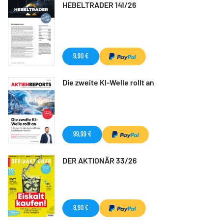
HEBELTRADER 141/26
9,90 €
Die zweite KI-Welle rollt an
99,99 €
DER AKTIONÄR 33/26
8,90 €