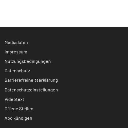
Mediadaten
Impressum
Nutzungsbedingungen
Datenschutz
Barrierefreiheitserklärung
Datenschutzeinstellungen
Videotext
Offene Stellen
Abo kündigen