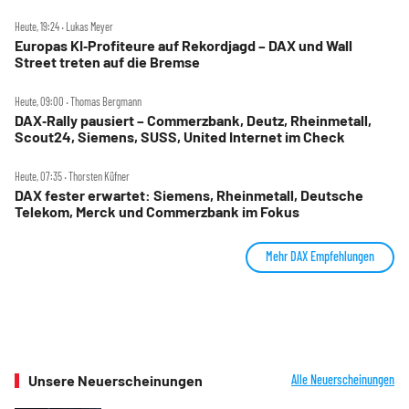
Heute, 19:24 ‧ Lukas Meyer
Europas KI‑Profiteure auf Rekordjagd – DAX und Wall
Street treten auf die Bremse
Heute, 09:00 ‧ Thomas Bergmann
DAX‑Rally pausiert – Commerzbank, Deutz, Rheinmetall,
Scout24, Siemens, SUSS, United Internet im Check
Heute, 07:35 ‧ Thorsten Küfner
DAX fester erwartet: Siemens, Rheinmetall, Deutsche
Telekom, Merck und Commerzbank im Fokus
Mehr DAX Empfehlungen
Unsere Neuerscheinungen
Alle Neuerscheinungen