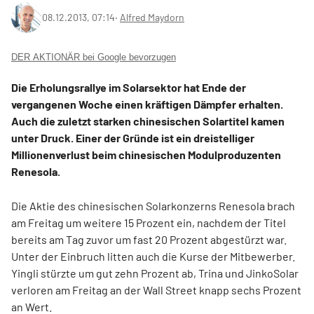
08.12.2013, 07:14
‧
Alfred Maydorn
DER AKTIONÄR bei Google bevorzugen
Die Erholungsrallye im Solarsektor hat Ende der
vergangenen Woche einen kräftigen Dämpfer erhalten.
Auch die zuletzt starken chinesischen Solartitel kamen
unter Druck. Einer der Gründe ist ein dreistelliger
Millionenverlust beim chinesischen Modulproduzenten
Renesola.
Die Aktie des chinesischen Solarkonzerns Renesola brach
am Freitag um weitere 15 Prozent ein, nachdem der Titel
bereits am Tag zuvor um fast 20 Prozent abgestürzt war.
Unter der Einbruch litten auch die Kurse der Mitbewerber.
Yingli stürzte um gut zehn Prozent ab, Trina und JinkoSolar
verloren am Freitag an der Wall Street knapp sechs Prozent
an Wert.