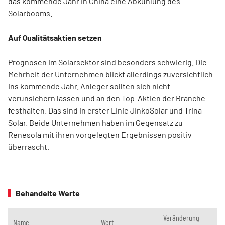
das kommende Jahr in China eine Abkühlung des
Solarbooms.
Auf Qualitätsaktien setzen
Prognosen im Solarsektor sind besonders schwierig. Die
Mehrheit der Unternehmen blickt allerdings zuversichtlich
ins kommende Jahr. Anleger sollten sich nicht
verunsichern lassen und an den Top-Aktien der Branche
festhalten. Das sind in erster Linie JinkoSolar und Trina
Solar. Beide Unternehmen haben im Gegensatz zu
Renesola mit ihren vorgelegten Ergebnissen positiv
überrascht.
Behandelte Werte
Veränderung
Name
Wert