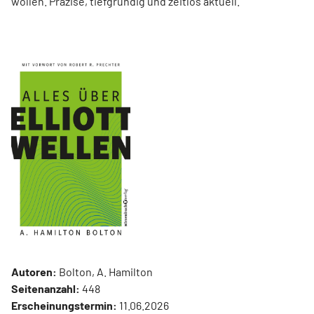
wollen. Präzise, tiefgründig und zeitlos aktuell.
Autoren:
Bolton, A. Hamilton
Seitenanzahl:
448
Erscheinungstermin:
11.06.2026