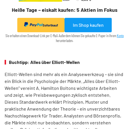
Heiße Tage – eiskalt kaufen: 5 Aktien im Fokus
Im Shop kaufen
Sofortkauf
Sie erhalten einen Download-Link per E-Mail. Außerdem können Sie gekaufte E-Paper in Ihrem
Konto
herunterladen.
Buchtipp: Alles über Elliott-Wellen
Elliott-Wellen sind mehr als ein Analysewerkzeug – sie sind
ein Blick in die Psychologie der Märkte. „Alles über Elliott-
Wellen“ vereint A. Hamilton Boltons wichtigste Arbeiten
und zeigt, wie Preisbewegungen zyklisch entstehen.
Dieses Standardwerk erklärt Prinzipien, Muster und
praktische Anwendung der Theorie – ein unverzichtbares
Nachschlagewerk für Trader, Analysten und Börsenprofis,
die Märkte nicht nur beobachten, sondern verstehen