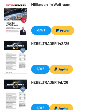
Milliarden im Weltraum
49,99 €
HEBELTRADER 142/26
9,90 €
HEBELTRADER 141/26
9,90 €