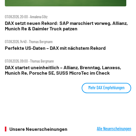
07.08.2026, 20:00 ‧ Annalena Götz
DAX setzt neuen Rekord: SAP marschiert vorweg, Allianz,
Munich Re & Daimler Truck patzen
07.08.2026, 14:40 ‧ Thomas Bergmann
Perfekte US‑Daten – DAX mit nächstem Rekord
07.08.2026, 09:00 ‧ Thomas Bergmann
DAX startet uneinheitlich – Allianz, Brenntag, Lanxess,
Munich Re, Porsche SE, SUSS MicroTec im Check
Mehr DAX Empfehlungen
Unsere Neuerscheinungen
Alle Neuerscheinungen