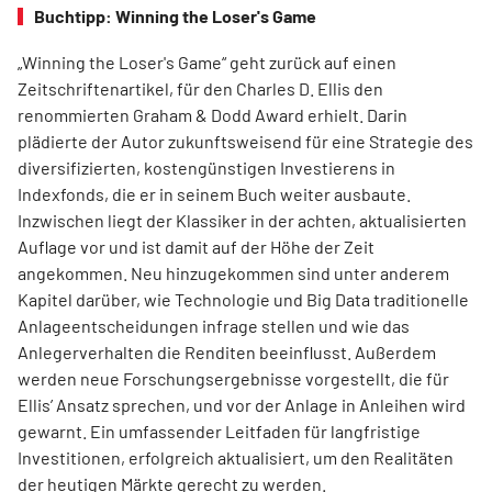
Buchtipp: Winning the Loser's Game
„Winning the Loser's Game“ geht zurück auf einen
Zeitschriftenartikel, für den Charles D. Ellis den
renommierten Graham & Dodd Award erhielt. Darin
plädierte der Autor zukunftsweisend für eine Strategie des
diversifizierten, kostengünstigen Investierens in
Indexfonds, die er in seinem Buch weiter ausbaute.
Inzwischen liegt der Klassiker in der achten, aktualisierten
Auflage vor und ist damit auf der Höhe der Zeit
angekommen. Neu hinzugekommen sind unter anderem
Kapitel darüber, wie Technologie und Big Data traditionelle
Anlageentscheidungen infrage stellen und wie das
Anlegerverhalten die Renditen beeinflusst. Außerdem
werden neue Forschungsergebnisse vorgestellt, die für
Ellis’ Ansatz sprechen, und vor der Anlage in Anleihen wird
gewarnt. Ein umfassender Leitfaden für langfristige
Investitionen, erfolgreich aktualisiert, um den Realitäten
der heutigen Märkte gerecht zu werden.