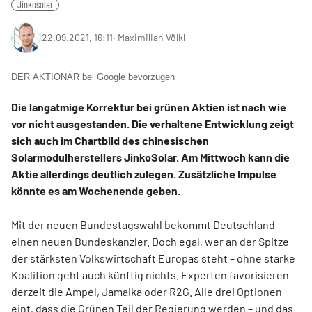
Jinkosolar
22.09.2021, 16:11
‧
Maximilian Völkl
DER AKTIONÄR bei Google bevorzugen
Die langatmige Korrektur bei grünen Aktien ist nach wie
vor nicht ausgestanden. Die verhaltene Entwicklung zeigt
sich auch im Chartbild des chinesischen
Solarmodulherstellers JinkoSolar. Am Mittwoch kann die
Aktie allerdings deutlich zulegen. Zusätzliche Impulse
könnte es am Wochenende geben.
Mit der neuen Bundestagswahl bekommt Deutschland
einen neuen Bundeskanzler. Doch egal, wer an der Spitze
der stärksten Volkswirtschaft Europas steht – ohne starke
Koalition geht auch künftig nichts. Experten favorisieren
derzeit die Ampel, Jamaika oder R2G. Alle drei Optionen
eint, dass die Grünen Teil der Regierung werden – und das