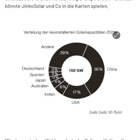
könnte JinkoSolar und Co in die Karten spielen.
Quelle: Quelle: IHS-Markit