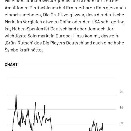
Mit einem starken Wahlergebnis der Grünen dürften die
Ambitionen Deutschlands bei Erneuerbaren Energien noch
einmal zunehmen. Die Grafik zeigt zwar, dass der deutsche
Markt im Vergleich etwa zu China oder den USA sehr gering
ist. Neben Spanien ist Deutschland aber dennoch der
wichtigste Solarmarkt in Europa. Hinzu kommt, dass ein
„Grün-Rutsch“ des Big Players Deutschland auch eine hohe
Symbolkraft hätte.
70
60
50