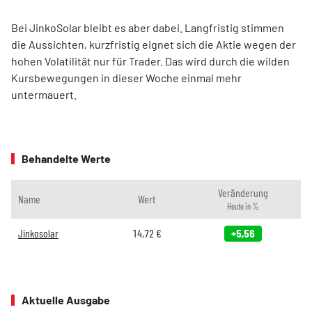
Bei JinkoSolar bleibt es aber dabei. Langfristig stimmen
die Aussichten, kurzfristig eignet sich die Aktie wegen der
hohen Volatilität nur für Trader. Das wird durch die wilden
Kursbewegungen in dieser Woche einmal mehr
untermauert.
Behandelte Werte
Veränderung
Name
Wert
Heute in %
Jinkosolar
14,72
€
+5,56
Aktuelle Ausgabe