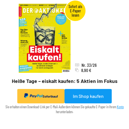
Nr. 33/26
8,90 €
Heiße Tage – eiskalt kaufen: 5 Aktien im Fokus
Im Shop kaufen
Sofortkauf
Sie erhalten einen Download-Link per E-Mail. Außerdem können Sie gekaufte E-Paper in Ihrem
Konto
herunterladen.