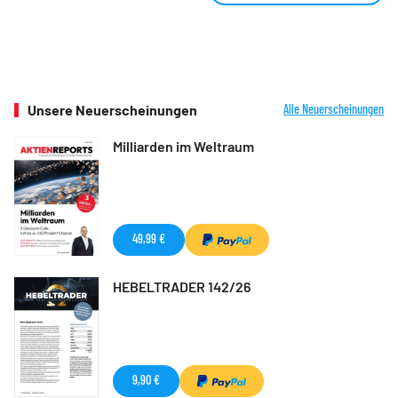
Unsere Neuerscheinungen
Alle Neuerscheinungen
Milliarden im Weltraum
49,99 €
HEBELTRADER 142/26
9,90 €