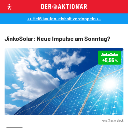
++ Heiß kaufen, eiskalt verdoppeln ++
JinkoSolar: Neue Impulse am Sonntag?
JinkoSolar
+5,56
%
Foto: Shutterstock