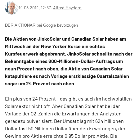
14.08.2014, 12:57
‧
Alfred Maydorn
DER AKTIONÄR bei Google bevorzugen
Die Aktien von JinkoSolar und Canadian Solar haben am
Mittwoch an der New Yorker Börse ein echtes
Kursfeuerwerk abgebrannt. JinkoSolar schnellte nach der
Bekanntgabe eines 800-Millionen-Dollar-Auftrags um
neun Prozent nach oben, die Aktie von Canadian Solar
katapultiere es nach Vorlage erstklassige Quartalszahlen
sogar um 24 Prozent nach oben.
Ein plus von 24 Prozent – das gibt es auch im hochvolatilen
Solarsektor nicht oft. Aber Canadian Solar hat bei der
Vorlage der Q2-Zahlen die Erwartungen der Analysten
geradezu pulverisiert. Der Umsatz lag mit 624 Millionen
Dollar fast 50 Millionen Dollar über den Erwatungen, der
Gewinn pro Aktie erreichte 0,95 Dollar pro Aktie. Die