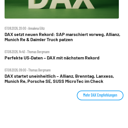
07.08.2026, 20:00 ‧ Annalena Götz
DAX setzt neuen Rekord: SAP marschiert vorweg, Allianz,
Munich Re & Daimler Truck patzen
07.08.2026, 14:40 ‧ Thomas Bergmann
Perfekte US‑Daten – DAX mit nächstem Rekord
07.08.2026, 09:00 ‧ Thomas Bergmann
DAX startet uneinheitlich – Allianz, Brenntag, Lanxess,
Munich Re, Porsche SE, SUSS MicroTec im Check
Mehr DAX Empfehlungen