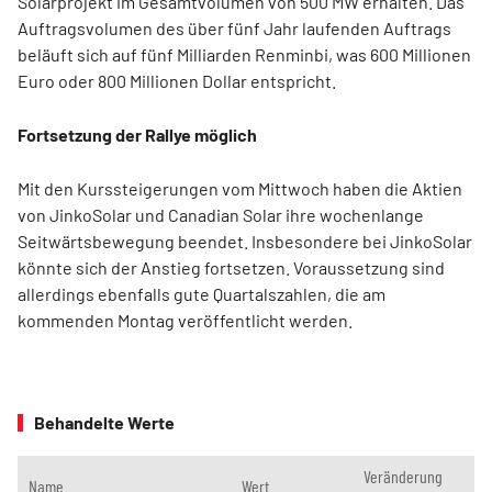
Solarprojekt im Gesamtvolumen von 500 MW erhalten. Das
Auftragsvolumen des über fünf Jahr laufenden Auftrags
beläuft sich auf fünf Milliarden Renminbi, was 600 Millionen
Euro oder 800 Millionen Dollar entspricht.
Fortsetzung der Rallye möglich
Mit den Kurssteigerungen vom Mittwoch haben die Aktien
von JinkoSolar und Canadian Solar ihre wochenlange
Seitwärtsbewegung beendet. Insbesondere bei JinkoSolar
könnte sich der Anstieg fortsetzen. Voraussetzung sind
allerdings ebenfalls gute Quartalszahlen, die am
kommenden Montag veröffentlicht werden.
Behandelte Werte
Veränderung
Name
Wert