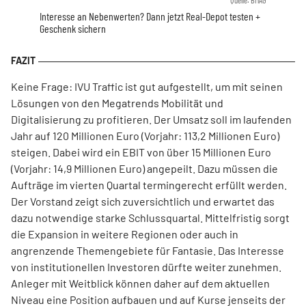
Quelle: BMAG
Interesse an Nebenwerten? Dann jetzt Real-Depot testen +
Geschenk sichern
Keine Frage: IVU Traffic ist gut aufgestellt, um mit seinen
Lösungen von den Megatrends Mobilität und
Digitalisierung zu profitieren. Der Umsatz soll im laufenden
Jahr auf 120 Millionen Euro (Vorjahr: 113,2 Millionen Euro)
steigen. Dabei wird ein EBIT von über 15 Millionen Euro
(Vorjahr: 14,9 Millionen Euro) angepeilt. Dazu müssen die
Aufträge im vierten Quartal termingerecht erfüllt werden.
Der Vorstand zeigt sich zuversichtlich und erwartet das
dazu notwendige starke Schlussquartal. Mittelfristig sorgt
die Expansion in weitere Regionen oder auch in
angrenzende Themengebiete für Fantasie. Das Interesse
von institutionellen Investoren dürfte weiter zunehmen.
Anleger mit Weitblick können daher auf dem aktuellen
Niveau eine Position aufbauen und auf Kurse jenseits der