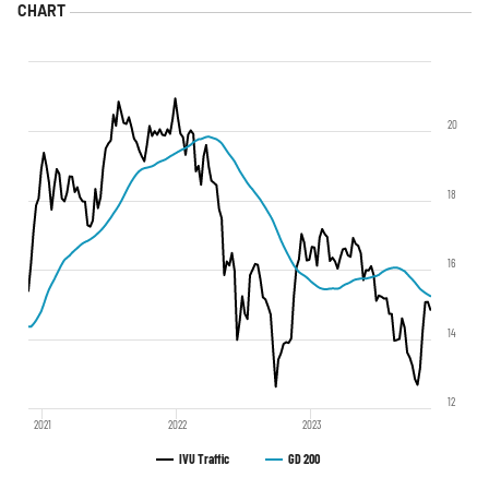
20
18
16
14
12
2021
2022
2023
IVU Traffic
GD 200