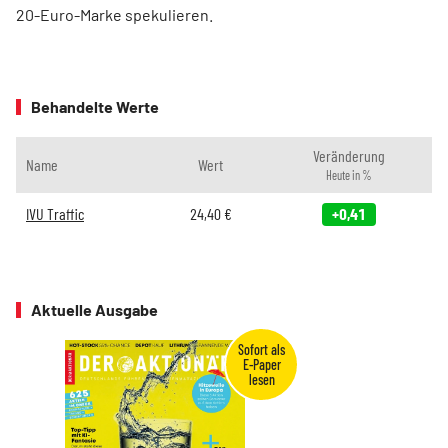
20-Euro-Marke spekulieren.
Behandelte Werte
Veränderung
Name
Wert
Heute in %
IVU Traffic
24,40
€
+0,41
Aktuelle Ausgabe