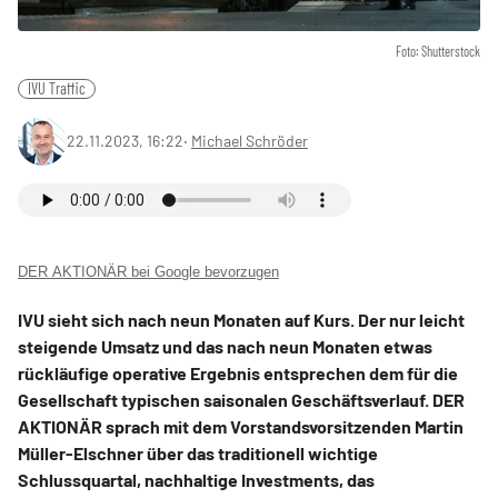
Foto: Shutterstock
IVU Traffic
22.11.2023, 16:22
‧
Michael Schröder
DER AKTIONÄR bei Google bevorzugen
IVU sieht sich nach neun Monaten auf Kurs. Der nur leicht
steigende Umsatz und das nach neun Monaten etwas
rückläufige operative Ergebnis entsprechen dem für die
Gesellschaft typischen saisonalen Geschäftsverlauf. DER
AKTIONÄR sprach mit dem Vorstandsvorsitzenden Martin
Müller-Elschner über das traditionell wichtige
Schlussquartal, nachhaltige Investments, das