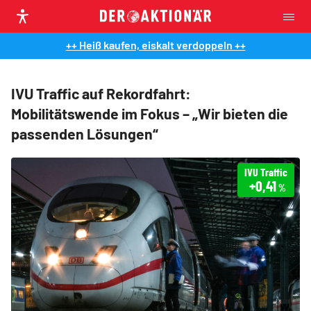
++ Heiß kaufen, eiskalt verdoppeln ++
IVU Traffic auf Rekordfahrt:
Mobilitätswende im Fokus – „Wir bieten die
passenden Lösungen“
IVU Traffic
+0,41
%