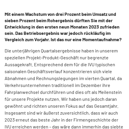
Mit einem Wachstum von drei Prozent beim Umsatz und
sieben Prozent beim Rohergebnis dürften Sie mit der
Entwicklung in den ersten neun Monaten 2023 zufrieden
sein. Das Betriebsergebnis war jedoch rückläufig im
Vergleich zum Vorjahr. Ist das nur eine Momentaufnahme?
Die unterjährigen Quartalsergebnisse haben in unserem
speziellen Projekt-Produkt-Geschäft nur begrenzte
Aussagekraft. Entsprechend dem für die IVU typischen
saisonalen Geschäftsverlauf konzentrieren sich viele
Abnahmen und Rechnungslegungen im vierten Quartal, da
Verkehrsunternehmen traditionell im Dezember ihre
Fahrplanwechsel durchführen und dies oft als Meilenstein
für unsere Projekte nutzen. Wir haben uns jedoch daran
gewöhnt und richten unseren Fokus auf das Gesamtjahr.
Insgesamt sind wir äußerst zuversichtlich, dass wir auch
2023 erneut das beste Jahr in der Firmengeschichte der
IVU erreichen werden – das wäre dann immerhin das siebte