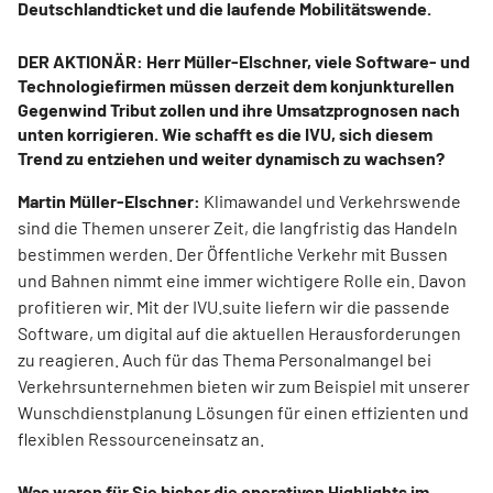
Deutschlandticket und die laufende Mobilitätswende.
DER AKTIONÄR: Herr Müller-Elschner, viele Software- und
Technologiefirmen müssen derzeit dem konjunkturellen
Gegenwind Tribut zollen und ihre Umsatzprognosen nach
unten korrigieren. Wie schafft es die IVU, sich diesem
Trend zu entziehen und weiter dynamisch zu wachsen?
Martin Müller-Elschner:
Klimawandel und Verkehrswende
sind die Themen unserer Zeit, die langfristig das Handeln
bestimmen werden. Der Öffentliche Verkehr mit Bussen
und Bahnen nimmt eine immer wichtigere Rolle ein. Davon
profitieren wir. Mit der IVU.suite liefern wir die passende
Software, um digital auf die aktuellen Herausforderungen
zu reagieren. Auch für das Thema Personalmangel bei
Verkehrsunternehmen bieten wir zum Beispiel mit unserer
Wunschdienstplanung Lösungen für einen effizienten und
flexiblen Ressourceneinsatz an.
Was waren für Sie bisher die operativen Highlights im