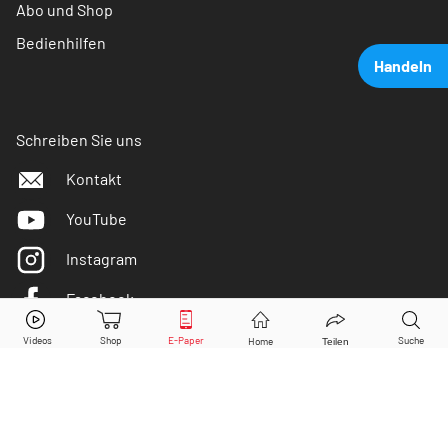
Abo und Shop
Bedienhilfen
Handeln
Schreiben Sie uns
Kontakt
YouTube
Instagram
Facebook
IVU Traffic
Aktie jetzt handeln?
Twitter
Kaufen
Verkaufen
DER AKTIONÄR ist IVW-geprüft