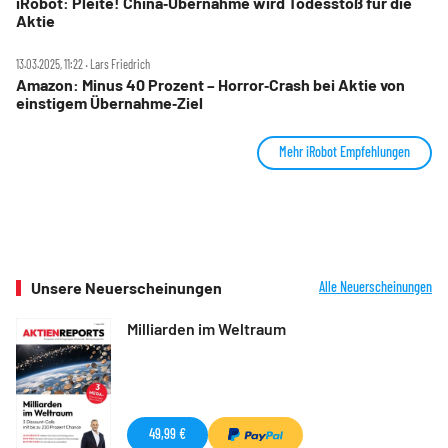
iRobot: Pleite! China‑Übernahme wird Todesstoß für die
Aktie
13.03.2025, 11:22 ‧ Lars Friedrich
Amazon: Minus 40 Prozent – Horror‑Crash bei Aktie von
einstigem Übernahme‑Ziel
Mehr iRobot Empfehlungen
Unsere Neuerscheinungen
Alle Neuerscheinungen
Milliarden im Weltraum
49,99 €