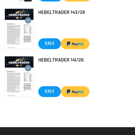
HEBELTRADER 142/26
9,90 €
HEBELTRADER 141/26
9,90 €