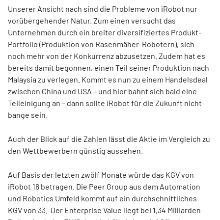
Unserer Ansicht nach sind die Probleme von iRobot nur
vorübergehender Natur. Zum einen versucht das
Unternehmen durch ein breiter diversifiziertes Produkt-
Portfolio (Produktion von Rasenmäher-Robotern), sich
noch mehr von der Konkurrenz abzusetzen. Zudem hat es
bereits damit begonnen, einen Teil seiner Produktion nach
Malaysia zu verlegen. Kommt es nun zu einem Handelsdeal
zwischen China und USA – und hier bahnt sich bald eine
Teileinigung an – dann sollte iRobot für die Zukunft nicht
bange sein.
Auch der Blick auf die Zahlen lässt die Aktie im Vergleich zu
den Wettbewerbern günstig aussehen.
Auf Basis der letzten zwölf Monate würde das KGV von
iRobot 16 betragen. Die Peer Group aus dem Automation
und Robotics Umfeld kommt auf ein durchschnittliches
KGV von 33. Der Enterprise Value liegt bei 1,34 Milliarden