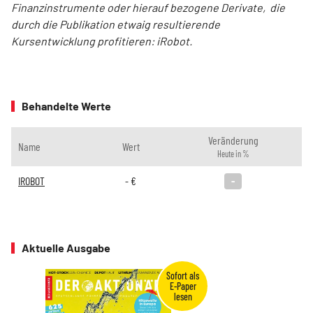
Finanzinstrumente oder hierauf bezogene Derivate, die
durch die Publikation etwaig resultierende
Kursentwicklung profitieren: iRobot.
Behandelte Werte
Veränderung
Name
Wert
Heute in %
IROBOT
-
€
-
Aktuelle Ausgabe