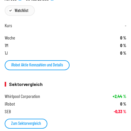
Watchlist
Kurs
-
Woche
0
%
1M
0
%
1J
0
%
iRobot Aktie Kennzahlen und Details
Sektorvergleich
Whirlpool Corporation
+2,44
%
iRobot
0
%
SEB
-0,33
%
Zum Sektorvergleich