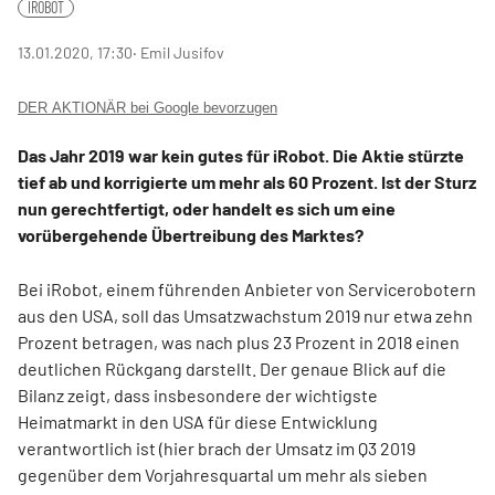
IROBOT
13.01.2020, 17:30
‧ Emil Jusifov
DER AKTIONÄR bei Google bevorzugen
Das Jahr 2019 war kein gutes für iRobot. Die Aktie stürzte
tief ab und korrigierte um mehr als 60 Prozent. Ist der Sturz
nun gerechtfertigt, oder handelt es sich um eine
vorübergehende Übertreibung des Marktes?
Bei iRobot, einem führenden Anbieter von Servicerobotern
aus den USA, soll das Umsatzwachstum 2019 nur etwa zehn
Prozent betragen, was nach plus 23 Prozent in 2018 einen
deutlichen Rückgang darstellt. Der genaue Blick auf die
Bilanz zeigt, dass insbesondere der wichtigste
Heimatmarkt in den USA für diese Entwicklung
verantwortlich ist (hier brach der Umsatz im Q3 2019
gegenüber dem Vorjahresquartal um mehr als sieben