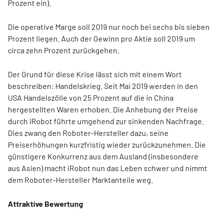
Prozent ein).
Die operative Marge soll 2019 nur noch bei sechs bis sieben
Prozent liegen. Auch der Gewinn pro Aktie soll 2019 um
circa zehn Prozent zurückgehen.
Der Grund für diese Krise lässt sich mit einem Wort
beschreiben: Handelskrieg. Seit Mai 2019 werden in den
USA Handelszölle von 25 Prozent auf die in China
hergestellten Waren erhoben. Die Anhebung der Preise
durch iRobot führte umgehend zur sinkenden Nachfrage.
Dies zwang den Roboter-Hersteller dazu, seine
Preiserhöhungen kurzfristig wieder zurückzunehmen. Die
günstigere Konkurrenz aus dem Ausland (insbesondere
aus Asien) macht iRobot nun das Leben schwer und nimmt
dem Roboter-Hersteller Marktanteile weg.
Attraktive Bewertung