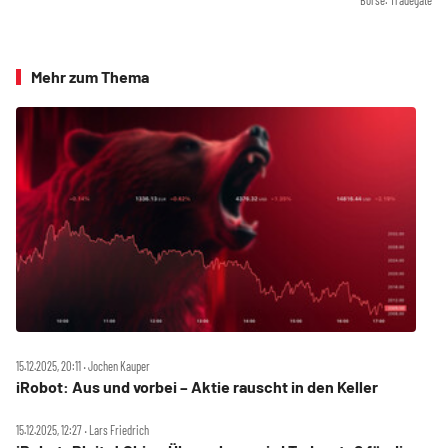
Mehr zum Thema
15.12.2025, 20:11 ‧ Jochen Kauper
iRobot: Aus und vorbei – Aktie rauscht in den Keller
15.12.2025, 12:27 ‧ Lars Friedrich