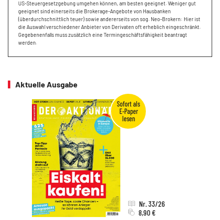
US-Steuergesetzgebung umgehen können, am besten geeignet. Weniger gut
geeignet sind einerseits die Brokerage-Angebote von Hausbanken
(überdurchschnittlich teuer) sowie andererseits von sog. Neo-Brokern: Hier ist
die Auswahl verschiedener Anbieter von Derivaten oft erheblich eingeschränkt.
Gegebenenfalls muss zusätzlich eine Termingeschäftsfähigkeit beantragt
werden.
Aktuelle Ausgabe
Nr. 33/26
8,90 €