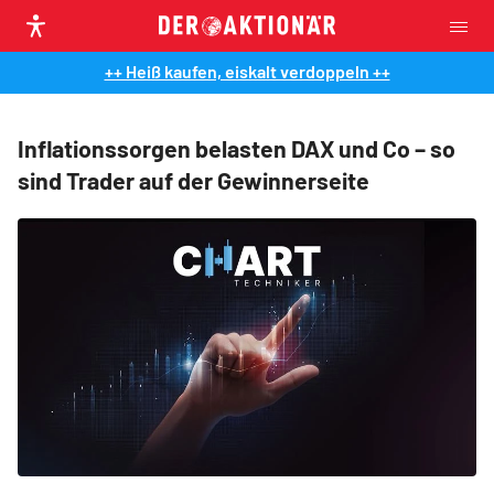
++ Heiß kaufen, eiskalt verdoppeln ++
Inflationssorgen belasten DAX und Co – so
sind Trader auf der Gewinnerseite