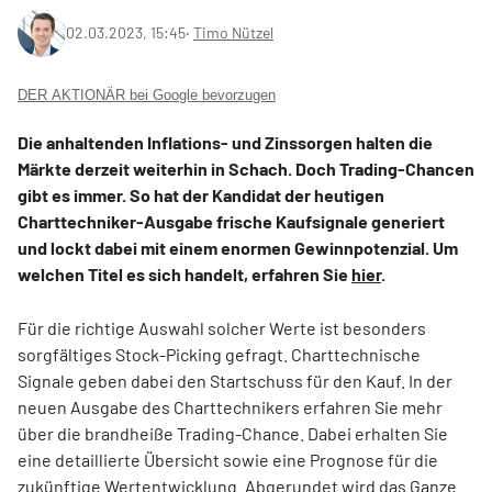
02.03.2023, 15:45
‧
Timo Nützel
DER AKTIONÄR bei Google bevorzugen
Die anhaltenden Inflations- und Zinssorgen halten die
Märkte derzeit weiterhin in Schach. Doch Trading-Chancen
gibt es immer. So hat der Kandidat der heutigen
Charttechniker-Ausgabe frische Kaufsignale generiert
und lockt dabei mit einem enormen Gewinnpotenzial. Um
welchen Titel es sich handelt, erfahren Sie
hier
.
Für die richtige Auswahl solcher Werte ist besonders
sorgfältiges Stock-Picking gefragt. Charttechnische
Signale geben dabei den Startschuss für den Kauf. In der
neuen Ausgabe des Charttechnikers erfahren Sie mehr
über die brandheiße Trading-Chance. Dabei erhalten Sie
eine detaillierte Übersicht sowie eine Prognose für die
zukünftige Wertentwicklung. Abgerundet wird das Ganze