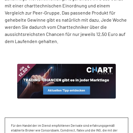
mit einer charttechnischen Einordnung und einem
Vergleich zur Peer-Gruppe. Das passende Produkt für
gehebelte Gewinne gibt es natürlich mit dazu. Jede Woche
werden Sie dadurch vom Charttechniker über die
aussichtsreichsten Chancen für nur jeweils 12,50 Euro auf
dem Laufenden gehalten.
Für den Handel der im Dienst empfohlenen Derivate sind erfahrungsgemäß
etablierte Broker wie Consorsbank, Comdirect, flatex und die ING, die mit der