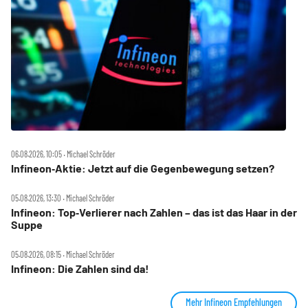
06.08.2026, 10:05 ‧ Michael Schröder
Infineon‑Aktie: Jetzt auf die Gegenbewegung setzen?
05.08.2026, 13:30 ‧ Michael Schröder
Infineon: Top‑Verlierer nach Zahlen – das ist das Haar in der
Suppe
05.08.2026, 08:15 ‧ Michael Schröder
Infineon: Die Zahlen sind da!
Mehr Infineon Empfehlungen