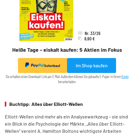
Nr. 33/26
8,90 €
Heiße Tage – eiskalt kaufen: 5 Aktien im Fokus
Im Shop kaufen
Sofortkauf
Sie erhalten einen Download-Link per E-Mail. Außerdem können Sie gekaufte E-Paper in Ihrem
Konto
herunterladen.
Buchtipp: Alles über Elliott-Wellen
Elliott-Wellen sind mehr als ein Analysewerkzeug – sie sind
ein Blick in die Psychologie der Märkte. „Alles über Elliott-
Wellen“ vereint A. Hamilton Boltons wichtigste Arbeiten