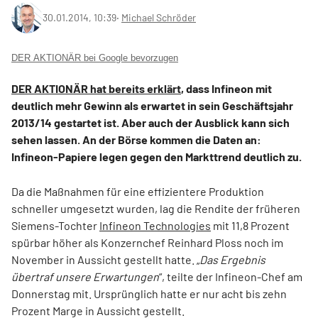
30.01.2014, 10:39
‧
Michael Schröder
DER AKTIONÄR bei Google bevorzugen
DER AKTIONÄR hat bereits erklärt
, dass Infineon mit
deutlich mehr Gewinn als erwartet in sein Geschäftsjahr
2013/14 gestartet ist. Aber auch der Ausblick kann sich
sehen lassen. An der Börse kommen die Daten an:
Infineon-Papiere legen gegen den Markttrend deutlich zu.
Da die Maßnahmen für eine effizientere Produktion
schneller umgesetzt wurden, lag die Rendite der früheren
Siemens-Tochter
Infineon Technologies
mit 11,8 Prozent
spürbar höher als Konzernchef Reinhard Ploss noch im
November in Aussicht gestellt hatte. „
Das Ergebnis
übertraf unsere Erwartungen
“, teilte der Infineon-Chef am
Donnerstag mit. Ursprünglich hatte er nur acht bis zehn
Prozent Marge in Aussicht gestellt.