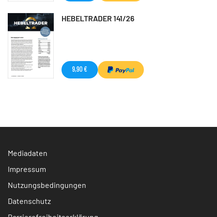
HEBELTRADER 141/26
9,90 €
Mediadaten
Impressum
Nutzungsbedingungen
Datenschutz
Barrierefreiheitserklärung