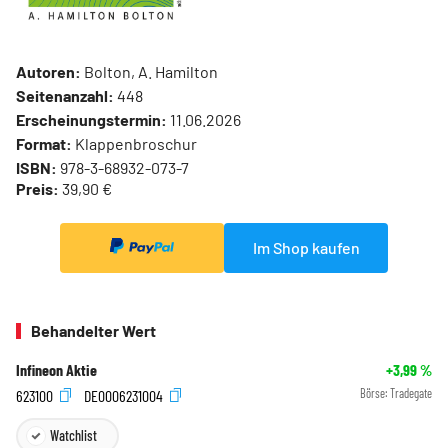
Autoren:
Bolton, A. Hamilton
Seitenanzahl:
448
Erscheinungstermin:
11.06.2026
Format:
Klappenbroschur
ISBN:
978-3-68932-073-7
Preis:
39,90 €
Im Shop kaufen
Behandelter Wert
Infineon Aktie
+3,99
%
623100
DE0006231004
Börse:
Tradegate
Watchlist