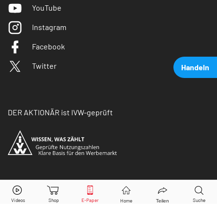
YouTube
Instagram
Facebook
Twitter
Handeln
DER AKTIONÄR ist IVW-geprüft
Infineon
Aktie jetzt handeln?
© Copyright 2026 Börsenmedien AG. Alle Rechte
vorbehalten.