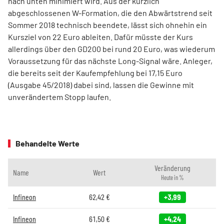
nach unten minimiert wird. Aus der kürzlich
abgeschlossenen W-Formation, die den Abwärtstrend seit
Sommer 2018 technisch beendete, lässt sich ohnehin ein
Kursziel von 22 Euro ableiten. Dafür müsste der Kurs
allerdings über den GD200 bei rund 20 Euro, was wiederum
Voraussetzung für das nächste Long-Signal wäre. Anleger,
die bereits seit der Kaufempfehlung bei 17,15 Euro
(Ausgabe 45/2018) dabei sind, lassen die Gewinne mit
unverändertem Stopp laufen.
Behandelte Werte
Veränderung
Name
Wert
Heute in %
Infineon
62,42
€
+3,99
Infineon
61,50
€
+4,24