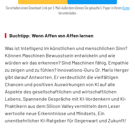
Sie erhalten einen Download-Link per E-Mail. Außerdem können Sie gekaufte E-Paper in Ihrem
Konto
herunterladen.
Buchtipp: Wenn Affen von Affen lernen
Was ist Intelligenz im künstlichen und menschlichen Sinn?
Können Maschinen Bewusstsein entwickeln und wie
würden wir das erkennen? Sind Maschinen fähig, Empathie
zu zeigen und zu fühlen? Innovations-Guru Dr. Mario Herger
gibt darauf Antworten. Er verdeutlicht die viel­fältigen
Chancen und positiven Auswirkungen von KI auf alle
Aspekte des gesellschaftlichen und wirtschaftlichen
Lebens. Spannende Gespräche mit KI-Vordenkern und KI-
Praktikern aus dem Silicon Valley vermitteln dem Leser
wertvolle neue Erkenntnisse und Mindsets. Ein
unentbehrlicher KI-Ratgeber für Gegenwart und Zukunft!