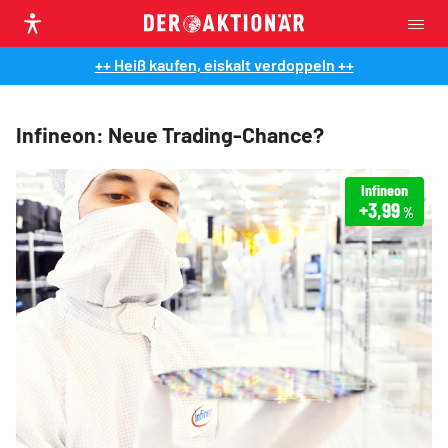
++ Heiß kaufen, eiskalt verdoppeln ++
Infineon: Neue Trading-Chance?
Infineon
+3,99
%