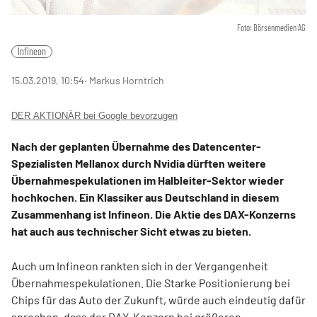
Foto: Börsenmedien AG
Infineon
15.03.2019, 10:54
‧ Markus Horntrich
DER AKTIONÄR bei Google bevorzugen
Nach der geplanten Übernahme des Datencenter-
Spezialisten Mellanox durch Nvidia dürften weitere
Übernahmespekulationen im Halbleiter-Sektor wieder
hochkochen. Ein Klassiker aus Deutschland in diesem
Zusammenhang ist Infineon. Die Aktie des DAX-Konzerns
hat auch aus technischer Sicht etwas zu bieten.
Auch um Infineon rankten sich in der Vergangenheit
Übernahmespekulationen. Die Starke Positionierung bei
Chips für das Auto der Zukunft, würde auch eindeutig dafür
sprechen, dass der DAX-Konzern bei größeren