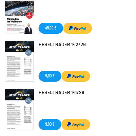
49,99 €
HEBELTRADER 142/26
9,90 €
HEBELTRADER 141/26
9,90 €