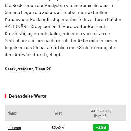
Die Reaktionen der Analysten vielen Gemischt aus, in
Summe liegen die Ziele weiter über dem aktuellen
Kursniveau. Für langfristig orientierte Investoren hat der
AKTIONÄRs-Stopp bei 14,20 Euro weiter Bestand.
Kurzfristig agierende Anleger bleiben vorerst an der
Seitenlinie und beobachten, ob der Aktie mit den neuen
Impulsen aus China tatsächlich eine Stabilisierung über
dem Aufwärtstrend gelingt.
Stark, stärker, Titan 20
Behandelte Werte
Veränderung
Name
Wert
Heute in %
Infineon
62,42
€
+3,99