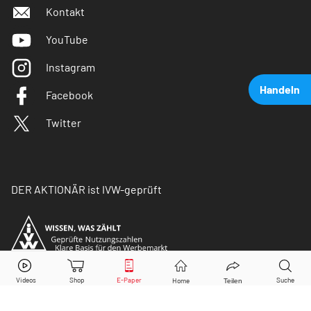
Kontakt
YouTube
Instagram
Handeln
Facebook
Twitter
DER AKTIONÄR ist IVW-geprüft
Infineon
Aktie jetzt handeln?
Kaufen
Verkaufen