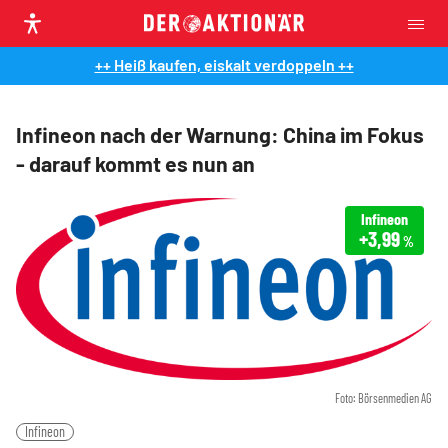
++ Heiß kaufen, eiskalt verdoppeln ++
Infineon nach der Warnung: China im Fokus
- darauf kommt es nun an
Infineon
+3,99
%
Foto: Börsenmedien AG
Infineon