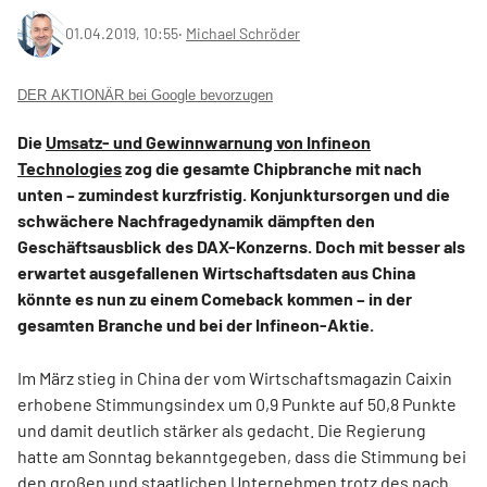
01.04.2019, 10:55
‧
Michael Schröder
DER AKTIONÄR bei Google bevorzugen
Die
Umsatz- und Gewinnwarnung von Infineon
Technologies
zog die gesamte Chipbranche mit nach
unten – zumindest kurzfristig. Konjunktursorgen und die
schwächere Nachfragedynamik dämpften den
Geschäftsausblick des DAX-Konzerns. Doch mit besser als
erwartet ausgefallenen Wirtschaftsdaten aus China
könnte es nun zu einem Comeback kommen – in der
gesamten Branche und bei der Infineon-Aktie.
Im März stieg in China der vom Wirtschaftsmagazin Caixin
erhobene Stimmungsindex um 0,9 Punkte auf 50,8 Punkte
und damit deutlich stärker als gedacht. Die Regierung
hatte am Sonntag bekanntgegeben, dass die Stimmung bei
den großen und staatlichen Unternehmen trotz des nach