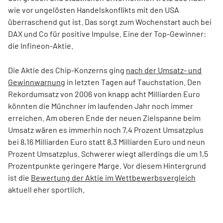
wie vor ungelösten Handelskonflikts mit den USA
überraschend gut ist. Das sorgt zum Wochenstart auch bei
DAX und Co für positive Impulse. Eine der Top-Gewinner:
die Infineon-Aktie.
Die Aktie des Chip-Konzerns ging
nach der Umsatz- und
Gewinnwarnung
in letzten Tagen auf Tauchstation. Den
Rekordumsatz von 2006 von knapp acht Milliarden Euro
könnten die Münchner im laufenden Jahr noch immer
erreichen. Am oberen Ende der neuen Zielspanne beim
Umsatz wären es immerhin noch 7,4 Prozent Umsatzplus
bei 8,16 Milliarden Euro statt 8,3 Milliarden Euro und neun
Prozent Umsatzplus. Schwerer wiegt allerdings die um 1,5
Prozentpunkte geringere Marge. Vor diesem Hintergrund
ist die
Bewertung der Aktie im Wettbewerbsvergleich
aktuell eher sportlich.