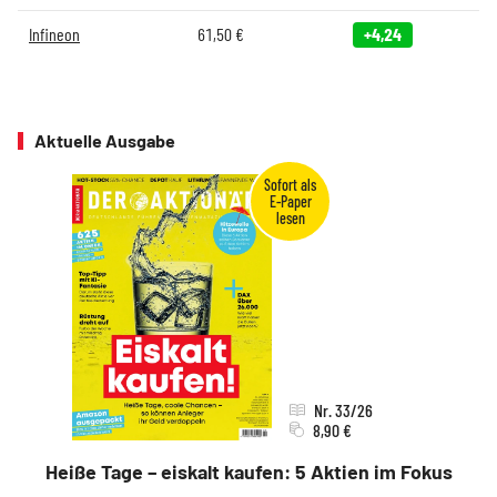
Infineon
61,50
€
+4,24
Aktuelle Ausgabe
Nr. 33/26
8,90 €
Heiße Tage – eiskalt kaufen: 5 Aktien im Fokus