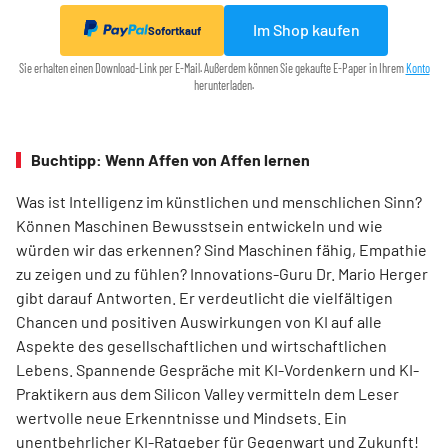
Im Shop kaufen
Sofortkauf
Sie erhalten einen Download-Link per E-Mail. Außerdem können Sie gekaufte E-Paper in Ihrem
Konto
herunterladen.
Buchtipp: Wenn Affen von Affen lernen
Was ist Intelligenz im künstlichen und menschlichen Sinn?
Können Maschinen Bewusstsein entwickeln und wie
würden wir das erkennen? Sind Maschinen fähig, Empathie
zu zeigen und zu fühlen? Innovations-Guru Dr. Mario Herger
gibt darauf Antworten. Er verdeutlicht die viel­fältigen
Chancen und positiven Auswirkungen von KI auf alle
Aspekte des gesellschaftlichen und wirtschaftlichen
Lebens. Spannende Gespräche mit KI-Vordenkern und KI-
Praktikern aus dem Silicon Valley vermitteln dem Leser
wertvolle neue Erkenntnisse und Mindsets. Ein
unentbehrlicher KI-Ratgeber für Gegenwart und Zukunft!