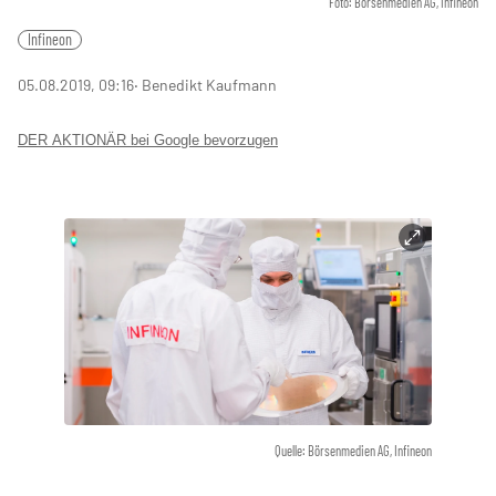
Foto: Börsenmedien AG, Infineon
Infineon
05.08.2019, 09:16
‧ Benedikt Kaufmann
DER AKTIONÄR bei Google bevorzugen
Quelle: Börsenmedien AG, Infineon