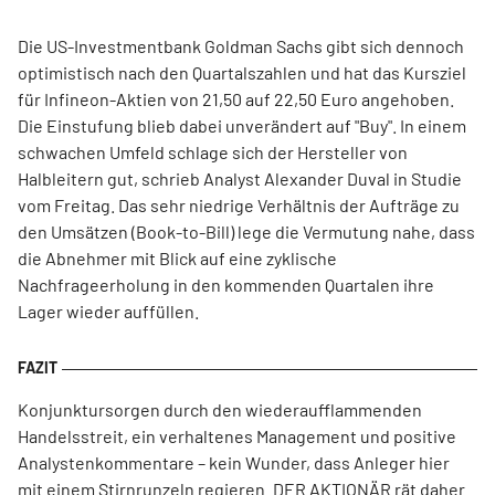
Die US-Investmentbank Goldman Sachs gibt sich dennoch
optimistisch nach den Quartalszahlen und hat das Kursziel
für Infineon-Aktien von 21,50 auf 22,50 Euro angehoben.
Die Einstufung blieb dabei unverändert auf "Buy". In einem
schwachen Umfeld schlage sich der Hersteller von
Halbleitern gut, schrieb Analyst Alexander Duval in Studie
vom Freitag. Das sehr niedrige Verhältnis der Aufträge zu
den Umsätzen (Book-to-Bill) lege die Vermutung nahe, dass
die Abnehmer mit Blick auf eine zyklische
Nachfrageerholung in den kommenden Quartalen ihre
Lager wieder auffüllen.
Konjunktursorgen durch den wiederaufflammenden
Handelsstreit, ein verhaltenes Management und positive
Analystenkommentare – kein Wunder, dass Anleger hier
mit einem Stirnrunzeln regieren. DER AKTIONÄR rät daher