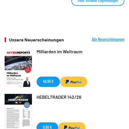
Mehr Infineon Empfehlungen
Unsere Neuerscheinungen
Alle Neuerscheinungen
Milliarden im Weltraum
49,99 €
HEBELTRADER 142/26
9,90 €