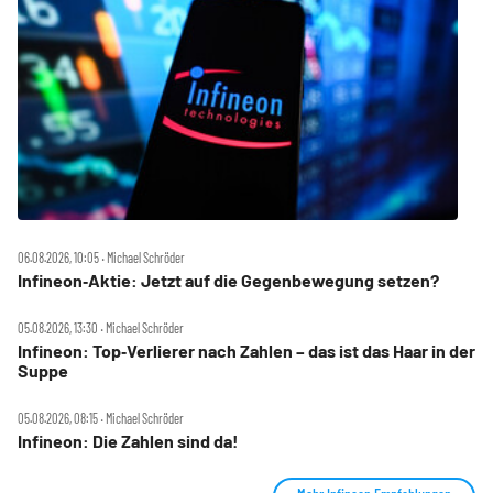
06.08.2026, 10:05 ‧ Michael Schröder
Infineon‑Aktie: Jetzt auf die Gegenbewegung setzen?
05.08.2026, 13:30 ‧ Michael Schröder
Infineon: Top‑Verlierer nach Zahlen – das ist das Haar in der
Suppe
05.08.2026, 08:15 ‧ Michael Schröder
Infineon: Die Zahlen sind da!