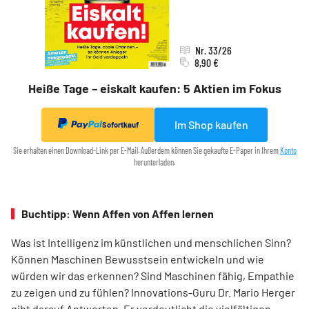
Nr. 33/26
8,90 €
Heiße Tage – eiskalt kaufen: 5 Aktien im Fokus
Im Shop kaufen
Sofortkauf
Sie erhalten einen Download-Link per E-Mail. Außerdem können Sie gekaufte E-Paper in Ihrem
Konto
herunterladen.
Buchtipp: Wenn Affen von Affen lernen
Was ist Intelligenz im künstlichen und menschlichen Sinn?
Können Maschinen Bewusstsein entwickeln und wie
würden wir das erkennen? Sind Maschinen fähig, Empathie
zu zeigen und zu fühlen? Innovations-Guru Dr. Mario Herger
gibt darauf Antworten. Er verdeutlicht die viel­fältigen