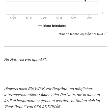
12
Sep '18
Nov '18
Jan '19
Mär '19
Mai '19
Jul '19
Infineon Technologies
Infineon Technologies
(WKN: 623100)
Mit Material von dpa-AFX.
Hinweis nach §34 WPHG zur Begründung möglicher
Interessenkonflikte: Akien oder Derivate, die in diesem
Artikel besprochen / genannt werden, befinden sich im
"Real-Depot" von DER AKTIONÄR.