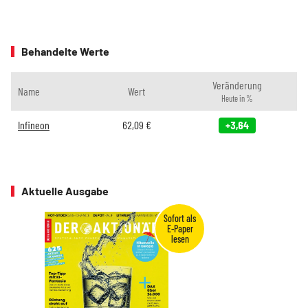
Behandelte Werte
Veränderung
Name
Wert
Heute in %
Infineon
62,09
€
+3,64
Aktuelle Ausgabe