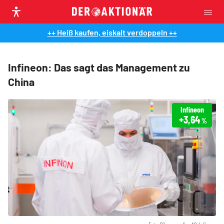
++ Heiß kaufen, eiskalt verdoppeln ++
Infineon: Das sagt das Management zu
China
Infineon
+3,64
%