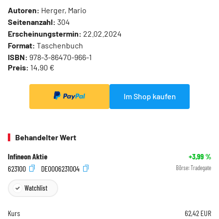
Autoren:
Herger, Mario
Seitenanzahl:
304
Erscheinungstermin:
22.02.2024
Format:
Taschenbuch
ISBN:
978-3-86470-966-1
Preis:
14,90 €
Im Shop kaufen
Behandelter Wert
Infineon Aktie
+3,99
%
623100
DE0006231004
Börse:
Tradegate
Watchlist
Kurs
62,42
EUR