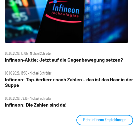
06.08.2026, 10:05 ‧ Michael Schröder
Infineon‑Aktie: Jetzt auf die Gegenbewegung setzen?
05.08.2026, 13:30 ‧ Michael Schröder
Infineon: Top‑Verlierer nach Zahlen – das ist das Haar in der
Suppe
05.08.2026, 08:15 ‧ Michael Schröder
Infineon: Die Zahlen sind da!
Mehr Infineon Empfehlungen