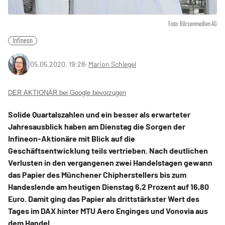
Foto: Börsenmedien AG
Infineon
05.05.2020, 19:28
‧
Marion Schlegel
DER AKTIONÄR bei Google bevorzugen
Solide Quartalszahlen und ein besser als erwarteter
Jahresausblick haben am Dienstag die Sorgen der
Infineon-Aktionäre mit Blick auf die
Geschäftsentwicklung teils vertrieben. Nach deutlichen
Verlusten in den vergangenen zwei Handelstagen gewann
das Papier des Münchener Chipherstellers bis zum
Handeslende am heutigen Dienstag 6,2 Prozent auf 16,80
Euro. Damit ging das Papier als drittstärkster Wert des
Tages im DAX hinter MTU Aero Enginges und Vonovia aus
dem Handel.