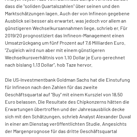
dass die "soliden Quartalszahlen" über seinen und den
Marktschätzungen lagen. Auch der von Infineon gegebene
Ausblick sei besser als erwartet, was jedoch vor allem an
günstigeren Wechselkursannahmen liege, schrieb er. Für
2019/20 prognostiziert das Infineon-Management einen
Umsatzrückgang um fünf Prozent auf 7,6 Milliarden Euro.
"Zugleich wird nun aber mit einem günstigeren
Wechselkursverhältnis von 1,10 Dollar je Euro gerechnet
nach bislang 1,13 Dollar", hob Taze hervor.
Die US-Investmentbank Goldman Sachs hat die Einstufung
für Infineon nach den Zahlen für das zweite
Geschäftsquartal auf "Buy" mit einem Kursziel von 18,50
Euro belassen. Die Resultate des Chipkonzerns hätten die
Erwartungen übertroffen und der Jahresausblick decke
sich mit den Schätzungen, schrieb Analyst Alexander Duval
in einer am Dienstag veröffentlichten Studie. Angesichts
der Margenprognose für das dritte Geschäftsquartal