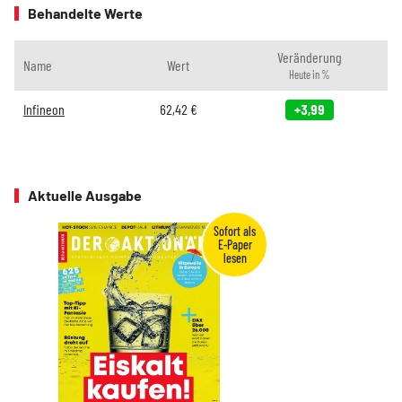
Behandelte Werte
Veränderung
Name
Wert
Heute in %
Infineon
62,42
€
+3,99
Aktuelle Ausgabe