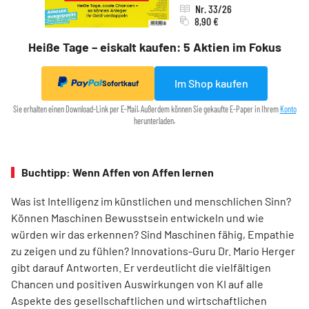
Nr. 33/26
8,90 €
Heiße Tage – eiskalt kaufen: 5 Aktien im Fokus
Im Shop kaufen
Sofortkauf
Sie erhalten einen Download-Link per E-Mail. Außerdem können Sie gekaufte E-Paper in Ihrem
Konto
herunterladen.
Buchtipp: Wenn Affen von Affen lernen
Was ist Intelligenz im künstlichen und menschlichen Sinn?
Können Maschinen Bewusstsein entwickeln und wie
würden wir das erkennen? Sind Maschinen fähig, Empathie
zu zeigen und zu fühlen? Innovations-Guru Dr. Mario Herger
gibt darauf Antworten. Er verdeutlicht die viel­fältigen
Chancen und positiven Auswirkungen von KI auf alle
Aspekte des gesellschaftlichen und wirtschaftlichen