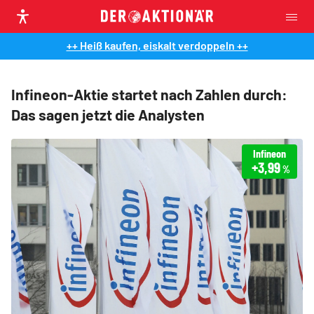
++ Heiß kaufen, eiskalt verdoppeln ++
Infineon-Aktie startet nach Zahlen durch:
Das sagen jetzt die Analysten
Infineon
+3,99
%