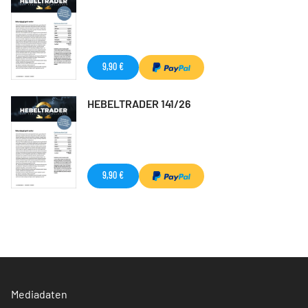
9,90 €
HEBELTRADER 141/26
9,90 €
Mediadaten