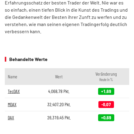
Erfahrungsschatz der besten Trader der Welt. Nie war es
so einfach, einen tiefen Blick in die Kunst des Tradings und
die Gedankenwelt der Besten ihrer Zunft zu werfen und zu
verstehen, wie man seinen eigenen Tradingerfolg deutlich
verbessern kann.
Behandelte Werte
Veränderung
Name
Wert
Heute in %
TecDAX
4.068,78
Pkt.
+1,69
MDAX
32.407,20
Pkt.
-0,07
DAX
26.319,45
Pkt.
+0,69