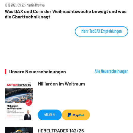
19.12.2021, 09:22 ‧ Martin Mrowka
Was DAX und Co in der Weihnachtswoche bewegt und was
die Charttechnik sagt
Mehr TecDAX Empfehlungen
Unsere Neuerscheinungen
Alle Neuerscheinungen
Milliarden im Weltraum
49,99 €
HEBELTRADER 142/26