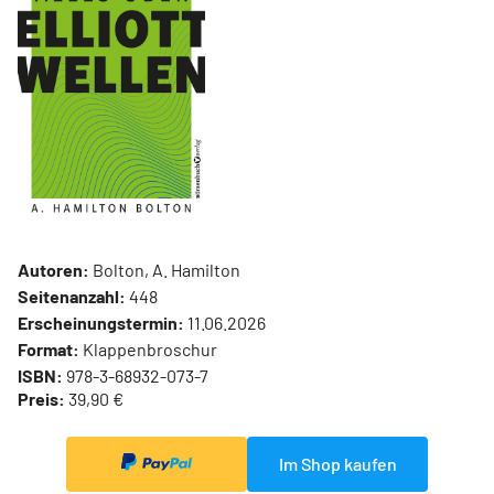
Autoren:
Bolton, A. Hamilton
Seitenanzahl:
448
Erscheinungstermin:
11.06.2026
Format:
Klappenbroschur
ISBN:
978-3-68932-073-7
Preis:
39,90 €
Im Shop kaufen