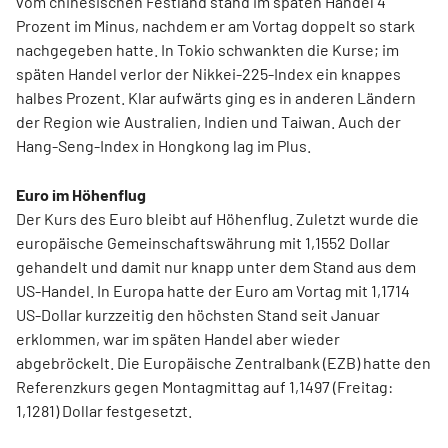
vom chinesischen Festland stand im späten Handel 4
Prozent im Minus, nachdem er am Vortag doppelt so stark
nachgegeben hatte. In Tokio schwankten die Kurse; im
späten Handel verlor der Nikkei-225-Index ein knappes
halbes Prozent. Klar aufwärts ging es in anderen Ländern
der Region wie Australien, Indien und Taiwan. Auch der
Hang-Seng-Index in Hongkong lag im Plus.
Euro im Höhenflug
Der Kurs des Euro bleibt auf Höhenflug. Zuletzt wurde die
europäische Gemeinschaftswährung mit 1,1552 Dollar
gehandelt und damit nur knapp unter dem Stand aus dem
US-Handel. In Europa hatte der Euro am Vortag mit 1,1714
US-Dollar kurzzeitig den höchsten Stand seit Januar
erklommen, war im späten Handel aber wieder
abgebröckelt. Die Europäische Zentralbank (EZB) hatte den
Referenzkurs gegen Montagmittag auf 1,1497 (Freitag:
1,1281) Dollar festgesetzt.