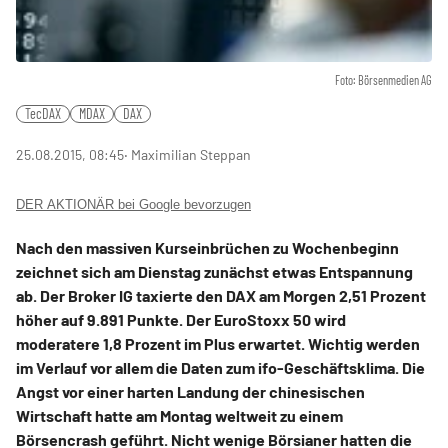
Foto: Börsenmedien AG
TecDAX
MDAX
DAX
25.08.2015, 08:45
‧ Maximilian Steppan
DER AKTIONÄR bei Google bevorzugen
Nach den massiven Kurseinbrüchen zu Wochenbeginn
zeichnet sich am Dienstag zunächst etwas Entspannung
ab. Der Broker IG taxierte den DAX am Morgen 2,51 Prozent
höher auf 9.891 Punkte. Der EuroStoxx 50 wird
moderatere 1,8 Prozent im Plus erwartet. Wichtig werden
im Verlauf vor allem die Daten zum ifo-Geschäftsklima. Die
Angst vor einer harten Landung der chinesischen
Wirtschaft hatte am Montag weltweit zu einem
Börsencrash geführt. Nicht wenige Börsianer hatten die