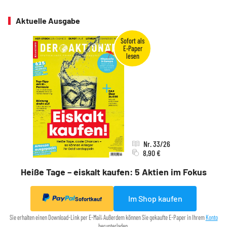
Aktuelle Ausgabe
Nr. 33/26
8,90 €
Heiße Tage – eiskalt kaufen: 5 Aktien im Fokus
Im Shop kaufen
Sofortkauf
Sie erhalten einen Download-Link per E-Mail. Außerdem können Sie gekaufte E-Paper in Ihrem
Konto
herunterladen.