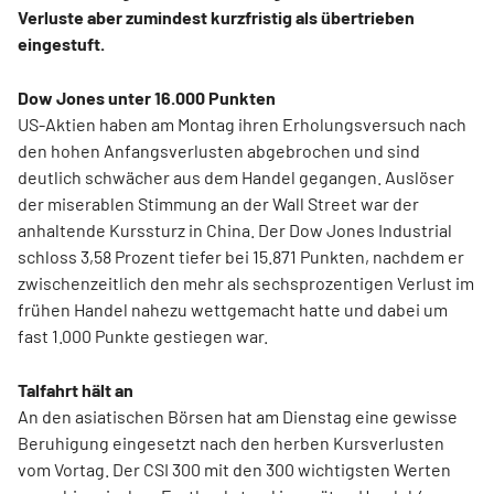
Verluste aber zumindest kurzfristig als übertrieben
eingestuft.
Dow Jones unter 16.000 Punkten
US-Aktien haben am Montag ihren Erholungsversuch nach
den hohen Anfangsverlusten abgebrochen und sind
deutlich schwächer aus dem Handel gegangen. Auslöser
der miserablen Stimmung an der Wall Street war der
anhaltende Kurssturz in China. Der Dow Jones Industrial
schloss 3,58 Prozent tiefer bei 15.871 Punkten, nachdem er
zwischenzeitlich den mehr als sechsprozentigen Verlust im
frühen Handel nahezu wettgemacht hatte und dabei um
fast 1.000 Punkte gestiegen war.
Talfahrt hält an
An den asiatischen Börsen hat am Dienstag eine gewisse
Beruhigung eingesetzt nach den herben Kursverlusten
vom Vortag. Der CSI 300 mit den 300 wichtigsten Werten