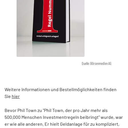
Quelle: Börsenmedien AG
Weitere Informationen und Bestellmöglichkeiten finden
Sie
hier
Bevor Phil Town zu "Phil Town, der pro Jahr mehr als
500.000 Menschen Investmentregeln beibringt" wurde, war
er wie alle anderen. Er hielt Geldanlage für zu kompliziert,