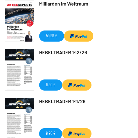
Milliarden im Weltraum
49,99 €
HEBELTRADER 142/26
9,90 €
HEBELTRADER 141/26
9,90 €