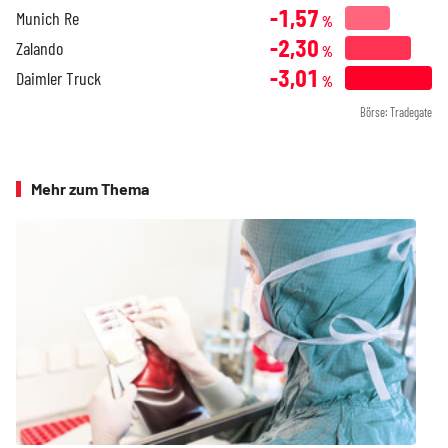
-1,57
Munich Re
%
-2,30
Zalando
%
-3,01
Daimler Truck
%
Börse: Tradegate
Mehr zum Thema