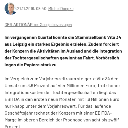
21.11.2016, 08:40
‧
Michel Doepke
DER AKTIONÄR bei Google bevorzugen
Im vergangenen Quartal konnte die Stammzellbank Vita 34
aus Leipzig ein starkes Ergebnis erzielen. Zudem forciert
der Konzern die Aktivitäten im Ausland und die Integration
der Tochtergesellschaften gewinnt an Fahrt. Vorbörslich
legen die Papiere stark zu.
Im Vergleich zum Vorjahreszeitraum steigerte Vita 34 den
Umsatz um 3,6 Prozent auf vier Millionen Euro. Trotz hoher
Integrationskosten der Tochtergesellschaften liegt das
EBITDA in den ersten neun Monaten mit 1,6 Millionen Euro
nur knapp unter dem Vorjahreswert. Für das laufende
Geschäftsjahr rechnet der Konzern mit einer EBITDA-
Marge im oberen Bereich der Prognose von acht bis zwölf
Prozent.