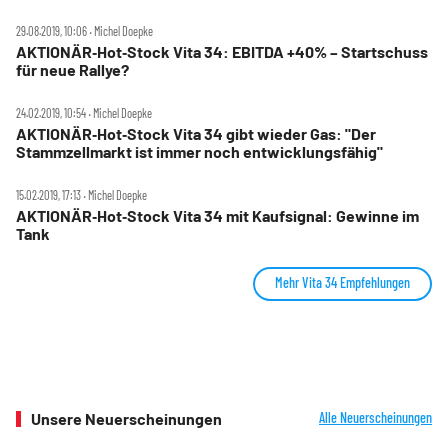
29.08.2019, 10:06 ‧ Michel Doepke
AKTIONÄR‑Hot‑Stock Vita 34: EBITDA +40% – Startschuss
für neue Rallye?
24.02.2019, 10:54 ‧ Michel Doepke
AKTIONÄR‑Hot‑Stock Vita 34 gibt wieder Gas: "Der
Stammzellmarkt ist immer noch entwicklungsfähig"
15.02.2019, 17:13 ‧ Michel Doepke
AKTIONÄR‑Hot‑Stock Vita 34 mit Kaufsignal: Gewinne im
Tank
Mehr Vita 34 Empfehlungen
Unsere Neuerscheinungen
Alle Neuerscheinungen