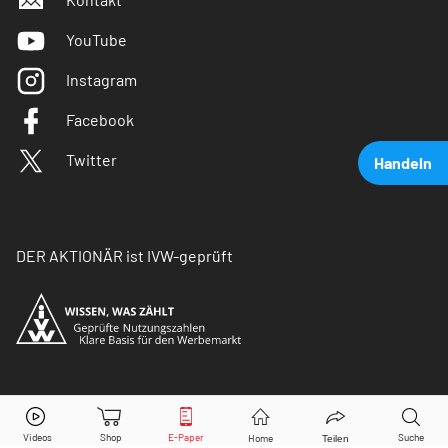
YouTube
Instagram
Facebook
Twitter
Handeln
DER AKTIONÄR ist IVW-geprüft
Vita 34
Aktie jetzt handeln?
© Copyright 2026 Börsenmedien AG. Alle Rechte