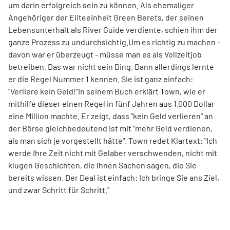
um darin erfolgreich sein zu können. Als ehemaliger
Angehöriger der Eliteeinheit Green Berets, der seinen
Lebensunterhalt als River Guide verdiente, schien ihm der
ganze Prozess zu undurchsichtig.Um es richtig zu machen -
davon war er überzeugt - müsse man es als Vollzeitjob
betreiben. Das war nicht sein Ding. Dann allerdings lernte
er die Regel Nummer 1 kennen. Sie ist ganz einfach:
"Verliere kein Geld!"In seinem Buch erklärt Town, wie er
mithilfe dieser einen Regel in fünf Jahren aus 1.000 Dollar
eine Million machte. Er zeigt, dass "kein Geld verlieren" an
der Börse gleichbedeutend ist mit "mehr Geld verdienen,
als man sich je vorgestellt hätte". Town redet Klartext: "Ich
werde Ihre Zeit nicht mit Gelaber verschwenden, nicht mit
klugen Geschichten, die Ihnen Sachen sagen, die Sie
bereits wissen. Der Deal ist einfach: Ich bringe Sie ans Ziel,
und zwar Schritt für Schritt."