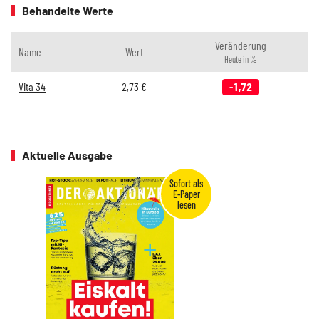
Behandelte Werte
Veränderung
Name
Wert
Heute in %
Vita 34
2,73
€
-1,72
Aktuelle Ausgabe