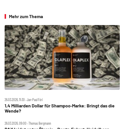
Mehr zum Thema
26.03.2026, 11:30 ‧ Jan-Paul Fóri
1,4 Milliarden Dollar für Shampoo‑Marke: Bringt das die
Wende?
26.03.2026, 09:00 ‧ Thomas Bergmann