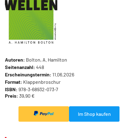
Autoren:
Bolton, A. Hamilton
Seitenanzahl:
448
Erscheinungstermin:
11.06.2026
Format:
Klappenbroschur
ISBN:
978-3-68932-073-7
Preis:
39,90 €
Im Shop kaufen