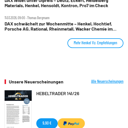
DAX leidet unter Ölpreis – Deutz, Eckert, Heidelberg
Materials, Henkel, Hensoldt, Kontron, Pro7 im Check
11.03.2026, 09:00 ‧ Thomas Bergmann
DAX schwächelt zur Wochenmitte – Henkel, Hochtief,
Porsche AG, Rational, Rheinmetall, Wacker Chemie im
Fokus
Mehr Henkel Vz. Empfehlungen
Unsere Neuerscheinungen
Alle Neuerscheinungen
HEBELTRADER 141/26
9,90 €