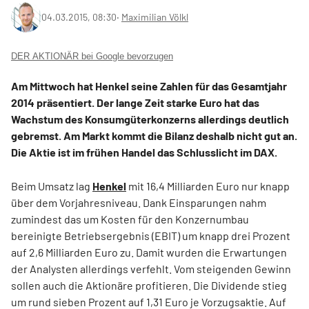
04.03.2015, 08:30
‧
Maximilian Völkl
DER AKTIONÄR bei Google bevorzugen
Am Mittwoch hat Henkel seine Zahlen für das Gesamtjahr
2014 präsentiert. Der lange Zeit starke Euro hat das
Wachstum des Konsumgüterkonzerns allerdings deutlich
gebremst. Am Markt kommt die Bilanz deshalb nicht gut an.
Die Aktie ist im frühen Handel das Schlusslicht im DAX.
Beim Umsatz lag
Henkel
mit 16,4 Milliarden Euro nur knapp
über dem Vorjahresniveau. Dank Einsparungen nahm
zumindest das um Kosten für den Konzernumbau
bereinigte Betriebsergebnis (EBIT) um knapp drei Prozent
auf 2,6 Milliarden Euro zu. Damit wurden die Erwartungen
der Analysten allerdings verfehlt. Vom steigenden Gewinn
sollen auch die Aktionäre profitieren. Die Dividende stieg
um rund sieben Prozent auf 1,31 Euro je Vorzugsaktie. Auf