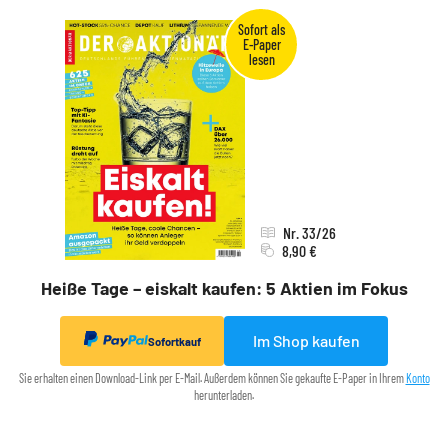
Nr. 33/26
8,90 €
Heiße Tage – eiskalt kaufen: 5 Aktien im Fokus
Im Shop kaufen
Sofortkauf
Sie erhalten einen Download-Link per E-Mail. Außerdem können Sie gekaufte E-Paper in Ihrem
Konto
herunterladen.