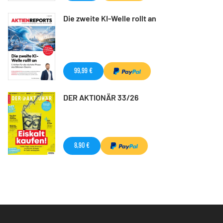
Die zweite KI-Welle rollt an
99,99 €
DER AKTIONÄR 33/26
8,90 €