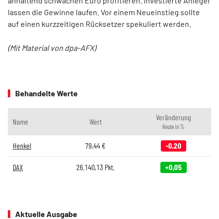
anhaltend schwachen Euro profitieren. Investierte Anleger
lassen die Gewinne laufen. Vor einem Neueinstieg sollte
auf einen kurzzeitigen Rücksetzer spekuliert werden.
(Mit Material von dpa-AFX)
Behandelte Werte
Veränderung
Name
Wert
Heute in %
Henkel
79,44
€
-0,20
DAX
26.140,13
Pkt.
+0,05
Aktuelle Ausgabe