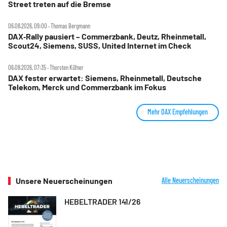
Street treten auf die Bremse
06.08.2026, 09:00 ‧ Thomas Bergmann
DAX‑Rally pausiert – Commerzbank, Deutz, Rheinmetall,
Scout24, Siemens, SUSS, United Internet im Check
06.08.2026, 07:35 ‧ Thorsten Küfner
DAX fester erwartet: Siemens, Rheinmetall, Deutsche
Telekom, Merck und Commerzbank im Fokus
Mehr DAX Empfehlungen
Unsere Neuerscheinungen
Alle Neuerscheinungen
HEBELTRADER 141/26