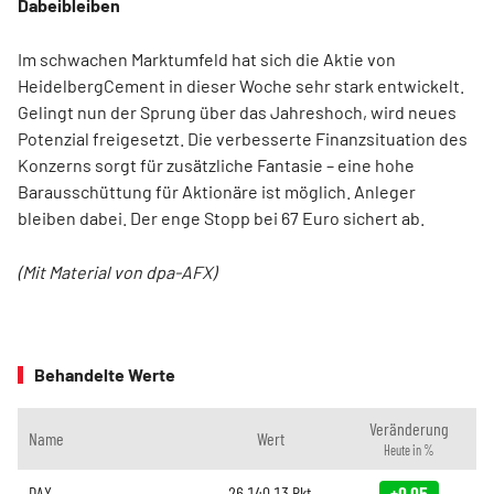
Dabeibleiben
Im schwachen Marktumfeld hat sich die Aktie von
HeidelbergCement in dieser Woche sehr stark entwickelt.
Gelingt nun der Sprung über das Jahreshoch, wird neues
Potenzial freigesetzt. Die verbesserte Finanzsituation des
Konzerns sorgt für zusätzliche Fantasie – eine hohe
Barausschüttung für Aktionäre ist möglich. Anleger
bleiben dabei. Der enge Stopp bei 67 Euro sichert ab.
(Mit Material von dpa-AFX)
Behandelte Werte
Veränderung
Name
Wert
Heute in %
DAX
26.140,13
Pkt.
+0,05