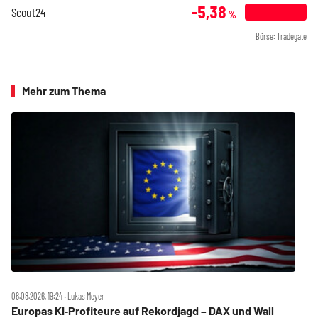
-5,38
Scout24
%
Börse: Tradegate
Mehr zum Thema
06.08.2026, 19:24 ‧ Lukas Meyer
Europas KI‑Profiteure auf Rekordjagd – DAX und Wall