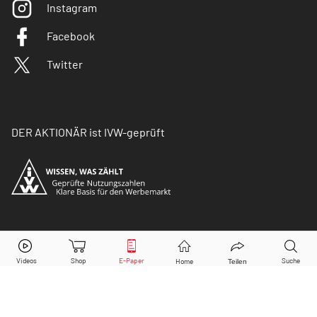
Instagram
Facebook
Twitter
DER AKTIONÄR ist IVW-geprüft
© Copyright 2026 Börsenmedien AG. Alle Rechte
vorbehalten.