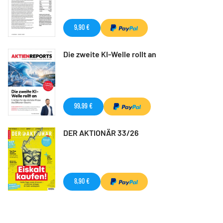
9,90 €
Die zweite KI-Welle rollt an
99,99 €
DER AKTIONÄR 33/26
8,90 €