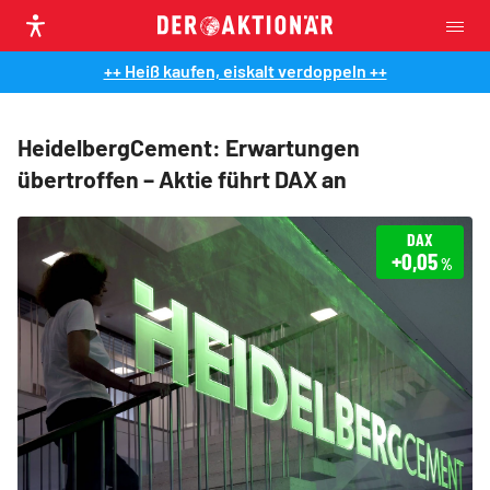
++ Heiß kaufen, eiskalt verdoppeln ++
HeidelbergCement: Erwartungen
übertroffen – Aktie führt DAX an
DAX
+0,05
%