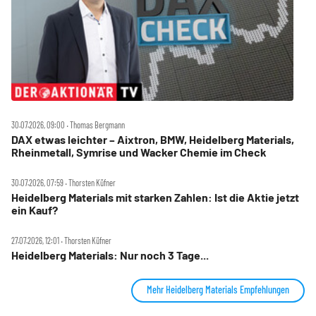
30.07.2026, 09:00 ‧ Thomas Bergmann
DAX etwas leichter – Aixtron, BMW, Heidelberg Materials,
Rheinmetall, Symrise und Wacker Chemie im Check
30.07.2026, 07:59 ‧ Thorsten Küfner
Heidelberg Materials mit starken Zahlen: Ist die Aktie jetzt
ein Kauf?
27.07.2026, 12:01 ‧ Thorsten Küfner
Heidelberg Materials: Nur noch 3 Tage...
Mehr Heidelberg Materials Empfehlungen