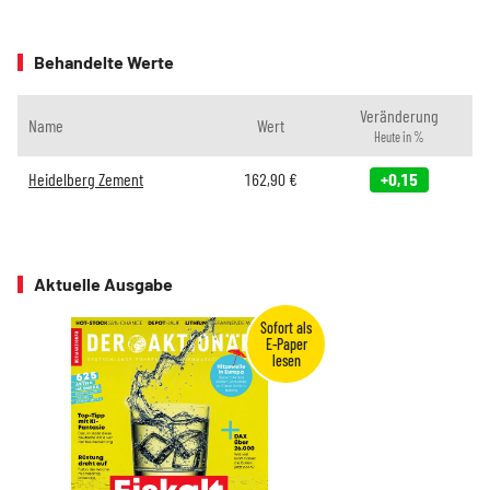
Behandelte Werte
Veränderung
Name
Wert
Heute in %
Heidelberg Zement
162,90
€
+0,15
Aktuelle Ausgabe