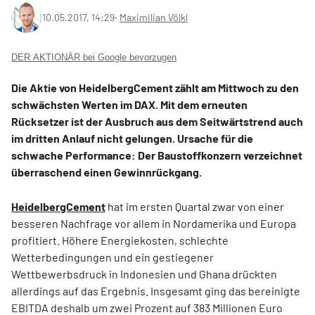
10.05.2017, 14:29
‧
Maximilian Völkl
DER AKTIONÄR bei Google bevorzugen
Die Aktie von HeidelbergCement zählt am Mittwoch zu den
schwächsten Werten im DAX. Mit dem erneuten
Rücksetzer ist der Ausbruch aus dem Seitwärtstrend auch
im dritten Anlauf nicht gelungen. Ursache für die
schwache Performance: Der Baustoffkonzern verzeichnet
überraschend einen Gewinnrückgang.
HeidelbergCement
hat im ersten Quartal zwar von einer
besseren Nachfrage vor allem in Nordamerika und Europa
profitiert. Höhere Energiekosten, schlechte
Wetterbedingungen und ein gestiegener
Wettbewerbsdruck in Indonesien und Ghana drückten
allerdings auf das Ergebnis. Insgesamt ging das bereinigte
EBITDA deshalb um zwei Prozent auf 383 Millionen Euro