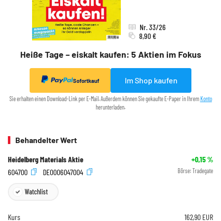
Nr. 33/26
8,90 €
Heiße Tage – eiskalt kaufen: 5 Aktien im Fokus
Im Shop kaufen
Sofortkauf
Sie erhalten einen Download-Link per E-Mail. Außerdem können Sie gekaufte E-Paper in Ihrem
Konto
herunterladen.
Behandelter Wert
Heidelberg Materials Aktie
+0,15
%
604700
DE0006047004
Börse:
Tradegate
Watchlist
Kurs
162,90
EUR