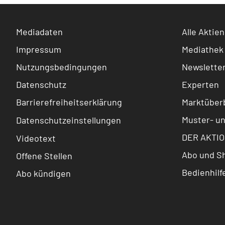
Mediadaten
Alle Aktien
Impressum
Mediathek
Nutzungsbedingungen
Newslette
Datenschutz
Experten
Barrierefreiheitserklärung
Marktüberb
Muster- u
Datenschutzeinstellungen
DER AKTIO
Videotext
Abo und S
Offene Stellen
Bedienhilf
Abo kündigen