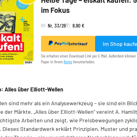
im Fokus
Nr. 33/26
8,90 €
Im Shop kauf
Sofortkauf
Sie erhalten einen Download-Link per E-Mail. Außerdem können 
Paper in Ihrem
Konto
herunterladen.
: Alles über Elliott-Wellen
llen sind mehr als ein Analysewerkzeug – sie sind ein Blick
e der Märkte. „Alles über Elliott-Wellen“ vereint A. Hamil
chtigste Arbeiten und zeigt, wie Preisbewegungen zykli
 Dieses Standardwerk erklärt Prinzipien, Muster und pr