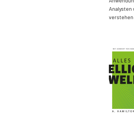
Anwendung
Analysten 
verstehen 