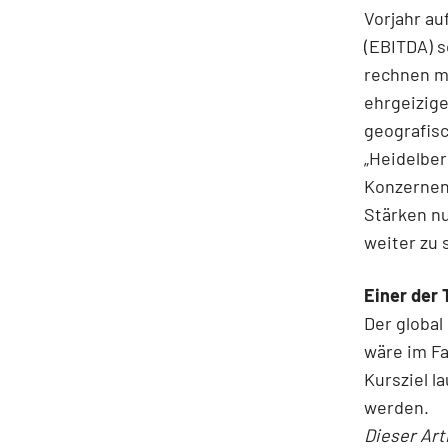
Vorjahr au
(EBITDA) s
rechnen mi
ehrgeizige
geografisc
„Heidelber
Konzernen
Stärken n
weiter zu 
Einer der
Der global
wäre im Fa
Kursziel l
werden.
Dieser Art