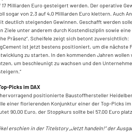
f 17 Milliarden Euro gesteigert werden. Der operative Ge
oll sogar von 2,3 auf 4,0 Milliarden Euro klettern. Auch A
t deutlich steigenden Gewinnen. Geschafft werden soll
n Ziele unter anderem durch Kostendisziplin sowie eine
he Präsenz“. Scheifele zeigt sich betont zuversichtlich:
gCement ist jetzt bestens positioniert, um die nächste 
twicklung zu starten. In den kommenden Jahren wollen 
utzen, um beschleunigt zu wachsen und den Unternehm
steigern.“
 Top-Picks im DAX
 hervorragend positionierte Baustoffhersteller Heidel
lle einer florierenden Konjunktur einer der Top-Picks im
autet 90,00 Euro, der Stoppkurs sollte bei 57,00 Euro platz
ikel erschien in der Titelstory „Jetzt handeln!“ der Ausga