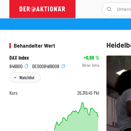
Heidelb
Behandelter Wert
DAX Index
+0,69
%
Börse:
Xetra
846900
DE0008469008
Watchlist
Kurs
26.319,45
Pkt