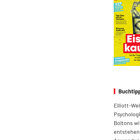
Buchtipp
Elliott-We
Psychologi
Boltons wi
entstehen.