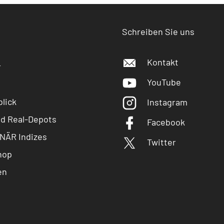
Schreiben Sie uns
Kontakt
r
YouTube
lick
Instagram
nd Real-Depots
Facebook
NÄR Indizes
Twitter
hop
en