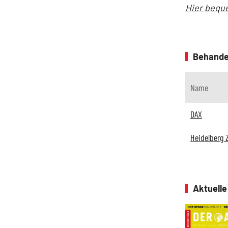
Hier beque
Behande
Name
DAX
Heidelberg
Aktuell