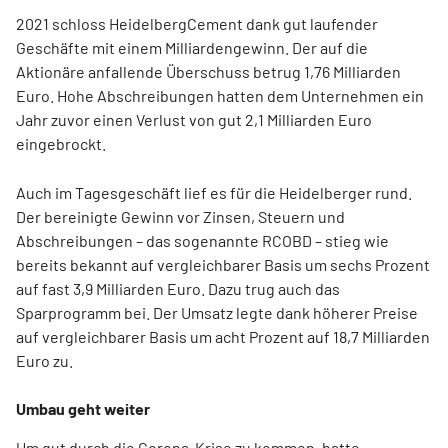
2021 schloss HeidelbergCement dank gut laufender
Geschäfte mit einem Milliardengewinn. Der auf die
Aktionäre anfallende Überschuss betrug 1,76 Milliarden
Euro. Hohe Abschreibungen hatten dem Unternehmen ein
Jahr zuvor einen Verlust von gut 2,1 Milliarden Euro
eingebrockt.
Auch im Tagesgeschäft lief es für die Heidelberger rund.
Der bereinigte Gewinn vor Zinsen, Steuern und
Abschreibungen – das sogenannte RCOBD – stieg wie
bereits bekannt auf vergleichbarer Basis um sechs Prozent
auf fast 3,9 Milliarden Euro. Dazu trug auch das
Sparprogramm bei. Der Umsatz legte dank höherer Preise
auf vergleichbarer Basis um acht Prozent auf 18,7 Milliarden
Euro zu.
Umbau geht weiter
Um gut durch die Corona-Krise zu kommen, hatte