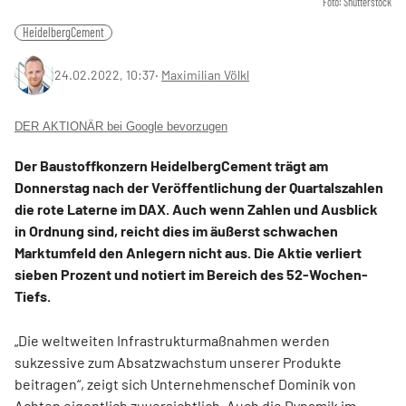
Foto: Shutterstock
HeidelbergCement
24.02.2022, 10:37
‧
Maximilian Völkl
DER AKTIONÄR bei Google bevorzugen
Der Baustoffkonzern HeidelbergCement trägt am
Donnerstag nach der Veröffentlichung der Quartalszahlen
die rote Laterne im DAX. Auch wenn Zahlen und Ausblick
in Ordnung sind, reicht dies im äußerst schwachen
Marktumfeld den Anlegern nicht aus. Die Aktie verliert
sieben Prozent und notiert im Bereich des 52-Wochen-
Tiefs.
„Die weltweiten Infrastrukturmaßnahmen werden
sukzessive zum Absatzwachstum unserer Produkte
beitragen“, zeigt sich Unternehmenschef Dominik von
Achten eigentlich zuversichtlich. Auch die Dynamik im