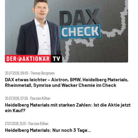
30.07.2026, 09:00 ‧ Thomas Bergmann
DAX etwas leichter – Aixtron, BMW, Heidelberg Materials,
Rheinmetall, Symrise und Wacker Chemie im Check
30.07.2026, 07:59 ‧ Thorsten Küfner
Heidelberg Materials mit starken Zahlen: Ist die Aktie jetzt
ein Kauf?
27.07.2026, 12:01 ‧ Thorsten Küfner
Heidelberg Materials: Nur noch 3 Tage...