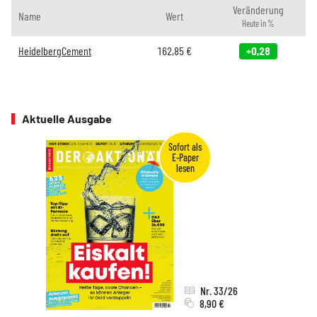
Veränderung
Name
Wert
Heute in %
HeidelbergCement
162,85
€
+0,28
Aktuelle Ausgabe
Nr. 33/26
8,90 €