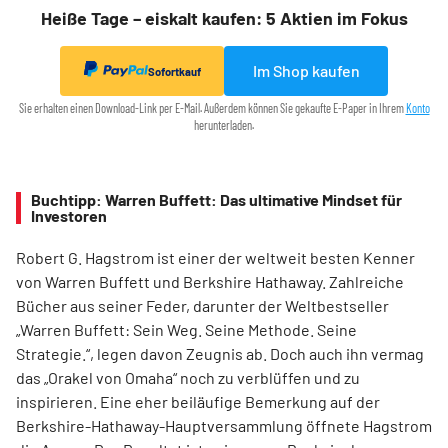
Heiße Tage – eiskalt kaufen: 5 Aktien im Fokus
Im Shop kaufen
Sofortkauf
Sie erhalten einen Download-Link per E-Mail. Außerdem können Sie gekaufte E-Paper in Ihrem
Konto
herunterladen.
Buchtipp: Warren Buffett: Das ultimative Mindset für
Investoren
Robert G. Hagstrom ist einer der weltweit besten Kenner
von Warren Buffett und Berkshire Hathaway. Zahlreiche
Bücher aus seiner Feder, darunter der Weltbestseller
„Warren Buffett: Sein Weg. Seine Methode. Seine
Strategie.“, legen davon Zeugnis ab. Doch auch ihn vermag
das „Orakel von Omaha“ noch zu verblüffen und zu
inspirieren. Eine eher beiläufige Bemerkung auf der
Berkshire-Hathaway-Hauptversammlung öffnete Hagstrom