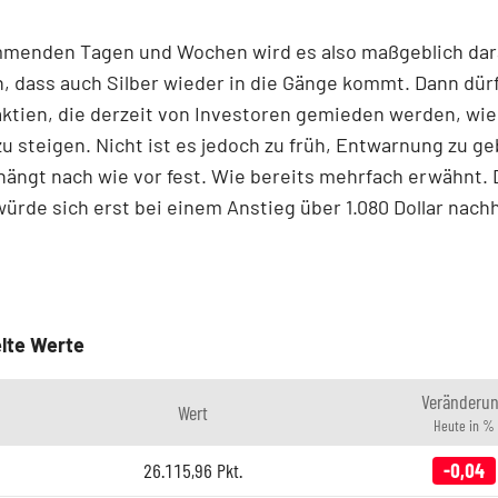
mmenden Tagen und Wochen wird es also maßgeblich dar
 dass auch Silber wieder in die Gänge kommt. Dann dür
ktien, die derzeit von Investoren gemieden werden, wi
u steigen. Nicht ist es jedoch zu früh, Entwarnung zu ge
hängt nach wie vor fest. Wie bereits mehrfach erwähnt. 
würde sich erst bei einem Anstieg über 1.080 Dollar nachh
lte Werte
Veränderu
Wert
Heute in %
26.115,96
Pkt.
-0,04