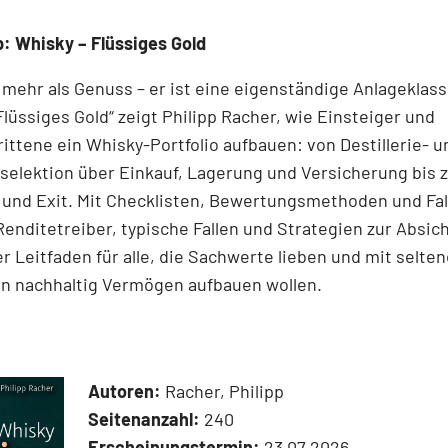
: Whisky – Flüssiges Gold
 mehr als Genuss – er ist eine eigenständige Anlageklass
Flüssiges Gold“ zeigt Philipp Racher, wie Einsteiger und
ittene ein Whisky-Portfolio aufbauen: von Destillerie- u
elektion über Einkauf, Lagerung und Versicherung bis z
 und Exit. Mit Checklisten, Bewertungsmethoden und Fal
 Renditetreiber, typische Fallen und Strategien zur Absic
r Leitfaden für alle, die Sachwerte lieben und mit selte
en nachhaltig Vermögen aufbauen wollen.
Autoren:
Racher, Philipp
Seitenanzahl:
240
Erscheinungstermin:
23.07.2026