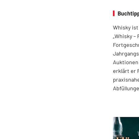
Buchtipp
Whisky ist
„Whisky – 
Fortgeschr
Jahrgangss
Auktionen
erklärt er
praxisnahe
Abfüllung