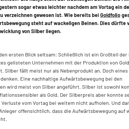
gestern sogar etwas leichter nachdem am Vortag ein de
u verzeichnen gewesen ist. Wie bereits bei
Goldfolio
ges
rtsbewegung steht auf wackeligen Beinen. Dies dürfte v
wicklung von Silber liegen.
den ersten Blick seltsam: Schließlich ist ein Großteil der
zes gelisteten Unternehmen mit der Produktion von Gol
t. Silber fällt meist nur als Nebenprodukt an. Doch eines 
edenken. Eine nachhaltige Aufwärtsbewegung bei den
en wird meist von Silber angeführt. Silber ist sowohl ko
nflationssensibler als Gold. Der Silberpreis aber konnte s
 Verluste vom Vortag bei weitem nicht aufholen. Und da
Anleger offensichtlich, dass die Aufwärtsbewegung auf 
ht.