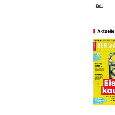
Gold
Aktuell