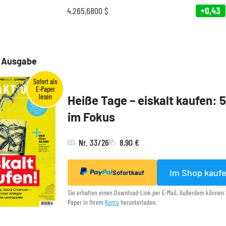
4.265,6800
$
+0,43
e Ausgabe
Heiße Tage – eiskalt kaufen: 
im Fokus
Nr. 33/26
8,90 €
Im Shop kauf
Sofortkauf
Sie erhalten einen Download-Link per E-Mail. Außerdem können 
Paper in Ihrem
Konto
herunterladen.