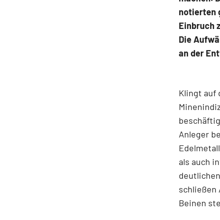
notierten 
Einbruch z
Die Aufwä
an der Ent
Klingt auf 
Minenindi
beschäftig
Anleger b
Edelmetall
als auch i
deutlichen
schließen 
Beinen ste