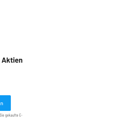
5 Aktien
en
Sie gekaufte E-