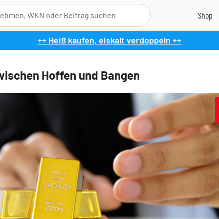
++ Heiß kaufen, eiskalt verdoppeln ++
wischen Hoffen und Bangen