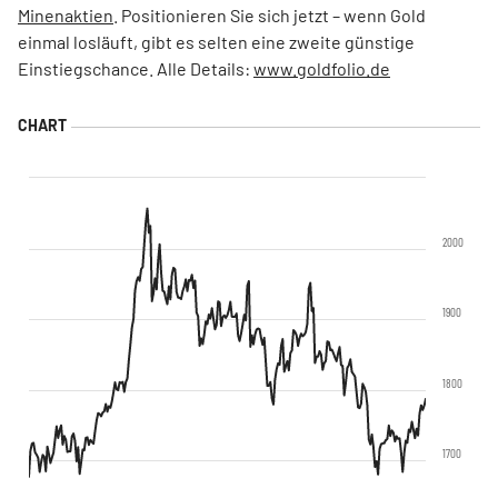
Minenaktien
. Positionieren Sie sich jetzt – wenn Gold
einmal losläuft, gibt es selten eine zweite günstige
Einstiegschance. Alle Details:
www.goldfolio.de
2000
1900
1800
1700