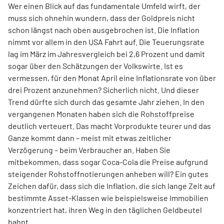
Wer einen Blick auf das fundamentale Umfeld wirft, der
muss sich ohnehin wundern, dass der Goldpreis nicht
schon längst nach oben ausgebrochen ist. Die Inflation
nimmt vor allem in den USA Fahrt auf. Die Teuerungsrate
lag im März im Jahresvergleich bei 2,6 Prozent und damit
sogar über den Schätzungen der Volkswirte. Ist es
vermessen, für den Monat April eine Inflationsrate von über
drei Prozent anzunehmen? Sicherlich nicht. Und dieser
Trend dürfte sich durch das gesamte Jahr ziehen. In den
vergangenen Monaten haben sich die Rohstoffpreise
deutlich verteuert. Das macht Vorprodukte teurer und das
Ganze kommt dann – meist mit etwas zeitlicher
Verzögerung – beim Verbraucher an. Haben Sie
mitbekommen, dass sogar Coca-Cola die Preise aufgrund
steigender Rohstoffnotierungen anheben will? Ein gutes
Zeichen dafür, dass sich die Inflation, die sich lange Zeit auf
bestimmte Asset-Klassen wie beispielsweise Immobilien
konzentriert hat, ihren Weg in den täglichen Geldbeutel
bahnt.