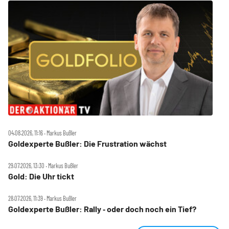
04.08.2026, 11:16 ‧ Markus Bußler
Goldexperte Bußler: Die Frustration wächst
29.07.2026, 13:30 ‧ Markus Bußler
Gold: Die Uhr tickt
28.07.2026, 11:39 ‧ Markus Bußler
Goldexperte Bußler: Rally ‑ oder doch noch ein Tief?