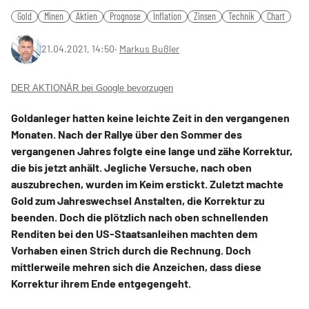
Gold
Minen
Aktien
Prognose
Inflation
Zinsen
Technik
Chart
21.04.2021, 14:50
‧
Markus Bußler
DER AKTIONÄR bei Google bevorzugen
Goldanleger hatten keine leichte Zeit in den vergangenen
Monaten. Nach der Rallye über den Sommer des
vergangenen Jahres folgte eine lange und zähe Korrektur,
die bis jetzt anhält. Jegliche Versuche, nach oben
auszubrechen, wurden im Keim erstickt. Zuletzt machte
Gold zum Jahreswechsel Anstalten, die Korrektur zu
beenden. Doch die plötzlich nach oben schnellenden
Renditen bei den US-Staatsanleihen machten dem
Vorhaben einen Strich durch die Rechnung. Doch
mittlerweile mehren sich die Anzeichen, dass diese
Korrektur ihrem Ende entgegengeht.