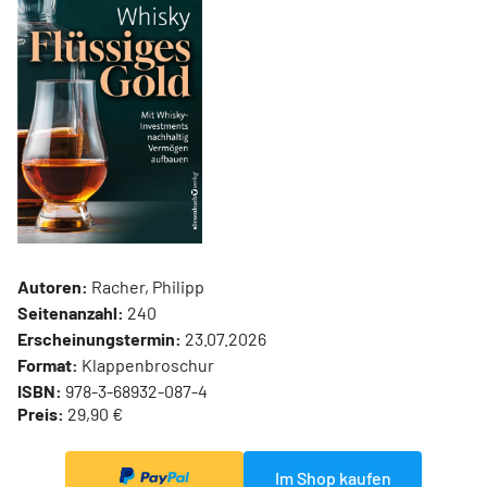
Autoren:
Racher, Philipp
Seitenanzahl:
240
Erscheinungstermin:
23.07.2026
Format:
Klappenbroschur
ISBN:
978-3-68932-087-4
Preis:
29,90 €
Im Shop kaufen