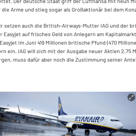
ettet. Der deutsche Staat griff der Lufthansa mit neun Mi
 die Arme und stieg sogar als Großaktionär bei dem Kon
r setzen auch die British-Airways-Mutter IAG und der br
ger Easyjet auf frisches Geld von Anlegern am Kapitalmarkt
asyjet im Juni 419 Millionen britische Pfund (470 Million
rn ein. IAG will sich mit der Ausgabe neuer Aktien 2,75 M
rgen, muss dafür aber noch die Zustimmung seiner Ante