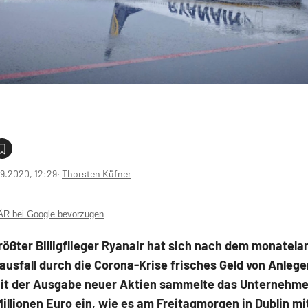
9.2020, 12:29
‧
Thorsten Küfner
 bei Google bevorzugen
ößter Billigflieger Ryanair hat sich nach dem monatel
usfall durch die Corona-Krise frisches Geld von Anlege
Mit der Ausgabe neuer Aktien sammelte das Unternehme
illionen Euro ein, wie es am Freitagmorgen in Dublin mit