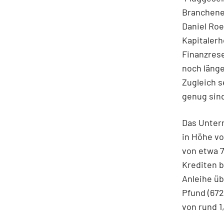
Branchene
Daniel Ro
Kapitaler
Finanzrese
noch länge
Zugleich s
genug sind
Das Unter
in Höhe vo
von etwa 7
Krediten b
Anleihe üb
Pfund (672
von rund 1,