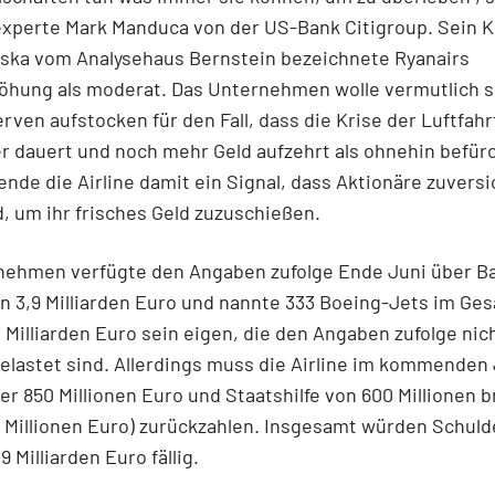
xperte Mark Manduca von der US-Bank Citigroup. Sein K
eska vom Analysehaus Bernstein bezeichnete Ryanairs
höhung als moderat. Das Unternehmen wolle vermutlich 
rven aufstocken für den Fall, dass die Krise der Luftfah
r dauert und noch mehr Geld aufzehrt als ohnehin befür
ende die Airline damit ein Signal, dass Aktionäre zuversi
, um ihr frisches Geld zuzuschießen.
nehmen verfügte den Angaben zufolge Ende Juni über B
n 3,9 Milliarden Euro und nannte 333 Boeing-Jets im Ge
 Milliarden Euro sein eigen, die den Angaben zufolge nic
elastet sind. Allerdings muss die Airline im kommenden 
er 850 Millionen Euro und Staatshilfe von 600 Millionen b
 Millionen Euro) zurückzahlen. Insgesamt würden Schuld
9 Milliarden Euro fällig.