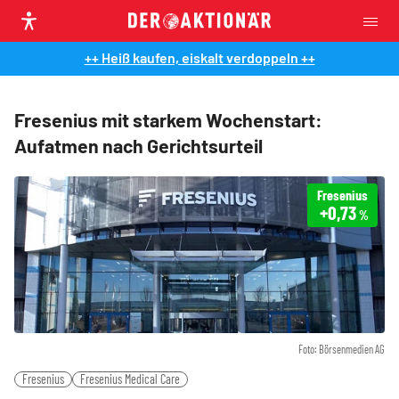
++ Heiß kaufen, eiskalt verdoppeln ++
Fresenius mit starkem Wochenstart:
Aufatmen nach Gerichtsurteil
Fresenius
+0,73
%
Foto: Börsenmedien AG
Fresenius
Fresenius Medical Care