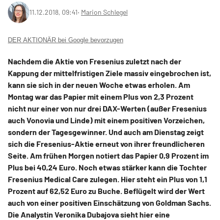
11.12.2018, 09:41
‧
Marion Schlegel
DER AKTIONÄR bei Google bevorzugen
Nachdem die Aktie von Fresenius zuletzt nach der
Kappung der mittelfristigen Ziele massiv eingebrochen ist,
kann sie sich in der neuen Woche etwas erholen. Am
Montag war das Papier mit einem Plus von 2,3 Prozent
nicht nur einer von nur drei DAX-Werten (außer Fresenius
auch Vonovia und Linde) mit einem positiven Vorzeichen,
sondern der Tagesgewinner. Und auch am Dienstag zeigt
sich die Fresenius-Aktie erneut von ihrer freundlicheren
Seite. Am frühen Morgen notiert das Papier 0,9 Prozent im
Plus bei 40,24 Euro. Noch etwas stärker kann die Tochter
Fresenius Medical Care zulegen. Hier steht ein Plus von 1,1
Prozent auf 62,52 Euro zu Buche. Beflügelt wird der Wert
auch von einer positiven Einschätzung von Goldman Sachs.
Die Analystin Veronika Dubajova sieht hier eine