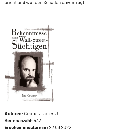
bricht und wer den Schaden davonträgt.
Autoren:
Cramer, James J.
Seitenanzahl:
432
Erscheinungstermin:
22.09.2022