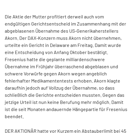
Die Aktie der Mutter profitiert derweil auch vom
endgültigen Gerichtsentscheid im Zusammenhang mit der
abgeblasenen Übernahme des US-Generikaherstellers
Akorn. Der DAX-Konzern muss Akorn nicht übernehmen,
urteilte ein Gericht in Delaware am Freitag. Damit wurde
eine Entscheidung von Anfang Oktober bestätigt.
Fresenius hatte die geplante milliardenschwere
Übernahme im Frühjahr überraschend abgeblasen und
schwere Vorwürfe gegen Akorn wegen angeblich
fehlerhafter Medikamententests erhoben. Akorn klagte
daraufhin jedoch auf Vollzug der Übernahme, so dass
schließlich die Gerichte entscheiden mussten. Gegen das
jetzige Urteil ist nun keine Berufung mehr möglich. Damit
ist die seit Monaten andauernde Hängepartie für Fresenius
beendet.
DER AKTIONÄR hatte vor Kurzem ein Abstauberlimit bei 45