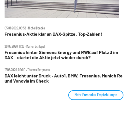
05.08.2026, 09:52 ‧ Michel Doepke
Fresenius‑Aktie klar an DAX‑Spitze: Top‑Zahlen!
20.07.2026, 11:26 ‧ Marion Schlegel
Fresenius hinter Siemens Energy und RWE auf Platz 3 im
DAX – startet die Aktie jetzt wieder durch?
17.06.2026, 09:00 ‧ Thomas Bergmann
DAX leicht unter Druck ‑ Auto1, BMW, Fresenius, Munich Re
und Vonovia im Check
Mehr Fresenius Empfehlungen