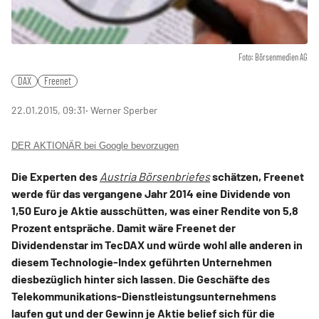
Foto: Börsenmedien AG
DAX
Freenet
22.01.2015, 09:31
‧ Werner Sperber
DER AKTIONÄR bei Google bevorzugen
Die Experten des
Austria Börsenbriefes
schätzen, Freenet
werde für das vergangene Jahr 2014 eine Dividende von
1,50 Euro je Aktie ausschütten, was einer Rendite von 5,8
Prozent entspräche. Damit wäre Freenet der
Dividendenstar im TecDAX und würde wohl alle anderen in
diesem Technologie-Index geführten Unternehmen
diesbezüglich hinter sich lassen. Die Geschäfte des
Telekommunikations-Dienstleistungsunternehmens
laufen gut und der Gewinn je Aktie belief sich für die