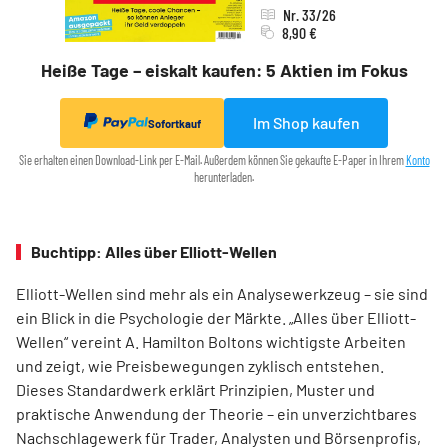
Nr. 33/26
8,90 €
Heiße Tage – eiskalt kaufen: 5 Aktien im Fokus
Im Shop kaufen
Sofortkauf
Sie erhalten einen Download-Link per E-Mail. Außerdem können Sie gekaufte E-Paper in Ihrem
Konto
herunterladen.
Buchtipp: Alles über Elliott-Wellen
Elliott-Wellen sind mehr als ein Analysewerkzeug – sie sind
ein Blick in die Psychologie der Märkte. „Alles über Elliott-
Wellen“ vereint A. Hamilton Boltons wichtigste Arbeiten
und zeigt, wie Preisbewegungen zyklisch entstehen.
Dieses Standardwerk erklärt Prinzipien, Muster und
praktische Anwendung der Theorie – ein unverzichtbares
Nachschlagewerk für Trader, Analysten und Börsenprofis,