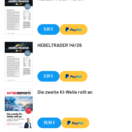
9,90 €
HEBELTRADER 141/26
9,90 €
Die zweite KI-Welle rollt an
99,99 €