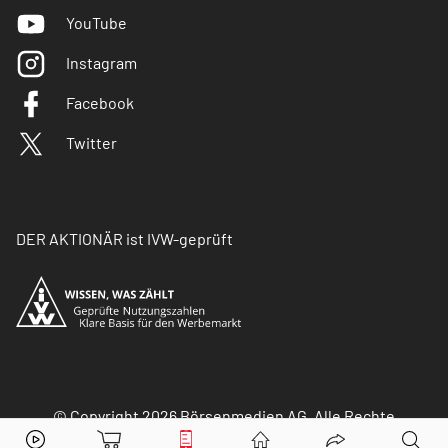
YouTube
Instagram
Facebook
Twitter
DER AKTIONÄR ist IVW-geprüft
© Copyright 2026 Börsenmedien AG. Alle Rechte
vorbehalten.