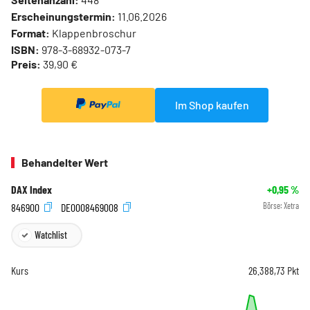
Erscheinungstermin:
11.06.2026
Format:
Klappenbroschur
ISBN:
978-3-68932-073-7
Preis:
39,90 €
Im Shop kaufen
Behandelter Wert
DAX Index
+0,95
%
846900
DE0008469008
Börse:
Xetra
Watchlist
Kurs
26.388,73
Pkt