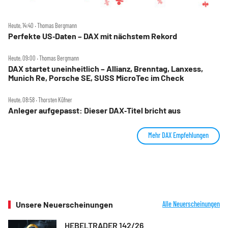
Heute, 14:40 ‧ Thomas Bergmann
Perfekte US‑Daten – DAX mit nächstem Rekord
Heute, 09:00 ‧ Thomas Bergmann
DAX startet uneinheitlich – Allianz, Brenntag, Lanxess,
Munich Re, Porsche SE, SUSS MicroTec im Check
Heute, 08:58 ‧ Thorsten Küfner
Anleger aufgepasst: Dieser DAX‑Titel bricht aus
Mehr DAX Empfehlungen
Unsere Neuerscheinungen
Alle Neuerscheinungen
HEBELTRADER 142/26