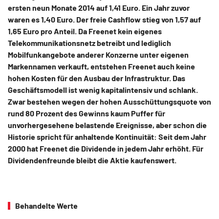
ersten neun Monate 2014 auf 1,41 Euro. Ein Jahr zuvor
waren es 1,40 Euro. Der freie Cashflow stieg von 1,57 auf
1,65 Euro pro Anteil. Da Freenet kein eigenes
Telekommunikationsnetz betreibt und lediglich
Mobilfunkangebote anderer Konzerne unter eigenen
Markennamen verkauft, entstehen Freenet auch keine
hohen Kosten für den Ausbau der Infrastruktur. Das
Geschäftsmodell ist wenig kapitalintensiv und schlank.
Zwar bestehen wegen der hohen Ausschüttungsquote von
rund 80 Prozent des Gewinns kaum Puffer für
unvorhergesehene belastende Ereignisse, aber schon die
Historie spricht für anhaltende Kontinuität: Seit dem Jahr
2000 hat Freenet die Dividende in jedem Jahr erhöht. Für
Dividendenfreunde bleibt die Aktie kaufenswert.
Behandelte Werte