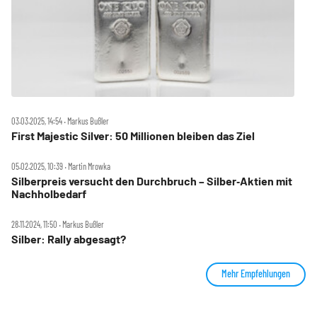
03.03.2025, 14:54 ‧ Markus Bußler
First Majestic Silver: 50 Millionen bleiben das Ziel
05.02.2025, 10:39 ‧ Martin Mrowka
Silberpreis versucht den Durchbruch – Silber‑Aktien mit
Nachholbedarf
28.11.2024, 11:50 ‧ Markus Bußler
Silber: Rally abgesagt?
Mehr Empfehlungen