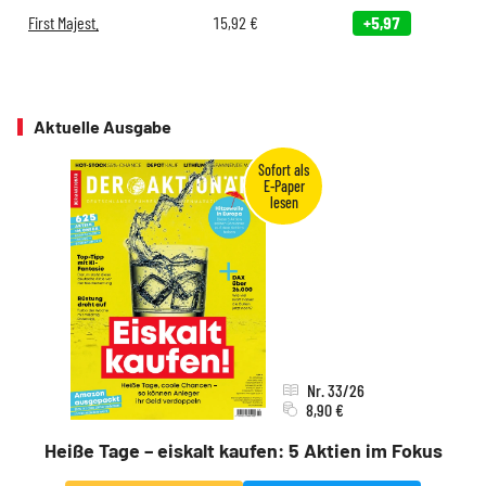
First Majest.
15,92
€
+5,97
Aktuelle Ausgabe
Nr. 33/26
8,90 €
Heiße Tage – eiskalt kaufen: 5 Aktien im Fokus