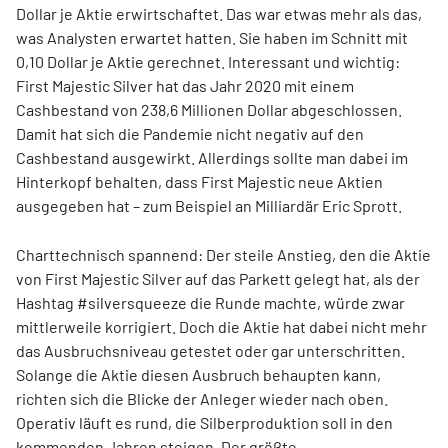
Dollar je Aktie erwirtschaftet. Das war etwas mehr als das,
was Analysten erwartet hatten. Sie haben im Schnitt mit
0,10 Dollar je Aktie gerechnet. Interessant und wichtig:
First Majestic Silver hat das Jahr 2020 mit einem
Cashbestand von 238,6 Millionen Dollar abgeschlossen.
Damit hat sich die Pandemie nicht negativ auf den
Cashbestand ausgewirkt. Allerdings sollte man dabei im
Hinterkopf behalten, dass First Majestic neue Aktien
ausgegeben hat – zum Beispiel an Milliardär Eric Sprott.
Charttechnisch spannend: Der steile Anstieg, den die Aktie
von First Majestic Silver auf das Parkett gelegt hat, als der
Hashtag #silversqueeze die Runde machte, würde zwar
mittlerweile korrigiert. Doch die Aktie hat dabei nicht mehr
das Ausbruchsniveau getestet oder gar unterschritten.
Solange die Aktie diesen Ausbruch behaupten kann,
richten sich die Blicke der Anleger wieder nach oben.
Operativ läuft es rund, die Silberproduktion soll in den
kommenden Jahren steigen. Der größte