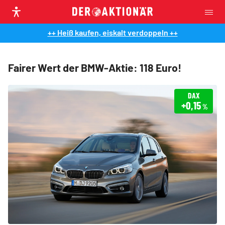
++ Heiß kaufen, eiskalt verdoppeln ++
Fairer Wert der BMW-Aktie: 118 Euro!
DAX
+0,15
%