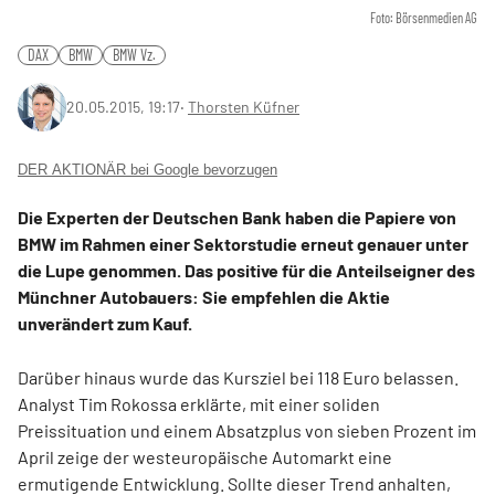
Foto: Börsenmedien AG
DAX
BMW
BMW Vz.
20.05.2015, 19:17
‧
Thorsten Küfner
DER AKTIONÄR bei Google bevorzugen
Die Experten der Deutschen Bank haben die Papiere von
BMW im Rahmen einer Sektorstudie erneut genauer unter
die Lupe genommen. Das positive für die Anteilseigner des
Münchner Autobauers: Sie empfehlen die Aktie
unverändert zum Kauf.
Darüber hinaus wurde das Kursziel bei 118 Euro belassen.
Analyst Tim Rokossa erklärte, mit einer soliden
Preissituation und einem Absatzplus von sieben Prozent im
April zeige der westeuropäische Automarkt eine
ermutigende Entwicklung. Sollte dieser Trend anhalten,