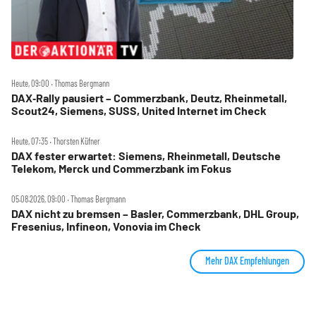
Heute, 09:00 ‧ Thomas Bergmann
DAX‑Rally pausiert – Commerzbank, Deutz, Rheinmetall,
Scout24, Siemens, SUSS, United Internet im Check
Heute, 07:35 ‧ Thorsten Küfner
DAX fester erwartet: Siemens, Rheinmetall, Deutsche
Telekom, Merck und Commerzbank im Fokus
05.08.2026, 09:00 ‧ Thomas Bergmann
DAX nicht zu bremsen – Basler, Commerzbank, DHL Group,
Fresenius, Infineon, Vonovia im Check
Mehr DAX Empfehlungen