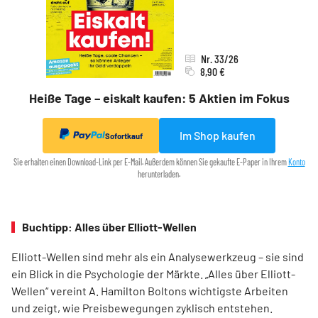
Nr. 33/26
8,90 €
Heiße Tage – eiskalt kaufen: 5 Aktien im Fokus
Im Shop kaufen
Sofortkauf
Sie erhalten einen Download-Link per E-Mail. Außerdem können Sie gekaufte E-Paper in Ihrem
Konto
herunterladen.
Buchtipp: Alles über Elliott-Wellen
Elliott-Wellen sind mehr als ein Analysewerkzeug – sie sind
ein Blick in die Psychologie der Märkte. „Alles über Elliott-
Wellen“ vereint A. Hamilton Boltons wichtigste Arbeiten
und zeigt, wie Preisbewegungen zyklisch entstehen.